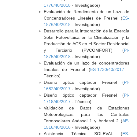
1776/40/2018
- Investigador)
Evaluación de Rendimiento de un Lazo de
Concentradores Lineales de Fresnel (
ES-
1876/40/2018
- Investigador)
Desarrollo para la Integración de la Energía
Solar Fotovoltaica en la Climatización y la
Producción de ACS en el Sector Residencial
y Terciario (PVCOMFORT) (
PI-
1875/40/2018
- Investigador)
Evaluación de un lazo de concentradores
lineales de Fresnel (
ES-1730/40/2017
-
Técnico)
Diseño óptico captador Fresnel (
PI-
1682/40/2017
- Investigador)
Diseño óptico captador Fresnel (
PI-
1718/40/2017
- Técnico)
Validación de Datos de Estaciones
Meteorológicas para las Centrales
Termosolares Andasol 1 y Andasol 2 (
AE-
1516/40/2016
- Investigador)
Asistencia Técnica SOLEVAL (
ES-