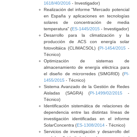
1618/40/2016
- Investigador)
Realización del informe "Mercado potencial
en España y aplicaciones en tecnologías
solares de concentración de media
temperatura" (
ES-1445/2015
- Investigador)
Desarrollo para la climatización y la
producción de ACS con energía solar
fotovoltáica (CLIMACSOL) (
PI-1454/2015
-
Técnico)
Optimización de sistemas de
almacenamiento de energía eléctrica para
el diseño de microrredes (SIMGRID) (
PI-
1455/2015
- Técnico)
Sistema Avanzado de la Gestión de Redes
Aisladas (SAGRA) (
PI-1499/02/2015
-
Técnico)
Identificación sistemática de relaciones de
dependencia entre las distintas líneas de
investigación identificadas en el informe
SolarConcentra (
ES-1308/2014
- Técnico)
Servicios de investigación y desarrollo del