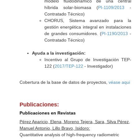
modelo fluidodinámico de una central
híbrida solar-biomasa (
PI-1109/2013
-
Contratado Técnico)
CHORUS, Sistema avanzado para la
gestión energética integral en instalaciones
de grandes consumidores. (
PI-1190/2013
-
Contratado Técnico)
Ayuda a la investigación:
Incentivo al Grupo de Investigación TEP-
122 (
2017/TEP-122
- Investigador)
Cobertura de la base de datos de proyectos,
véase aqui
Publicaciones:
Publicaciones en Revistas
Pérez Aparicio, Elena, Moreno Tejera, Sara, Silva Pérez,
Manuel Antonio, Lillo Bravo, Isidoro:
Quantitative analysis of high-frequency radiometric