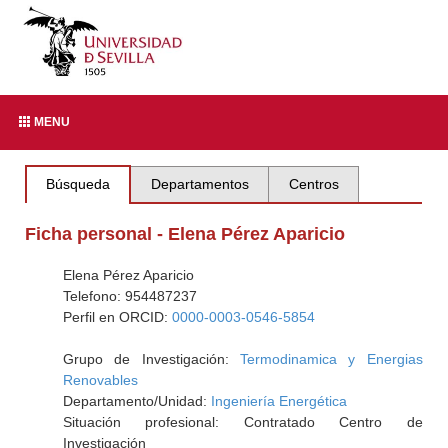
MENU
Búsqueda
Departamentos
Centros
Ficha personal - Elena Pérez Aparicio
Elena Pérez Aparicio
Telefono: 954487237
Perfil en ORCID:
0000-0003-0546-5854
Grupo de Investigación:
Termodinamica y Energias
Renovables
Departamento/Unidad:
Ingeniería Energética
Situación profesional: Contratado Centro de
Investigación