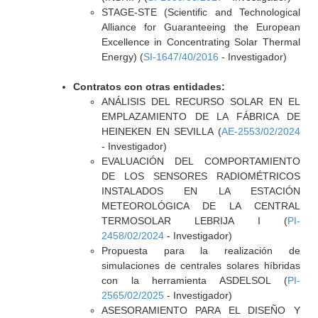
STAGE-STE (Scientific and Technological
Alliance for Guaranteeing the European
Excellence in Concentrating Solar Thermal
Energy) (
SI-1647/40/2016
- Investigador)
Contratos con otras entidades:
ANÁLISIS DEL RECURSO SOLAR EN EL
EMPLAZAMIENTO DE LA FÁBRICA DE
HEINEKEN EN SEVILLA (
AE-2553/02/2024
- Investigador)
EVALUACIÓN DEL COMPORTAMIENTO
DE LOS SENSORES RADIOMÉTRICOS
INSTALADOS EN LA ESTACIÓN
METEOROLÓGICA DE LA CENTRAL
TERMOSOLAR LEBRIJA I (
PI-
2458/02/2024
- Investigador)
Propuesta para la realización de
simulaciones de centrales solares híbridas
con la herramienta ASDELSOL (
PI-
2565/02/2025
- Investigador)
ASESORAMIENTO PARA EL DISEÑO Y