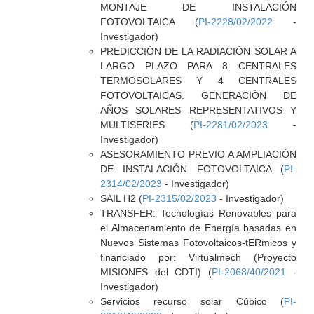
MONTAJE DE INSTALACIÓN
FOTOVOLTAICA (
PI-2228/02/2022
-
Investigador)
PREDICCIÓN DE LA RADIACIÓN SOLAR A
LARGO PLAZO PARA 8 CENTRALES
TERMOSOLARES Y 4 CENTRALES
FOTOVOLTAICAS. GENERACIÓN DE
AÑOS SOLARES REPRESENTATIVOS Y
MULTISERIES (
PI-2281/02/2023
-
Investigador)
ASESORAMIENTO PREVIO A AMPLIACIÓN
DE INSTALACIÓN FOTOVOLTAICA (
PI-
2314/02/2023
- Investigador)
SAIL H2 (
PI-2315/02/2023
- Investigador)
TRANSFER: Tecnologías Renovables para
el Almacenamiento de Energía basadas en
Nuevos Sistemas Fotovoltaicos-tERmicos y
financiado por: Virtualmech (Proyecto
MISIONES del CDTI) (
PI-2068/40/2021
-
Investigador)
Servicios recurso solar Cúbico (
PI-