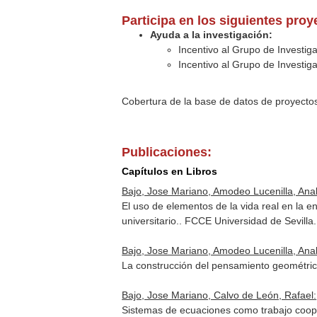
Participa en los siguientes pro
Ayuda a la investigación:
Incentivo al Grupo de Investi
Incentivo al Grupo de Investi
Cobertura de la base de datos de proyecto
Publicaciones:
Capítulos en Libros
Bajo, Jose Mariano, Amodeo Lucenilla, Ana
El uso de elementos de la vida real en la 
universitario.
. FCCE Universidad de Sevilla.
Bajo, Jose Mariano, Amodeo Lucenilla, Ana
La construcción del pensamiento geométric
Bajo, Jose Mariano, Calvo de León, Rafael:
Sistemas de ecuaciones como trabajo coop