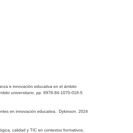
nza e innovación educativa en el ámbito
mbito universitario. pp. 8978-84-1070-018-5
ntes en innovación educativa.
. Dykinson. 2024
gica, calidad y TIC en contextos formativos.
.