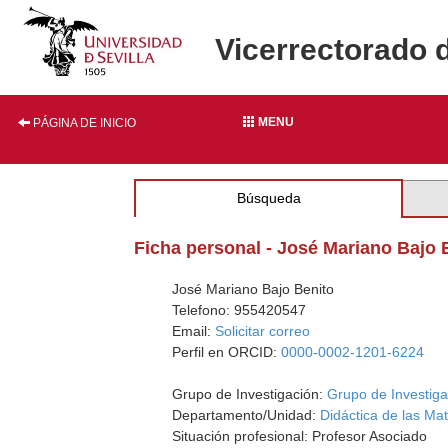
Vicerrectorado 
MENU
PÁGINA DE INICIO
Búsqueda
Ficha personal - José Mariano Bajo 
José Mariano Bajo Benito
Telefono: 955420547
Email:
Solicitar correo
Perfil en ORCID:
0000-0002-1201-6224
Grupo de Investigación:
Grupo de Investig
Departamento/Unidad:
Didáctica de las Ma
Situación profesional: Profesor Asociado