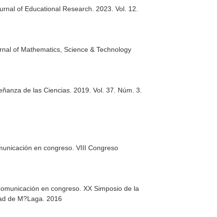
urnal of Educational Research
. 2023. Vol. 12.
urnal of Mathematics, Science & Technology
eñanza de las Ciencias
. 2019. Vol. 37. Núm. 3.
unicación en congreso. VIII Congreso
 Comunicación en congreso. XX Simposio de la
idad de M?Laga. 2016