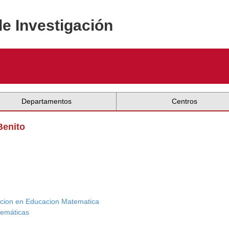
de Investigación
Departamentos
Centros
Benito
acion en Educacion Matematica
temáticas