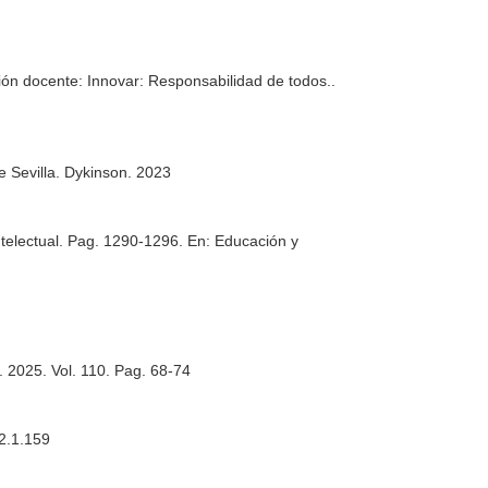
ión docente: Innovar: Responsabilidad de todos.
.
e Sevilla. Dykinson. 2023
intelectual. Pag. 1290-1296.
En: Educación y
. 2025. Vol. 110. Pag. 68-74
12.1.159