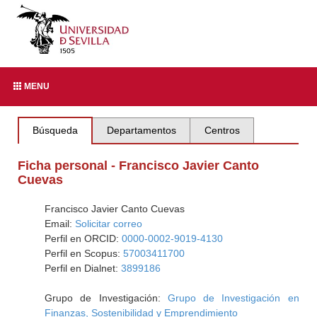
MENU
Búsqueda
Departamentos
Centros
Ficha personal - Francisco Javier Canto
Cuevas
Francisco Javier Canto Cuevas
Email:
Solicitar correo
Perfil en ORCID:
0000-0002-9019-4130
Perfil en Scopus:
57003411700
Perfil en Dialnet:
3899186
Grupo de Investigación:
Grupo de Investigación en
Finanzas, Sostenibilidad y Emprendimiento