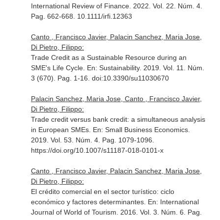
International Review of Finance
. 2022. Vol. 22. Núm. 4.
Pag. 662-668. 10.1111/irfi.12363
Canto , Francisco Javier, Palacin Sanchez, Maria Jose,
Di Pietro, Filippo:
Trade Credit as a Sustainable Resource during an
SME's Life Cycle.
En: Sustainability
. 2019. Vol. 11. Núm.
3 (670). Pag. 1-16. doi:10.3390/su11030670
Palacin Sanchez, Maria Jose, Canto , Francisco Javier,
Di Pietro, Filippo:
Trade credit versus bank credit: a simultaneous analysis
in European SMEs.
En: Small Business Economics
.
2019. Vol. 53. Núm. 4. Pag. 1079-1096.
https://doi.org/10.1007/s11187-018-0101-x
Canto , Francisco Javier, Palacin Sanchez, Maria Jose,
Di Pietro, Filippo:
El crédito comercial en el sector turístico: ciclo
económico y factores determinantes.
En: International
Journal of World of Tourism
. 2016. Vol. 3. Núm. 6. Pag.