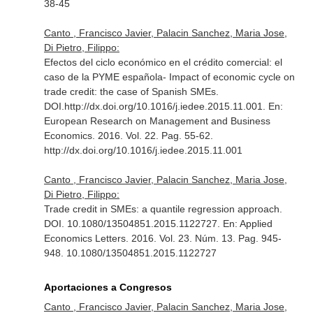
38-45
Canto , Francisco Javier, Palacin Sanchez, Maria Jose,
Di Pietro, Filippo:
Efectos del ciclo económico en el crédito comercial: el
caso de la PYME española- Impact of economic cycle on
trade credit: the case of Spanish SMEs.
DOI.http://dx.doi.org/10.1016/j.iedee.2015.11.001.
En:
European Research on Management and Business
Economics
. 2016. Vol. 22. Pag. 55-62.
http://dx.doi.org/10.1016/j.iedee.2015.11.001
Canto , Francisco Javier, Palacin Sanchez, Maria Jose,
Di Pietro, Filippo:
Trade credit in SMEs: a quantile regression approach.
DOI. 10.1080/13504851.2015.1122727.
En: Applied
Economics Letters
. 2016. Vol. 23. Núm. 13. Pag. 945-
948. 10.1080/13504851.2015.1122727
Aportaciones a Congresos
Canto , Francisco Javier, Palacin Sanchez, Maria Jose,