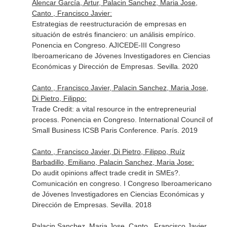
Alencar García, Artur, Palacin Sanchez, Maria Jose,
Canto , Francisco Javier:
Estrategias de reestructuración de empresas en
situación de estrés financiero: un análisis empírico.
Ponencia en Congreso. AJICEDE-III Congreso
Iberoamericano de Jóvenes Investigadores en Ciencias
Económicas y Dirección de Empresas. Sevilla. 2020
Canto , Francisco Javier, Palacin Sanchez, Maria Jose,
Di Pietro, Filippo:
Trade Credit: a vital resource in the entrepreneurial
process. Ponencia en Congreso. International Council of
Small Business ICSB Paris Conference. París. 2019
Canto , Francisco Javier, Di Pietro, Filippo, Ruíz
Barbadillo, Emiliano, Palacin Sanchez, Maria Jose:
Do audit opinions affect trade credit in SMEs?.
Comunicación en congreso. I Congreso Iberoamericano
de Jóvenes Investigadores en Ciencias Económicas y
Dirección de Empresas. Sevilla. 2018
Palacin Sanchez, Maria Jose, Canto , Francisco Javier,