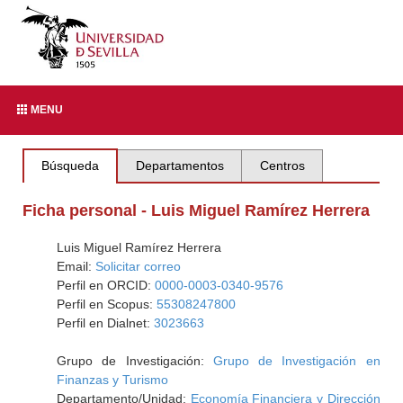
MENU
Búsqueda
Departamentos
Centros
Ficha personal - Luis Miguel Ramírez Herrera
Luis Miguel Ramírez Herrera
Email:
Solicitar correo
Perfil en ORCID:
0000-0003-0340-9576
Perfil en Scopus:
55308247800
Perfil en Dialnet:
3023663
Grupo de Investigación:
Grupo de Investigación en
Finanzas y Turismo
Departamento/Unidad:
Economía Financiera y Dirección