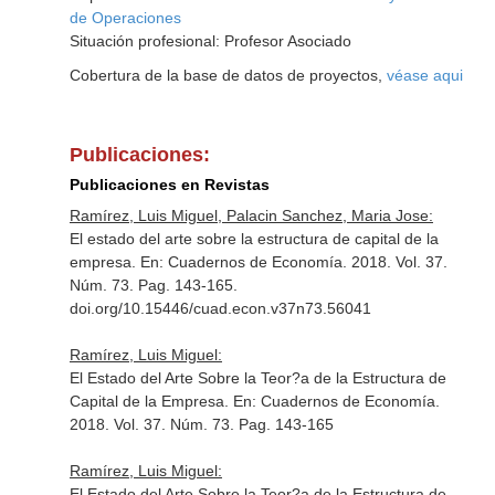
de Operaciones
Situación profesional: Profesor Asociado
Cobertura de la base de datos de proyectos,
véase aqui
Publicaciones:
Publicaciones en Revistas
Ramírez, Luis Miguel, Palacin Sanchez, Maria Jose:
El estado del arte sobre la estructura de capital de la
empresa.
En: Cuadernos de Economía
. 2018. Vol. 37.
Núm. 73. Pag. 143-165.
doi.org/10.15446/cuad.econ.v37n73.56041
Ramírez, Luis Miguel:
El Estado del Arte Sobre la Teor?a de la Estructura de
Capital de la Empresa.
En: Cuadernos de Economía
.
2018. Vol. 37. Núm. 73. Pag. 143-165
Ramírez, Luis Miguel:
El Estado del Arte Sobre la Teor?a de la Estructura de