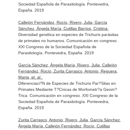
Sociedad Española de Parasitología. Pontevedra,
España. 2019
Callejón Fernández, Rocío, Rivero, Julia, García
Sánchez, Ángela María, Cutillas Barrios, Cristina:
Diversidad genética en especies de Trichuris parásitas
de primates no humanos. Comunicación en congreso.
XXI Congreso de la Sociedad Española de
Parasitología. Pontevedra, España. 2019
García Sánchez, Ángela María, Rivero, Julia, Callejón
Fernández, Rocío, Zurita Carrasco, Antonio, Reguera,
Marta, et. al.:
Diferenciaci?N de Especies de Trichuris Par?Sitas en
Primates Mediante T?Cnicas de Morfometr?a Geom?
Trica. Comunicación en congreso. XXI Congreso de la
Sociedad Española de Parasitología. Pontevedra,
España. 2019
Zurita Carrasco, Antonio, Rivero, Julia, García Sánchez,
Ángela María, Callejón Fernández, Rocío, Cutillas