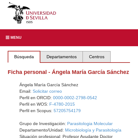
MENU
Búsqueda
Departamentos
Centros
Ficha personal - Ángela María García Sánchez
Ángela María García Sánchez
Email:
Solicitar correo
Perfil en ORCID:
0000-0002-2798-0542
Perfil en WOS:
F-4780-2015
Perfil en Scopus:
57205754179
Grupo de Investigación:
Parasitologia Molecular
Departamento/Unidad:
Microbiología y Parasitología
Situación profesional: Profesor Ayudante Doctor