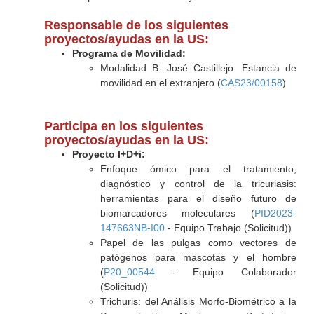
Responsable de los siguientes
proyectos/ayudas en la US:
Programa de Movilidad:
Modalidad B. José Castillejo. Estancia de
movilidad en el extranjero (
CAS23/00158
)
Participa en los siguientes
proyectos/ayudas en la US:
Proyecto I+D+i:
Enfoque ómico para el tratamiento,
diagnóstico y control de la tricuriasis:
herramientas para el diseño futuro de
biomarcadores moleculares (
PID2023-
147663NB-I00
- Equipo Trabajo (Solicitud))
Papel de las pulgas como vectores de
patógenos para mascotas y el hombre
(
P20_00544
- Equipo Colaborador
(Solicitud))
Trichuris: del Análisis Morfo-Biométrico a la