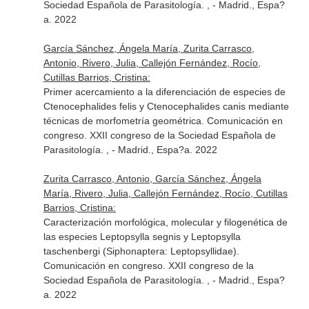
Sociedad Española de Parasitología. , - Madrid., Espa?
a. 2022
García Sánchez, Ángela María, Zurita Carrasco,
Antonio, Rivero, Julia, Callejón Fernández, Rocío,
Cutillas Barrios, Cristina:
Primer acercamiento a la diferenciación de especies de
Ctenocephalides felis y Ctenocephalides canis mediante
técnicas de morfometría geométrica. Comunicación en
congreso. XXII congreso de la Sociedad Española de
Parasitología. , - Madrid., Espa?a. 2022
Zurita Carrasco, Antonio, García Sánchez, Ángela
María, Rivero, Julia, Callejón Fernández, Rocío, Cutillas
Barrios, Cristina:
Caracterización morfológica, molecular y filogenética de
las especies Leptopsylla segnis y Leptopsylla
taschenbergi (Siphonaptera: Leptopsyllidae).
Comunicación en congreso. XXII congreso de la
Sociedad Española de Parasitología. , - Madrid., Espa?
a. 2022