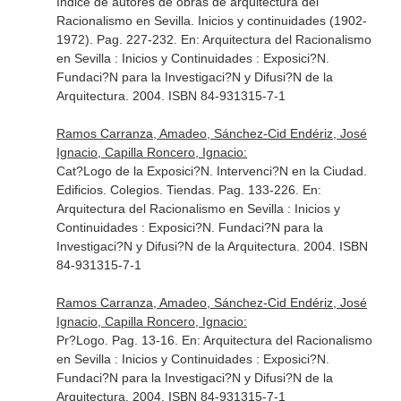
Índice de autores de obras de arquitectura del
Racionalismo en Sevilla. Inicios y continuidades (1902-
1972). Pag. 227-232.
En: Arquitectura del Racionalismo
en Sevilla : Inicios y Continuidades : Exposici?N
.
Fundaci?N para la Investigaci?N y Difusi?N de la
Arquitectura. 2004. ISBN 84-931315-7-1
Ramos Carranza, Amadeo, Sánchez-Cid Endériz, José
Ignacio, Capilla Roncero, Ignacio:
Cat?Logo de la Exposici?N. Intervenci?N en la Ciudad.
Edificios. Colegios. Tiendas. Pag. 133-226.
En:
Arquitectura del Racionalismo en Sevilla : Inicios y
Continuidades : Exposici?N
. Fundaci?N para la
Investigaci?N y Difusi?N de la Arquitectura. 2004. ISBN
84-931315-7-1
Ramos Carranza, Amadeo, Sánchez-Cid Endériz, José
Ignacio, Capilla Roncero, Ignacio:
Pr?Logo. Pag. 13-16.
En: Arquitectura del Racionalismo
en Sevilla : Inicios y Continuidades : Exposici?N
.
Fundaci?N para la Investigaci?N y Difusi?N de la
Arquitectura. 2004. ISBN 84-931315-7-1