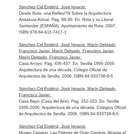
Sánchez-Cid Endériz, José Ignacio:
Desde Rota. una Reflexi?N Sobre la Arquitectura
Andaluza Actual. Pag. 89-90.
En: Rota y su Litoral
.
Santander (ESPAÑA). Ayuntamiento de Rota. 2007.
ISBN 978-84-611-7417-1
Sánchez-Cid Endériz, José Ignacio, Marín Delgado,
Francisco Javier, Marín Delgado, Francisco Javier,
Marín Delgado, Francisco Javier:
Casa Arroyo. Pag. 436-437.
En: Sevilla 1995-2005:
Arquitectura de una década
. Colegio Oficial de
Arquitectos de Sevilla. 2006. ISBN 84-933738-8-5
Sánchez-Cid Endériz, José Ignacio, Marín Delgado,
Francisco Javier:
Casa Bayú (Casa del Aire). Pag. 152-153.
En: Sevilla
1995-2005: Arquitectura de una década
. Colegios Oficial
de Arquitectos de Sevilla. 2006. ISBN 84-933738-8-5
Sánchez-Cid Endériz, José Ignacio:
Museo Canario. Las Palmas de Gran Canaria. Atrapar el