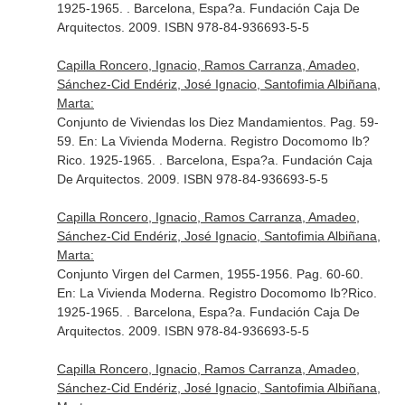
1925-1965
. . Barcelona, Espa?a. Fundación Caja De
Arquitectos. 2009. ISBN 978-84-936693-5-5
Capilla Roncero, Ignacio, Ramos Carranza, Amadeo,
Sánchez-Cid Endériz, José Ignacio, Santofimia Albiñana,
Marta:
Conjunto de Viviendas los Diez Mandamientos. Pag. 59-
59.
En: La Vivienda Moderna. Registro Docomomo Ib?
Rico. 1925-1965
. . Barcelona, Espa?a. Fundación Caja
De Arquitectos. 2009. ISBN 978-84-936693-5-5
Capilla Roncero, Ignacio, Ramos Carranza, Amadeo,
Sánchez-Cid Endériz, José Ignacio, Santofimia Albiñana,
Marta:
Conjunto Virgen del Carmen, 1955-1956. Pag. 60-60.
En: La Vivienda Moderna. Registro Docomomo Ib?Rico.
1925-1965
. . Barcelona, Espa?a. Fundación Caja De
Arquitectos. 2009. ISBN 978-84-936693-5-5
Capilla Roncero, Ignacio, Ramos Carranza, Amadeo,
Sánchez-Cid Endériz, José Ignacio, Santofimia Albiñana,