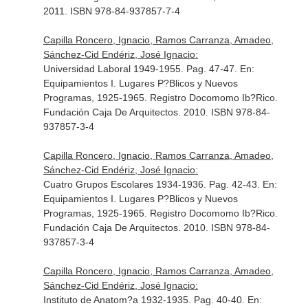
2011. ISBN 978-84-937857-7-4
Capilla Roncero, Ignacio, Ramos Carranza, Amadeo,
Sánchez-Cid Endériz, José Ignacio:
Universidad Laboral 1949-1955. Pag. 47-47.
En:
Equipamientos I. Lugares P?Blicos y Nuevos
Programas, 1925-1965. Registro Docomomo Ib?Rico
.
Fundación Caja De Arquitectos. 2010. ISBN 978-84-
937857-3-4
Capilla Roncero, Ignacio, Ramos Carranza, Amadeo,
Sánchez-Cid Endériz, José Ignacio:
Cuatro Grupos Escolares 1934-1936. Pag. 42-43.
En:
Equipamientos I. Lugares P?Blicos y Nuevos
Programas, 1925-1965. Registro Docomomo Ib?Rico
.
Fundación Caja De Arquitectos. 2010. ISBN 978-84-
937857-3-4
Capilla Roncero, Ignacio, Ramos Carranza, Amadeo,
Sánchez-Cid Endériz, José Ignacio:
Instituto de Anatom?a 1932-1935. Pag. 40-40.
En: