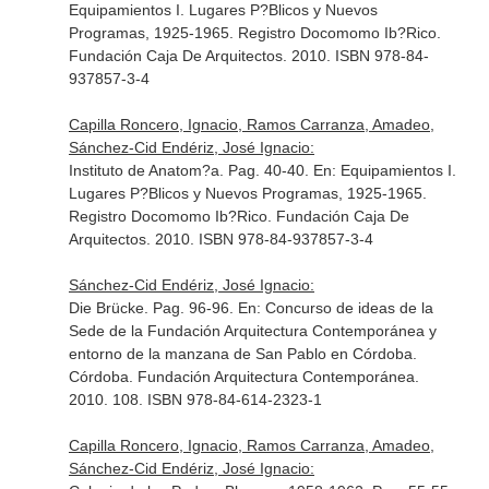
Equipamientos I. Lugares P?Blicos y Nuevos
Programas, 1925-1965. Registro Docomomo Ib?Rico
.
Fundación Caja De Arquitectos. 2010. ISBN 978-84-
937857-3-4
Capilla Roncero, Ignacio, Ramos Carranza, Amadeo,
Sánchez-Cid Endériz, José Ignacio:
Instituto de Anatom?a. Pag. 40-40.
En: Equipamientos I.
Lugares P?Blicos y Nuevos Programas, 1925-1965.
Registro Docomomo Ib?Rico
. Fundación Caja De
Arquitectos. 2010. ISBN 978-84-937857-3-4
Sánchez-Cid Endériz, José Ignacio:
Die Brücke. Pag. 96-96.
En: Concurso de ideas de la
Sede de la Fundación Arquitectura Contemporánea y
entorno de la manzana de San Pablo en Córdoba
.
Córdoba. Fundación Arquitectura Contemporánea.
2010. 108. ISBN 978-84-614-2323-1
Capilla Roncero, Ignacio, Ramos Carranza, Amadeo,
Sánchez-Cid Endériz, José Ignacio: