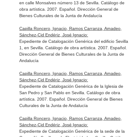
en calle Monsalves número 13 de Sevilla. Catálogo de
obra artística. 2007. Español. Dirección General de
Bienes Culturales de la Junta de Andalucía
Capilla Roncero, Ignacio, Ramos Carranza, Amadeo,
Sánchez-Cid Endériz, José Ignacio:
Expediente de Catalogación Genérica del edificio Sevilla
1, en Sevilla. Catálogo de obra artística. 2007. Español.
Dirección General de Bienes Culturales de la Junta de
Andalucía
Capilla Roncero, Ignacio, Ramos Carranza, Amadeo,
Sánchez-Cid Endériz, José Ignacio:
Expediente de Catalogación Genérica de la Iglesia de
San Pedro y San Pablo en Sevilla. Catálogo de obra
artística. 2007. Español. Dirección General de Bienes
Culturales de la Junta de Andalucía
Capilla Roncero, Ignacio, Ramos Carranza, Amadeo,
Sánchez-Cid Endériz, José Ignacio:
Expediente de Catalogación Genérica de la sede de la