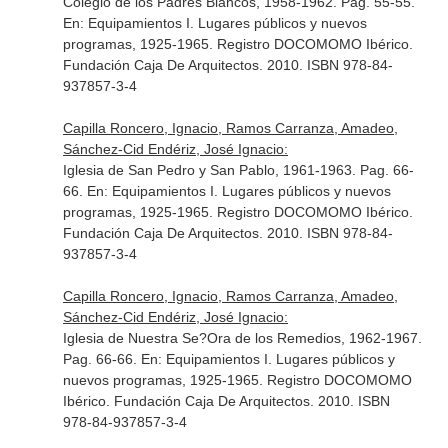
Colegio de los Padres Blancos, 1958-1962. Pag. 55-55.
En: Equipamientos I. Lugares públicos y nuevos
programas, 1925-1965. Registro DOCOMOMO Ibérico
.
Fundación Caja De Arquitectos. 2010. ISBN 978-84-
937857-3-4
Capilla Roncero, Ignacio, Ramos Carranza, Amadeo,
Sánchez-Cid Endériz, José Ignacio:
Iglesia de San Pedro y San Pablo, 1961-1963. Pag. 66-
66.
En: Equipamientos I. Lugares públicos y nuevos
programas, 1925-1965. Registro DOCOMOMO Ibérico
.
Fundación Caja De Arquitectos. 2010. ISBN 978-84-
937857-3-4
Capilla Roncero, Ignacio, Ramos Carranza, Amadeo,
Sánchez-Cid Endériz, José Ignacio:
Iglesia de Nuestra Se?Ora de los Remedios, 1962-1967.
Pag. 66-66.
En: Equipamientos I. Lugares públicos y
nuevos programas, 1925-1965. Registro DOCOMOMO
Ibérico
. Fundación Caja De Arquitectos. 2010. ISBN
978-84-937857-3-4