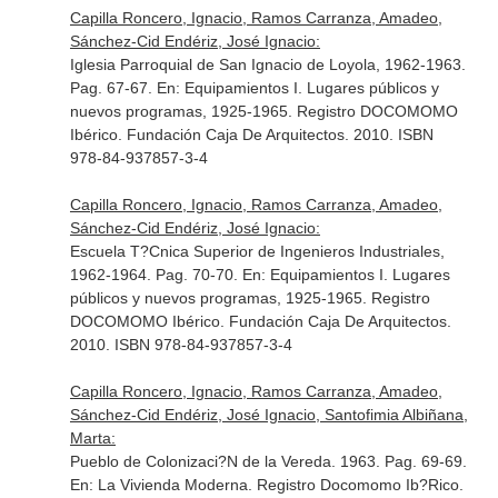
Capilla Roncero, Ignacio, Ramos Carranza, Amadeo,
Sánchez-Cid Endériz, José Ignacio:
Iglesia Parroquial de San Ignacio de Loyola, 1962-1963.
Pag. 67-67.
En: Equipamientos I. Lugares públicos y
nuevos programas, 1925-1965. Registro DOCOMOMO
Ibérico
. Fundación Caja De Arquitectos. 2010. ISBN
978-84-937857-3-4
Capilla Roncero, Ignacio, Ramos Carranza, Amadeo,
Sánchez-Cid Endériz, José Ignacio:
Escuela T?Cnica Superior de Ingenieros Industriales,
1962-1964. Pag. 70-70.
En: Equipamientos I. Lugares
públicos y nuevos programas, 1925-1965. Registro
DOCOMOMO Ibérico
. Fundación Caja De Arquitectos.
2010. ISBN 978-84-937857-3-4
Capilla Roncero, Ignacio, Ramos Carranza, Amadeo,
Sánchez-Cid Endériz, José Ignacio, Santofimia Albiñana,
Marta:
Pueblo de Colonizaci?N de la Vereda. 1963. Pag. 69-69.
En: La Vivienda Moderna. Registro Docomomo Ib?Rico.