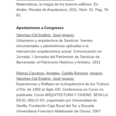
Matemáticas, la magia de los buenos edificios.
En:
Andén: Revista de Arquitectura
. 2011. Núm. 01. Pag. 76-
82
Aportaciones a Congresos
Sánchez-Cid Endériz, José Ignacio:
Urbanismo y arquitectura de Sanlúcar: fuentes
documentales y planimétricas aplicadas a la
intervención arquitectónica actual. Comunicación en
Jornada. I Jornadas del Patrimonio de Sanlúcar de
Barrameda: el Patrimonio Histórico y Artístico. 2011
Ramos Carranza, Amadeo, Capilla Roncero, Ignacio,
Sánchez-Cid Endériz, José Ignacio:
Experiencias y Reflejos en la Arquitectura de los ?Ltimos
a?Os: de 1993 al Siglo XXI. Conferencia en Curso no
publicada. Curso ARQUITECTURA Y CIUDAD: SEVILLA
EN EL SIGLO XX, organizado por Universidad de
Sevilla, Fundación Caja Rural del Sur y Escuela
Universitaria Francisco Maldonado de Osuna. 2007