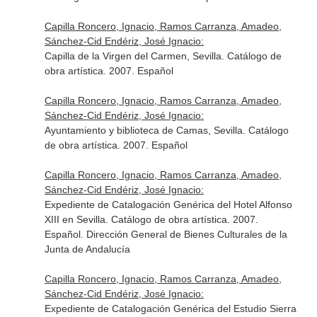
Capilla Roncero, Ignacio, Ramos Carranza, Amadeo,
Sánchez-Cid Endériz, José Ignacio:
Capilla de la Virgen del Carmen, Sevilla. Catálogo de
obra artística. 2007. Español
Capilla Roncero, Ignacio, Ramos Carranza, Amadeo,
Sánchez-Cid Endériz, José Ignacio:
Ayuntamiento y biblioteca de Camas, Sevilla. Catálogo
de obra artística. 2007. Español
Capilla Roncero, Ignacio, Ramos Carranza, Amadeo,
Sánchez-Cid Endériz, José Ignacio:
Expediente de Catalogación Genérica del Hotel Alfonso
XIII en Sevilla. Catálogo de obra artística. 2007.
Español. Dirección General de Bienes Culturales de la
Junta de Andalucía
Capilla Roncero, Ignacio, Ramos Carranza, Amadeo,
Sánchez-Cid Endériz, José Ignacio:
Expediente de Catalogación Genérica del Estudio Sierra