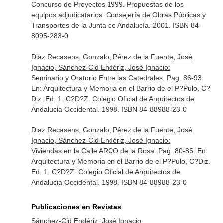
Concurso de Proyectos 1999. Propuestas de los
equipos adjudicatarios
. Consejería de Obras Públicas y
Transportes de la Junta de Andalucía. 2001. ISBN 84-
8095-283-0
Diaz Recasens, Gonzalo, Pérez de la Fuente, José
Ignacio, Sánchez-Cid Endériz, José Ignacio:
Seminario y Oratorio Entre las Catedrales. Pag. 86-93.
En: Arquitectura y Memoria en el Barrio de el P?Pulo, C?
Diz
. Ed. 1. C?D?Z. Colegio Oficial de Arquitectos de
Andalucia Occidental. 1998. ISBN 84-88988-23-0
Diaz Recasens, Gonzalo, Pérez de la Fuente, José
Ignacio, Sánchez-Cid Endériz, José Ignacio:
Viviendas en la Calle ARCO de la Rosa. Pag. 80-85.
En:
Arquitectura y Memoria en el Barrio de el P?Pulo, C?Diz
.
Ed. 1. C?D?Z. Colegio Oficial de Arquitectos de
Andalucia Occidental. 1998. ISBN 84-88988-23-0
Publicaciones en Revistas
Sánchez-Cid Endériz, José Ignacio: