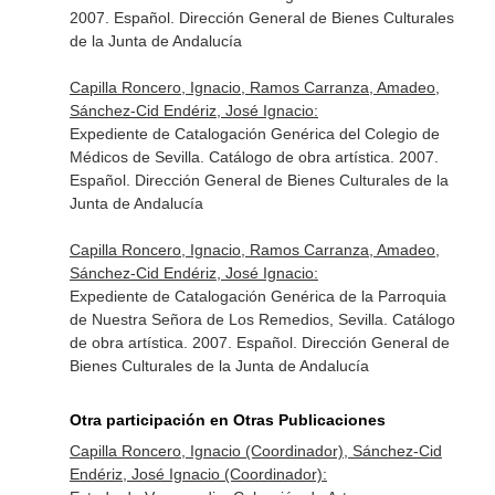
2007. Español. Dirección General de Bienes Culturales
de la Junta de Andalucía
Capilla Roncero, Ignacio, Ramos Carranza, Amadeo,
Sánchez-Cid Endériz, José Ignacio:
Expediente de Catalogación Genérica del Colegio de
Médicos de Sevilla. Catálogo de obra artística. 2007.
Español. Dirección General de Bienes Culturales de la
Junta de Andalucía
Capilla Roncero, Ignacio, Ramos Carranza, Amadeo,
Sánchez-Cid Endériz, José Ignacio:
Expediente de Catalogación Genérica de la Parroquia
de Nuestra Señora de Los Remedios, Sevilla. Catálogo
de obra artística. 2007. Español. Dirección General de
Bienes Culturales de la Junta de Andalucía
Otra participación en Otras Publicaciones
Capilla Roncero, Ignacio (Coordinador), Sánchez-Cid
Endériz, José Ignacio (Coordinador):