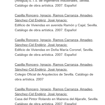
(Antigua) E.T.S. de Ingenieros Industriales, Sevilla.
Catálogo de obra artística. 2007. Español
Capilla Roncero, Ignacio, Ramos Carranza, Amadeo,
Sánchez-Cid Endériz, José Ignacio:
Edificio de Viviendas en avenida Ramón y Cajal, Sevilla.
Catálogo de obra artística. 2007. Español
Capilla Roncero, Ignacio, Ramos Carranza, Amadeo,
Sánchez-Cid Endériz, José Ignacio:
Edificio de Viviendas en Doña María Coronel, Sevilla.
Catálogo de obra artística. 2007. Español
Capilla Roncero, Ignacio, Ramos Carranza, Amadeo,
Sánchez-Cid Endériz, José Ignacio:
Colegio Oficial de Arquitectos de Sevilla. Catálogo de
obra artística. 2007
Capilla Roncero, Ignacio, Ramos Carranza, Amadeo,
Sánchez-Cid Endériz, José Ignacio:
Casa del Pintor Rolando en Mairena del Aljarafe, Sevilla.
Catálogo de obra artística. 2007. Español