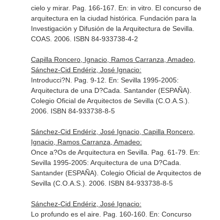
cielo y mirar. Pag. 166-167.
En: in vitro. El concurso de
arquitectura en la ciudad histórica
. Fundación para la
Investigación y Difusión de la Arquitectura de Sevilla.
COAS. 2006. ISBN 84-933738-4-2
Capilla Roncero, Ignacio, Ramos Carranza, Amadeo,
Sánchez-Cid Endériz, José Ignacio:
Introducci?N. Pag. 9-12.
En: Sevilla 1995-2005:
Arquitectura de una D?Cada
. Santander (ESPAÑA).
Colegio Oficial de Arquitectos de Sevilla (C.O.A.S.).
2006. ISBN 84-933738-8-5
Sánchez-Cid Endériz, José Ignacio, Capilla Roncero,
Ignacio, Ramos Carranza, Amadeo:
Once a?Os de Arquitectura en Sevilla. Pag. 61-79.
En:
Sevilla 1995-2005: Arquitectura de una D?Cada
.
Santander (ESPAÑA). Colegio Oficial de Arquitectos de
Sevilla (C.O.A.S.). 2006. ISBN 84-933738-8-5
Sánchez-Cid Endériz, José Ignacio:
Lo profundo es el aire. Pag. 160-160.
En: Concurso