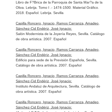
Libro de F?Brica de la Parroquia de Santa Mar?a de la
Oliva. Lebrija. Tomo I .- 1474-1500. Material Gráfico.
2018. Español. Lebrija. Sevilla
Capilla Roncero, Ignacio, Ramos Carranza, Amadeo,
Sánchez-Cid Endériz, José Ignacio:
Salón Modernista de la Joyería Reyes, Sevilla. Catálogo
de obra artística. 2007. Español
Capilla Roncero, Ignacio, Ramos Carranza, Amadeo,
Sánchez-Cid Endériz, José Ignacio:
Edificio para sede de la Previsión Española, Sevilla.
Catálogo de obra artística. 2007. Español
Capilla Roncero, Ignacio, Ramos Carranza, Amadeo,
Sánchez-Cid Endériz, José Ignacio:
Instituto Andaluz de Arquitectura, Sevilla. Catálogo de
obra artística. 2007. Español
Capilla Roncero, Ignacio, Ramos Carranza, Amadeo,
Sánchez-Cid Endériz, José Ignacio: