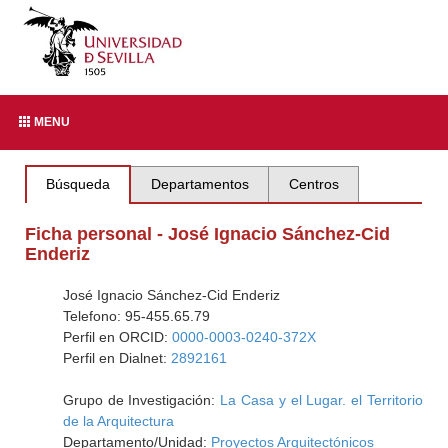
MENU
Búsqueda
Departamentos
Centros
Ficha personal - José Ignacio Sánchez-Cid
Enderiz
José Ignacio Sánchez-Cid Enderiz
Telefono: 95-455.65.79
Perfil en ORCID:
0000-0003-0240-372X
Perfil en Dialnet:
2892161
Grupo de Investigación:
La Casa y el Lugar. el Territorio
de la Arquitectura
Departamento/Unidad:
Proyectos Arquitectónicos