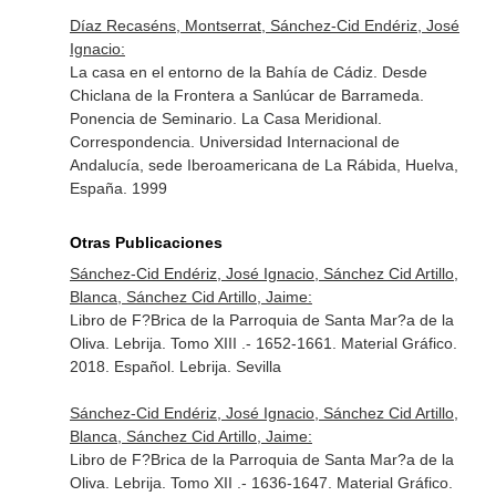
Díaz Recaséns, Montserrat, Sánchez-Cid Endériz, José
Ignacio:
La casa en el entorno de la Bahía de Cádiz. Desde
Chiclana de la Frontera a Sanlúcar de Barrameda.
Ponencia de Seminario. La Casa Meridional.
Correspondencia. Universidad Internacional de
Andalucía, sede Iberoamericana de La Rábida, Huelva,
España. 1999
Otras Publicaciones
Sánchez-Cid Endériz, José Ignacio, Sánchez Cid Artillo,
Blanca, Sánchez Cid Artillo, Jaime:
Libro de F?Brica de la Parroquia de Santa Mar?a de la
Oliva. Lebrija. Tomo XIII .- 1652-1661. Material Gráfico.
2018. Español. Lebrija. Sevilla
Sánchez-Cid Endériz, José Ignacio, Sánchez Cid Artillo,
Blanca, Sánchez Cid Artillo, Jaime:
Libro de F?Brica de la Parroquia de Santa Mar?a de la
Oliva. Lebrija. Tomo XII .- 1636-1647. Material Gráfico.