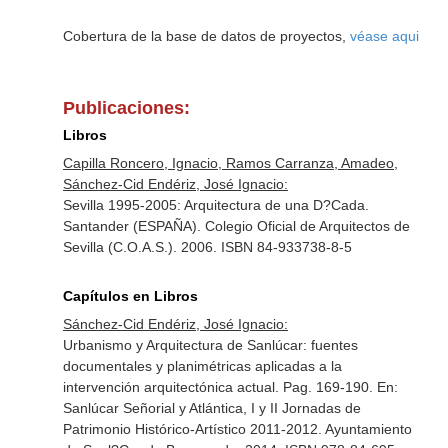
Cobertura de la base de datos de proyectos,
véase aqui
Publicaciones:
Libros
Capilla Roncero, Ignacio, Ramos Carranza, Amadeo,
Sánchez-Cid Endériz, José Ignacio:
Sevilla 1995-2005: Arquitectura de una D?Cada.
Santander (ESPAÑA). Colegio Oficial de Arquitectos de
Sevilla (C.O.A.S.). 2006. ISBN 84-933738-8-5
Capítulos en Libros
Sánchez-Cid Endériz, José Ignacio:
Urbanismo y Arquitectura de Sanlúcar: fuentes
documentales y planimétricas aplicadas a la
intervención arquitectónica actual. Pag. 169-190.
En:
Sanlúcar Señorial y Atlántica, I y II Jornadas de
Patrimonio Histórico-Artístico 2011-2012
. Ayuntamiento