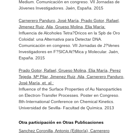
Medium. Comunicación en congreso. VII Jornadas de
Jóvenes Investigadores. Jaén, España. 2015
Carnerero Panduro, José María, Prado Gotor, Rafael,
Jimenez Ruiz, Aila, Grueso Molina, Elia María:
Influencia de Alcoholes Tetra?Dricos en la Spb de Oro
Coloidal: una Alternativa para Detectar DNA.
Comunicación en congreso. VII Jornadas de J?Venes
Investigadores en F?SICA At?Mica y Molecular. Jaén,
España. 2015
Prado Gotor, Rafael, Grueso Molina, Elia María, Perez
Tejeda, Mª Pilar, Jimenez Ruiz, Aila, Carnerero Panduro,
José María, et. al.:
Influence of the Surface Properties of Au Nanoparticles
on Electron-Transfer Processes. Poster en Congreso.
8th-International Conference on Chemical Kinetics.
Universidad de Sevilla- Facultad de Química. 2013
Otra participación en Otras Publicaciones
Sanchez Coronilla, Antonio (Editor/a), Carnerero