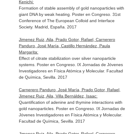
Kenichi:
Formation of stable assembly of gold nanoparticles with
giant DNA by weak heating. Poster en Congreso. 31st
Conference of The European Colloid and Interface
Society. Madrid, España. 2017
Jimenez Ruiz, Aila, Prado Gotor, Rafael, Carnerero
Panduro, José María, Castillo Hernández, Paula
Margarita:
Effect of citrate stabilization over silver nanoparticle
systems. Poster en Congreso. IX Jornadas de Jóvenes
Investigadores en Física Atómica y Molecular. Facultad
de Química, Sevilla. 2017
Carnerero Panduro, José María, Prado Gotor, Rafael,
Jimenez Ruiz, Aila, Villa Bernáldez, Isaac:
Quantification of adenine and thymine interactions with
gold nanoparticles. Poster en Congreso. IX Jornadas de
Jóvenes Investigadores en Física Atómica y Molecular.
Facultad de Química, Sevilla. 2017
Jimenez Ruiz, Aila, Prado Gotor, Rafael, Carnerero