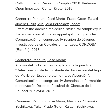
Cutting Edge on Research Complex 2018. Keihanna
Open Innovation Center Kyoto. 2018
Carnerero Panduro, José María, Prado Gotor, Rafael,
Jimenez Ruiz, Aila, Villa Bernáldez, Isaac:
Effect of the adenine molecules' structural complexity in
the aggregation of citrate capped gold nanoparticles.
Comunicación en congreso. IV reunión de Jóvenes
Investigadores en Coloides e Interfases. CÓRDOBA
(España). 2018
Carnerero Panduro, José María:
Análisis del ciclo de mejora aplicado a la práctica
"Determinación de la constante de disociación del Rojo
de Metilo por Espectrofotometría de Absorción".
Comunicación en congreso. IV Jornadas de Formación
e Innovación Docente. Facultad de Ciencias de la
Educaci?N. Sevilla. 2017
Carnerero Panduro, José María, Masouka, Shinsuke,
Yoshikawa, Yuko, Prado Gotor, Rafael, Yoshikawa,