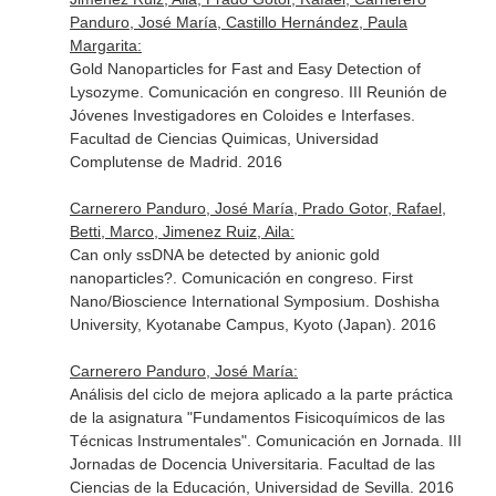
Panduro, José María, Castillo Hernández, Paula
Margarita:
Gold Nanoparticles for Fast and Easy Detection of
Lysozyme. Comunicación en congreso. III Reunión de
Jóvenes Investigadores en Coloides e Interfases.
Facultad de Ciencias Quimicas, Universidad
Complutense de Madrid. 2016
Carnerero Panduro, José María, Prado Gotor, Rafael,
Betti, Marco, Jimenez Ruiz, Aila:
Can only ssDNA be detected by anionic gold
nanoparticles?. Comunicación en congreso. First
Nano/Bioscience International Symposium. Doshisha
University, Kyotanabe Campus, Kyoto (Japan). 2016
Carnerero Panduro, José María:
Análisis del ciclo de mejora aplicado a la parte práctica
de la asignatura "Fundamentos Fisicoquímicos de las
Técnicas Instrumentales". Comunicación en Jornada. III
Jornadas de Docencia Universitaria. Facultad de las
Ciencias de la Educación, Universidad de Sevilla. 2016