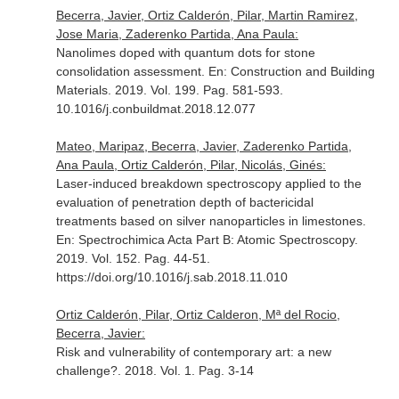
Becerra, Javier, Ortiz Calderón, Pilar, Martin Ramirez,
Jose Maria, Zaderenko Partida, Ana Paula:
Nanolimes doped with quantum dots for stone
consolidation assessment.
En: Construction and Building
Materials
. 2019. Vol. 199. Pag. 581-593.
10.1016/j.conbuildmat.2018.12.077
Mateo, Maripaz, Becerra, Javier, Zaderenko Partida,
Ana Paula, Ortiz Calderón, Pilar, Nicolás, Ginés:
Laser-induced breakdown spectroscopy applied to the
evaluation of penetration depth of bactericidal
treatments based on silver nanoparticles in limestones.
En: Spectrochimica Acta Part B: Atomic Spectroscopy
.
2019. Vol. 152. Pag. 44-51.
https://doi.org/10.1016/j.sab.2018.11.010
Ortiz Calderón, Pilar, Ortiz Calderon, Mª del Rocio,
Becerra, Javier:
Risk and vulnerability of contemporary art: a new
challenge?. 2018. Vol. 1. Pag. 3-14