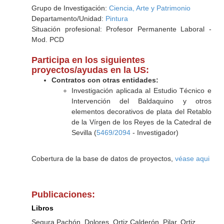
Grupo de Investigación:
Ciencia, Arte y Patrimonio
Departamento/Unidad:
Pintura
Situación profesional: Profesor Permanente Laboral -
Mod. PCD
Participa en los siguientes
proyectos/ayudas en la US:
Contratos con otras entidades:
Investigación aplicada al Estudio Técnico e
Intervención del Baldaquino y otros
elementos decorativos de plata del Retablo
de la Vírgen de los Reyes de la Catedral de
Sevilla (
5469/2094
- Investigador)
Cobertura de la base de datos de proyectos,
véase aqui
Publicaciones:
Libros
Segura Pachón, Dolores, Ortiz Calderón, Pilar, Ortiz