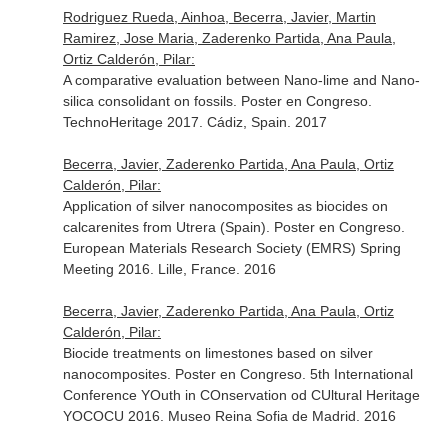
Rodriguez Rueda, Ainhoa, Becerra, Javier, Martin
Ramirez, Jose Maria, Zaderenko Partida, Ana Paula,
Ortiz Calderón, Pilar:
A comparative evaluation between Nano-lime and Nano-
silica consolidant on fossils. Poster en Congreso.
TechnoHeritage 2017. Cádiz, Spain. 2017
Becerra, Javier, Zaderenko Partida, Ana Paula, Ortiz
Calderón, Pilar:
Application of silver nanocomposites as biocides on
calcarenites from Utrera (Spain). Poster en Congreso.
European Materials Research Society (EMRS) Spring
Meeting 2016. Lille, France. 2016
Becerra, Javier, Zaderenko Partida, Ana Paula, Ortiz
Calderón, Pilar:
Biocide treatments on limestones based on silver
nanocomposites. Poster en Congreso. 5th International
Conference YOuth in COnservation od CUltural Heritage
YOCOCU 2016. Museo Reina Sofia de Madrid. 2016