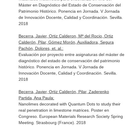
Máster en Diagnóstico del Estado de Conservación del
Patrimonio Histórico. Ponencia en Jornada. V Jornada
de Innovación Docente, Calidad y Coordinación. Sevilla.
2018
Becerra, Javier, Ortiz Calderon, Mª del Rocio, Ortiz
Calderón, Pilar, Gómez Morón, Auxiliadora, Segura
Pachón, Dolores, et. al.:
Evaluación por proyecto entre asignaturas del máster de
diagnóstico del estado de conservación del patrimonio
histórico. Ponencia en Jornada. V Jornada de
Innovación Docente, Calidad y Coordinación. Sevilla.
2018
Becerra, Javier, Ortiz Calderón, Pilar, Zaderenko
Partida, Ana Paula:
Nanolimes decorated with Quantum Dots to study their
real penetration in limestone matrices. Poster en
Congreso. European Materials Research Society Spring
Meeting. Strasbourg (France). 2018