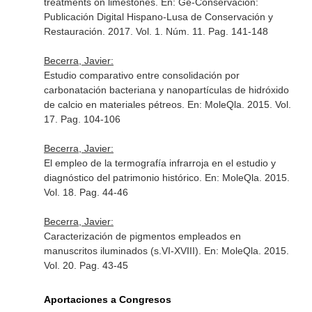
treatments on limestones.
En: Ge-Conservación:
Publicación Digital Hispano-Lusa de Conservación y
Restauración
. 2017. Vol. 1. Núm. 11. Pag. 141-148
Becerra, Javier:
Estudio comparativo entre consolidación por
carbonatación bacteriana y nanopartículas de hidróxido
de calcio en materiales pétreos.
En: MoleQla
. 2015. Vol.
17. Pag. 104-106
Becerra, Javier:
El empleo de la termografía infrarroja en el estudio y
diagnóstico del patrimonio histórico.
En: MoleQla
. 2015.
Vol. 18. Pag. 44-46
Becerra, Javier:
Caracterización de pigmentos empleados en
manuscritos iluminados (s.VI-XVIII).
En: MoleQla
. 2015.
Vol. 20. Pag. 43-45
Aportaciones a Congresos