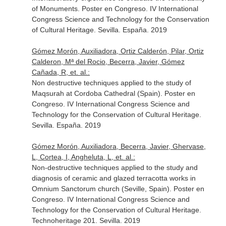
of Monuments. Poster en Congreso. IV International
Congress Science and Technology for the Conservation
of Cultural Heritage. Sevilla. España. 2019
Gómez Morón, Auxiliadora, Ortiz Calderón, Pilar, Ortiz
Calderon, Mª del Rocio, Becerra, Javier, Gómez
Cañada, R, et. al.:
Non destructive techniques applied to the study of
Maqsurah at Cordoba Cathedral (Spain). Poster en
Congreso. IV International Congress Science and
Technology for the Conservation of Cultural Heritage.
Sevilla. España. 2019
Gómez Morón, Auxiliadora, Becerra, Javier, Ghervase,
L, Cortea, I, Angheluta, L, et. al.:
Non-destructive techniques applied to the study and
diagnosis of ceramic and glazed terracotta works in
Omnium Sanctorum church (Seville, Spain). Poster en
Congreso. IV International Congress Science and
Technology for the Conservation of Cultural Heritage.
Technoheritage 201. Sevilla. 2019