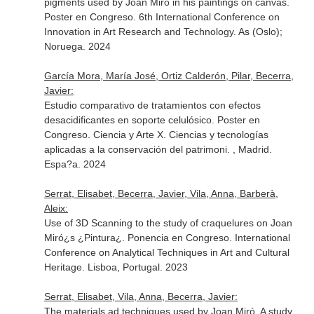
pigments used by Joan Miró in his paintings on canvas.
Poster en Congreso. 6th International Conference on
Innovation in Art Research and Technology. As (Oslo);
Noruega. 2024
García Mora, María José, Ortiz Calderón, Pilar, Becerra,
Javier:
Estudio comparativo de tratamientos con efectos
desacidificantes en soporte celulósico. Poster en
Congreso. Ciencia y Arte X. Ciencias y tecnologías
aplicadas a la conservación del patrimoni. , Madrid.
Espa?a. 2024
Serrat, Elisabet, Becerra, Javier, Vila, Anna, Barberà,
Aleix:
Use of 3D Scanning to the study of craquelures on Joan
Miró¿s ¿Pintura¿. Ponencia en Congreso. International
Conference on Analytical Techniques in Art and Cultural
Heritage. Lisboa, Portugal. 2023
Serrat, Elisabet, Vila, Anna, Becerra, Javier:
The materials ad techniques used by Joan Miró. A study