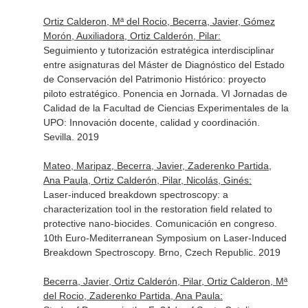
Ortiz Calderon, Mª del Rocio, Becerra, Javier, Gómez
Morón, Auxiliadora, Ortiz Calderón, Pilar:
Seguimiento y tutorización estratégica interdisciplinar
entre asignaturas del Máster de Diagnóstico del Estado
de Conservación del Patrimonio Histórico: proyecto
piloto estratégico. Ponencia en Jornada. VI Jornadas de
Calidad de la Facultad de Ciencias Experimentales de la
UPO: Innovación docente, calidad y coordinación.
Sevilla. 2019
Mateo, Maripaz, Becerra, Javier, Zaderenko Partida,
Ana Paula, Ortiz Calderón, Pilar, Nicolás, Ginés:
Laser-induced breakdown spectroscopy: a
characterization tool in the restoration field related to
protective nano-biocides. Comunicación en congreso.
10th Euro-Mediterranean Symposium on Laser-Induced
Breakdown Spectroscopy. Brno, Czech Republic. 2019
Becerra, Javier, Ortiz Calderón, Pilar, Ortiz Calderon, Mª
del Rocio, Zaderenko Partida, Ana Paula: