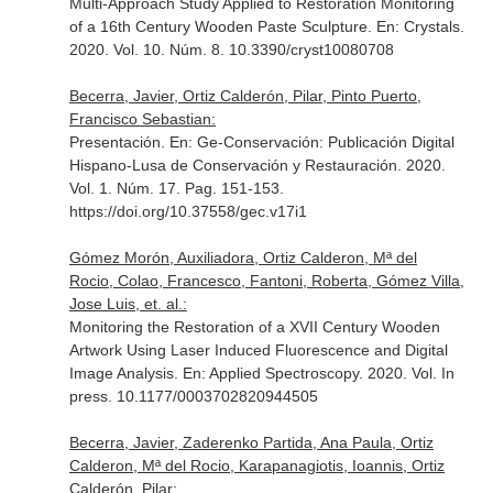
Multi-Approach Study Applied to Restoration Monitoring
of a 16th Century Wooden Paste Sculpture.
En: Crystals
.
2020. Vol. 10. Núm. 8. 10.3390/cryst10080708
Becerra, Javier, Ortiz Calderón, Pilar, Pinto Puerto,
Francisco Sebastian:
Presentación.
En: Ge-Conservación: Publicación Digital
Hispano-Lusa de Conservación y Restauración
. 2020.
Vol. 1. Núm. 17. Pag. 151-153.
https://doi.org/10.37558/gec.v17i1
Gómez Morón, Auxiliadora, Ortiz Calderon, Mª del
Rocio, Colao, Francesco, Fantoni, Roberta, Gómez Villa,
Jose Luis, et. al.:
Monitoring the Restoration of a XVII Century Wooden
Artwork Using Laser Induced Fluorescence and Digital
Image Analysis.
En: Applied Spectroscopy
. 2020. Vol. In
press. 10.1177/0003702820944505
Becerra, Javier, Zaderenko Partida, Ana Paula, Ortiz
Calderon, Mª del Rocio, Karapanagiotis, Ioannis, Ortiz
Calderón, Pilar: