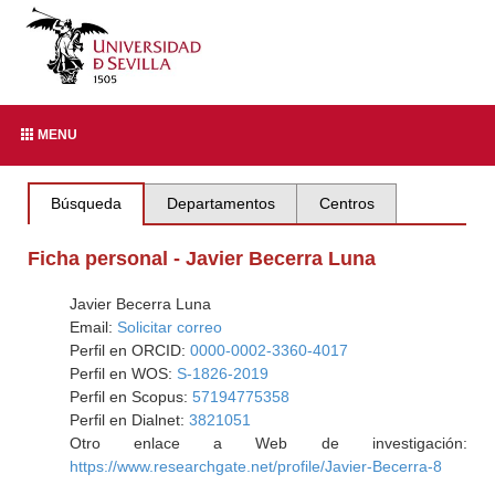
MENU
Búsqueda
Departamentos
Centros
Ficha personal - Javier Becerra Luna
Javier Becerra Luna
Email:
Solicitar correo
Perfil en ORCID:
0000-0002-3360-4017
Perfil en WOS:
S-1826-2019
Perfil en Scopus:
57194775358
Perfil en Dialnet:
3821051
Otro enlace a Web de investigación:
https://www.researchgate.net/profile/Javier-Becerra-8