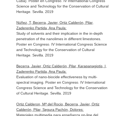
Cuba). Poster en Congreso. IV International Congress
Science and Technology for the Conservation of Cultural
Heritage. Sevilla. 2019
Núñez, T, Becerra, Javier, Ortiz Calderón, Pilar,
Zaderenko Partida, Ana Paula:
Study of solvents and their implication in the in-depth
penetration of the nanolimes in different limestones.
Poster en Congreso. IV International Congress Science
and Technology for the Conservation of Cultural
Heritage. Sevilla. 2019
Becerra, Javier, Ortiz Calderón, Pilar, Karapanagiotis, I,
Zaderenko Partida, Ana Paula:
Evaluation of nano-biocide effectiveness by multi-
spectral imaging. Poster en Congreso. IV International
Congress Science and Technology for the Conservation
of Cultural Heritage. Sevilla. 2019
Ortiz Calderon, Mª del Rocio, Becerra, Javier, Ortiz
Calderón, Pilar, Segura Pachón, Dolores:
Materiales multimedia para enseñanza on-line del