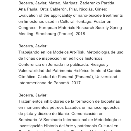
Becerra, Javier, Mateo, Maripaz, Zaderenko Partida,
Ana Paula, Ortiz Calderón, Pilar, Nicolás, Ginés:
Evaluation of the applicability of nano-biocide treatments
on limestones used in Cultural Heritage. Poster en
Congreso. European Materials Research Society Spring
Meeting. Strasbourg (France). 2018
Becerra, Javier:
Trabajando en los Modelos Art-Risk. Metodología de uso
de fichas de inspección en edificios históricos.
Conferencia en Jornada no publicada. Riesgos y
Vulnerabilidad del Patrimonio Histórico frente al Cambio
Climático. Ciudad de Panamá (Panamá), Universidad
Interamericana de Panamá. 2017
Becerra, Javier:
Tratamientos inhibidores de la formación de biopátinas
en monumentos pétreos basados en nanocompuestos
de plata y dióxido de titanio. Comunicación en
Seminario. V Seminario Internacional de Metodología e
Investigación Historia del Arte y patrimonio Cultural en