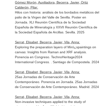
Gómez Morón, Auxiliadora, Becerra, Javier, Ortiz
Calderón, Pilar:
Hilos con historia: análisis de los bordados metálicos del
palio de la Virgen del Valle de Sevilla. Poster en
Jornada. XLI Reunión Científica de la Sociedad
Española de Mineralogía y XXVII Reunión Científica de
la Sociedad Española de Arcillas. Sevilla. 2025
Serrat, Elisabet, Becerra, Javier, Vila, Anna:
Exploring the preparation layers of Miró¿spaintings on
canvas: Insights from Raman and XRF analysis.
Ponencia en Congreso. TechnoHeritage2024
International Congress. . Santiago de Compostela. 2024
Serrat, Elisabet, Becerra, Javier, Vila, Anna:
25as Jornadas de Conservación de Arte
Contemporáneo. Ponencia en Jornada. 25as Jornadas
de Conservación de Arte Contemporáneo. Madrid. 2024
Serrat, Elisabet, Becerra, Javier, Vila, Anna:
Non-invasive techniques applied to the study of