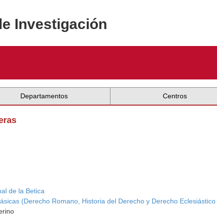
de Investigación
Departamentos
Centros
eras
al de la Betica
Básicas (Derecho Romano, Historia del Derecho y Derecho Eclesiástico
erino