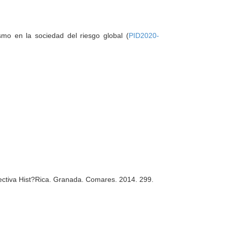
smo en la sociedad del riesgo global (
PID2020-
ctiva Hist?Rica
. Granada. Comares. 2014. 299.