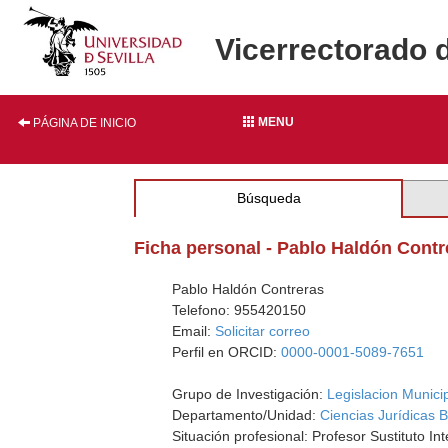
Vicerrectorado 
MENU
PÁGINA DE INICIO
Búsqueda
Ficha personal - Pablo Haldón Contr
Pablo Haldón Contreras
Telefono: 955420150
Email:
Solicitar correo
Perfil en ORCID:
0000-0001-5089-7651
Grupo de Investigación:
Legislacion Municip
Departamento/Unidad:
Ciencias Jurídicas 
Situación profesional: Profesor Sustituto Int