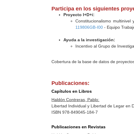
Participa en los siguientes pro
Proyecto I+D+i:
Constitucionalismo multinive
119806GB-I00
- Equipo Trabajo
Ayuda a la investigación:
Incentivo al Grupo de Investig
Cobertura de la base de datos de proyecto
Publicaciones:
Capítulos en Libros
Haldón Contreras, Pablo:
Libertad Individual y Libertad de Legar e
ISBN 978-849045-184-7
Publicaciones en Revistas