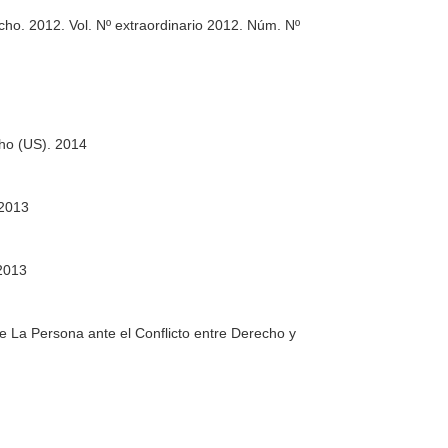
echo
. 2012. Vol. Nº extraordinario 2012. Núm. Nº
ho (US). 2014
 2013
2013
 La Persona ante el Conflicto entre Derecho y