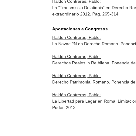
Haldón Contreras, Pablo:
La "Transmissio Delationis" en Derecho R
extraordinario 2012. Pag. 265-314
Aportaciones a Congresos
Haldón Contreras, Pablo:
La Novaci?N en Derecho Romano. Ponencia
Haldón Contreras, Pablo:
Derechos Reales in Re Aliena. Ponencia de
Haldón Contreras, Pablo:
Derecho Patrimonial Romano. Ponencia de 
Haldón Contreras, Pablo:
La Libertad para Legar en Roma: Limitacio
Poder. 2013