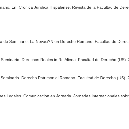
omano.
En: Crónica Jurídica Hispalense. Revista de la Facultad de Der
 de Seminario. La Novaci?N en Derecho Romano. Facultad de Derec
 Seminario. Derechos Reales in Re Aliena. Facultad de Derecho (US).
Seminario. Derecho Patrimonial Romano. Facultad de Derecho (US). 
nes Legales. Comunicación en Jornada. Jornadas Internacionales sobre