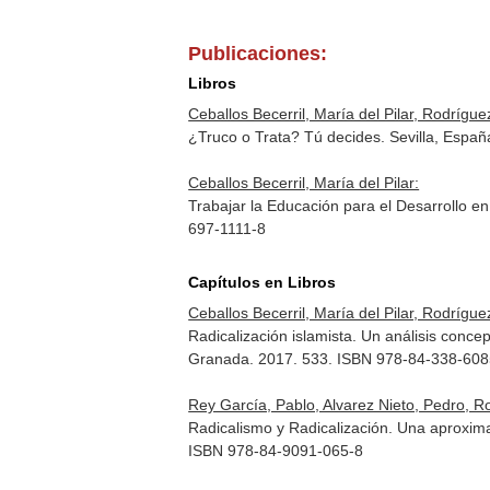
Publicaciones:
Libros
Ceballos Becerril, María del Pilar, Rodrígue
¿Truco o Trata? Tú decides. Sevilla, Espa
Ceballos Becerril, María del Pilar:
Trabajar la Educación para el Desarrollo e
697-1111-8
Capítulos en Libros
Ceballos Becerril, María del Pilar, Rodrígu
Radicalización islamista. Un análisis conce
Granada. 2017. 533. ISBN 978-84-338-608
Rey García, Pablo, Alvarez Nieto, Pedro, Ro
Radicalismo y Radicalización. Una aproxima
ISBN 978-84-9091-065-8