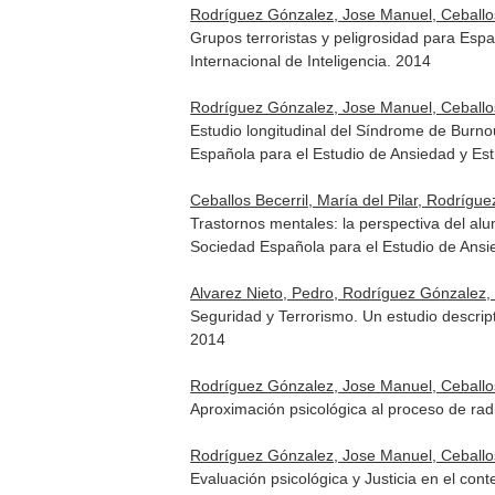
Rodríguez Gónzalez, Jose Manuel, Ceballos B
Grupos terroristas y peligrosidad para Espa
Internacional de Inteligencia. 2014
Rodríguez Gónzalez, Jose Manuel, Ceballos 
Estudio longitudinal del Síndrome de Burno
Española para el Estudio de Ansiedad y Est
Ceballos Becerril, María del Pilar, Rodríg
Trastornos mentales: la perspectiva del al
Sociedad Española para el Estudio de Ansie
Alvarez Nieto, Pedro, Rodríguez Gónzalez, 
Seguridad y Terrorismo. Un estudio descript
2014
Rodríguez Gónzalez, Jose Manuel, Ceballos 
Aproximación psicológica al proceso de rad
Rodríguez Gónzalez, Jose Manuel, Ceballos 
Evaluación psicológica y Justicia en el co