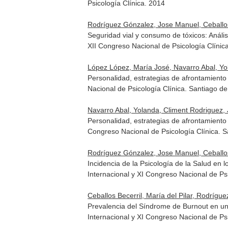
Psicología Clínica. 2014
Rodríguez Gónzalez, Jose Manuel, Ceballos 
Seguridad vial y consumo de tóxicos: Análi
XII Congreso Nacional de Psicología Clínic
López López, María José, Navarro Abal, Yol
Personalidad, estrategias de afrontamiento 
Nacional de Psicología Clínica. Santiago 
Navarro Abal, Yolanda, Climent Rodriguez, 
Personalidad, estrategias de afrontamiento 
Congreso Nacional de Psicología Clínica. 
Rodríguez Gónzalez, Jose Manuel, Ceballos 
Incidencia de la Psicología de la Salud e
Internacional y XI Congreso Nacional de P
Ceballos Becerril, María del Pilar, Rodrí
Prevalencia del Síndrome de Burnout en u
Internacional y XI Congreso Nacional de P