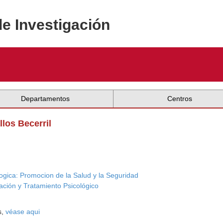
de Investigación
Departamentos
Centros
llos Becerril
logica: Promocion de la Salud y la Seguridad
ación y Tratamiento Psicológico
s,
véase aqui