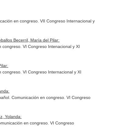
icación en congreso. VII Congreso Internacional y
llos Becerril, María del Pilar:
en congreso. VI Congreso Intenacional y XI
ilar:
n congreso. VI Congreso Internacional y XI
anda:
español. Comunicación en congreso. VI Congreso
z, Yolanda:
Comunicación en congreso. VI Congreso