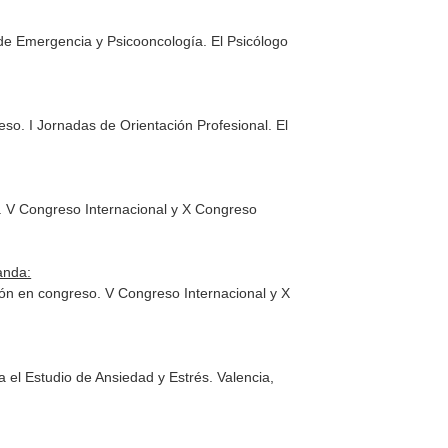
 de Emergencia y Psicooncología. El Psicólogo
so. I Jornadas de Orientación Profesional. El
o. V Congreso Internacional y X Congreso
anda:
ión en congreso. V Congreso Internacional y X
 el Estudio de Ansiedad y Estrés. Valencia,