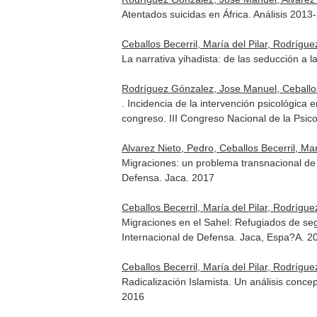
Atentados suicidas en África. Análisis 201
Ceballos Becerril, María del Pilar, Rodrígu
La narrativa yihadista: de las seducción a 
Rodríguez Gónzalez, Jose Manuel, Ceballos 
. Incidencia de la intervención psicológic
congreso. III Congreso Nacional de la Psic
Alvarez Nieto, Pedro, Ceballos Becerril, Marí
Migraciones: un problema transnacional de p
Defensa. Jaca. 2017
Ceballos Becerril, María del Pilar, Rodrígu
Migraciones en el Sahel: Refugiados de se
Internacional de Defensa. Jaca, Espa?A. 2
Ceballos Becerril, María del Pilar, Rodrígu
Radicalización Islamista. Un análisis conc
2016