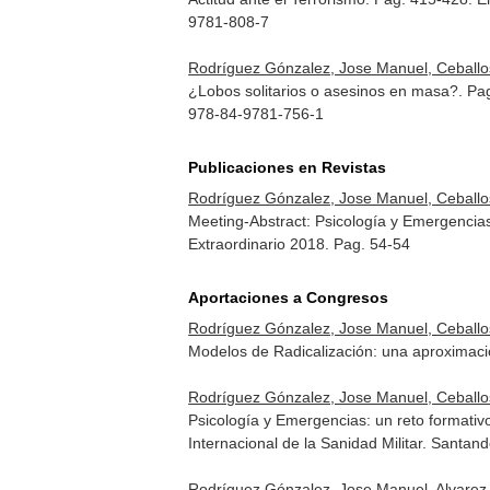
9781-808-7
Rodríguez Gónzalez, Jose Manuel, Ceballos 
¿Lobos solitarios o asesinos en masa?. Pa
978-84-9781-756-1
Publicaciones en Revistas
Rodríguez Gónzalez, Jose Manuel, Ceballos 
Meeting-Abstract: Psicología y Emergencia
Extraordinario 2018. Pag. 54-54
Aportaciones a Congresos
Rodríguez Gónzalez, Jose Manuel, Ceballos 
Modelos de Radicalización: una aproximaci
Rodríguez Gónzalez, Jose Manuel, Ceballos 
Psicología y Emergencias: un reto formati
Internacional de la Sanidad Militar. Santan
Rodríguez Gónzalez, Jose Manuel, Alvarez Ni