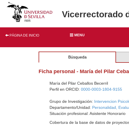
Vicerrectorado 
MENU
PÁGINA DE INICIO
Búsqueda
Ficha personal - María del Pilar Ceba
María del Pilar Ceballos Becerril
Perfil en ORCID:
0000-0003-1804-9155
Grupo de Investigación:
Intervencion Psico
Departamento/Unidad:
Personalidad, Evalu
Situación profesional: Asistente Honorario
Cobertura de la base de datos de proyecto