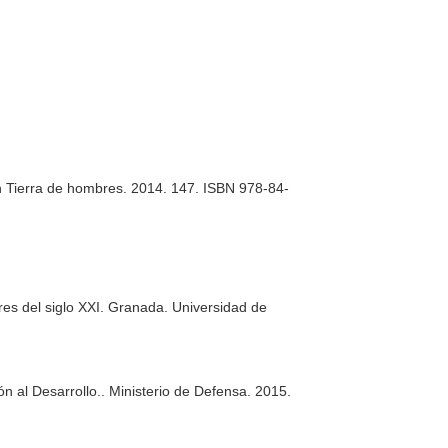
ón Tierra de hombres. 2014. 147. ISBN 978-84-
res del siglo XXI
. Granada. Universidad de
n al Desarrollo.
. Ministerio de Defensa. 2015.