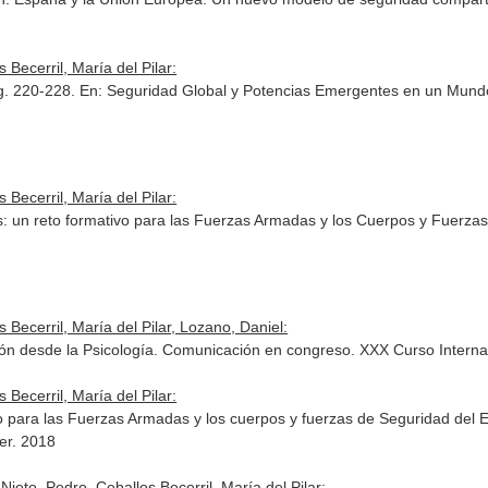
Becerril, María del Pilar:
g. 220-228.
En: Seguridad Global y Potencias Emergentes en un Mundo
Becerril, María del Pilar:
s: un reto formativo para las Fuerzas Armadas y los Cuerpos y Fuerzas
Becerril, María del Pilar, Lozano, Daniel:
ón desde la Psicología. Comunicación en congreso. XXX Curso Interna
Becerril, María del Pilar:
vo para las Fuerzas Armadas y los cuerpos y fuerzas de Seguridad del
der. 2018
eto, Pedro, Ceballos Becerril, María del Pilar: