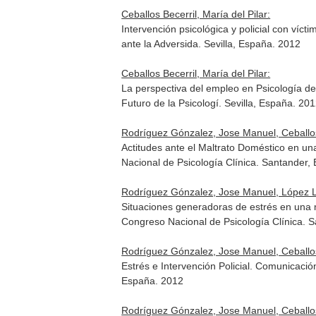
Ceballos Becerril, María del Pilar:
Intervención psicológica y policial con ví
ante la Adversida. Sevilla, España. 2012
Ceballos Becerril, María del Pilar:
La perspectiva del empleo en Psicología de
Futuro de la Psicologí. Sevilla, España. 20
Rodríguez Gónzalez, Jose Manuel, Ceballos 
Actitudes ante el Maltrato Doméstico en un
Nacional de Psicología Clínica. Santander,
Rodríguez Gónzalez, Jose Manuel, López Lóp
Situaciones generadoras de estrés en una m
Congreso Nacional de Psicología Clínica. 
Rodríguez Gónzalez, Jose Manuel, Ceballos 
Estrés e Intervención Policial. Comunicaci
España. 2012
Rodríguez Gónzalez, Jose Manuel, Ceballos 