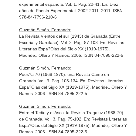
experimental española. Vol. 1. Pag. 20-41.
En: Diez
años de Poesía Experimental. 2002-2011
. 2011. ISBN
978-84-7796-210-6
Guzmán Simón, Fernando:
La Revista Vientos del sur (1943) de Granada (Entre
Escorial y Garcilaso). Vol. 2. Pag. 87-108.
En: Revistas
Literarias Espa?Olas del Siglo XX (1919-1975)
.
Madride,. Ollero Y Ramos. 2006. ISBN 84-7895-222-5
Guzmán Simón, Fernando:
Poes?a 70 (1968-1970): una Revista Camp en
Granada. Vol. 3. Pag. 103-134.
En: Revistas Literarias
Espa?Olas del Siglo XX (1919-1975)
. Madride,. Ollero Y
Ramos. 2006. ISBN 84-7895-222-5
Guzmán Simón, Fernando:
Entre el Tedio y el Asco: la Revista Tragaluz (1968-70)
de Granada. Vol. 3. Pag. 75-102.
En: Revistas Literarias
Espa?Olas del Siglo XX (1919-1975)
. Madride,. Ollero Y
Ramos. 2006. ISBN 84-7895-222-5