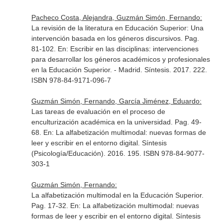
Pacheco Costa, Alejandra, Guzmán Simón, Fernando:
La revisión de la literatura en Educación Superior: Una
intervención basada en los géneros discursivos. Pag.
81-102.
En: Escribir en las disciplinas: intervenciones
para desarrollar los géneros académicos y profesionales
en la Educación Superior
. - Madrid. Síntesis. 2017. 222.
ISBN 978-84-9171-096-7
Guzmán Simón, Fernando, García Jiménez, Eduardo:
Las tareas de evaluación en el proceso de
enculturización académica en la universidad. Pag. 49-
68.
En: La alfabetización multimodal: nuevas formas de
leer y escribir en el entorno digital
. Síntesis
(Psicología/Educación). 2016. 195. ISBN 978-84-9077-
303-1
Guzmán Simón, Fernando:
La alfabetización multimodal en la Educación Superior.
Pag. 17-32.
En: La alfabetización multimodal: nuevas
formas de leer y escribir en el entorno digital
. Síntesis