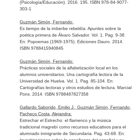
(Psicología/Educación). 2016. 195. ISBN 978-84-9077-
303-1
Guzmán Simón, Fernando:
Es tiempo de la imberbe rebeldía: Apuntes sobre la
poética primera de Álvaro Salvador. Vol. 1. Pag. 9-38.
En: Popoemas (1969-1975)
. Ediciones Dauro. 2014.
ISBN 9788415940845
Guzmán Simón, Fernando:
Prácticas sociales de la alfabetización local en los
alumnos universitarios. Una cartografía lectora de la
Universidad de Huelva. Vol. 1. Pag. 85-104.
En:
Cartografías lectoras y otros estudios de lectura
. Marcial
Pons. 2014. ISBN 9788487827358
Gallardo Saborido, Emilio J., Guzmán Simón, Fernando,
Pacheco Costa, Alejandra:
Estrechar el Estrecho: el flamenco y la música
tradicional magrebí como recursos educativos para el
alumnado inmigrante de Secundaria. Pag. 43-68.
En: