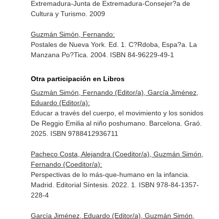
Extremadura-Junta de Extremadura-Consejer?a de
Cultura y Turismo. 2009
Guzmán Simón, Fernando:
Postales de Nueva York. Ed. 1. C?Rdoba, Espa?a. La
Manzana Po?Tica. 2004. ISBN 84-96229-49-1
Otra participación en Libros
Guzmán Simón, Fernando (Editor/a), García Jiménez,
Eduardo (Editor/a):
Educar a través del cuerpo, el movimiento y los sonidos
De Reggio Emilia al niño poshumano. Barcelona. Graó.
2025. ISBN 9788412936711
Pacheco Costa, Alejandra (Coeditor/a), Guzmán Simón,
Fernando (Coeditor/a):
Perspectivas de lo más-que-humano en la infancia.
Madrid. Editorial Síntesis. 2022. 1. ISBN 978-84-1357-
228-4
García Jiménez, Eduardo (Editor/a), Guzmán Simón,