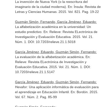
La invención de Nueva York (o la reescritura del
imaginario de la ciudad moderna).
En: Ínsula: Revista de
Letras y Ciencias Humanas
. 2015. Vol. 821. Pag. 19-22
Guzmán Simón, Fernando, García Jiménez, Eduardo:
La alfabetización académica en la universidad: Un
estudio predictivo.
En: Relieve: Revista ELectrónica de
Investigación y Evaluación Educativa
. 2015. Vol. 21.
Núm. 1. DOI: 10.7203/relieve.21.1.5018
García Jiménez, Eduardo, Guzmán Simón, Fernando:
La evaluación de la alfabetización académica.
En:
Relieve: Revista ELectrónica de Investigación y
Evaluación Educativa
. 2015. Vol. 21. Núm. 1. DOI:
10.7203/relieve.21.1.5147
García Jiménez, Eduardo, Guzmán Simón, Fernando:
Hevafor: Una aplicación informática de evaluación para
el aprendizaje en Educación Infantil.
En: Bordón
. 2015.
Vol. 67. Núm. 2. Pag. 85-99