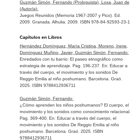
Guzmán Simón, Fernando (Prologuista), Loxa, Juan de
(Autor/a):
Juegos Reunidos (Memoria 1967-2007 y Pico). Ed.
2009. Granada. Alhulia. 2009. ISBN 978-84-92593-23-1
Capítulos en Libros
Hernández Domínguez, María Cristina, Moreno, Irene,
Domínguez Muñino, Javier, Guzmán Simón, Fernando:
Enredados con tu barrio: El paseo etnográfico como
estrategia de aprendizaje. Pag. 196-237.
En: Educar a
través del cuerpo, el movimiento y los sonidos De
Reggio Emilia al niño poshumano
. Barcelona. Graó.
2025. ISBN 9788412936711
Guzmán Simón, Fernando:
¿Cómo aprenden los niños poshumanos? El cuerpo, el
movimiento y los sonidos como conocimiento relacional.
Pag. 369-400.
En: Educar a través del cuerpo, el
movimiento y los sonidos De Reggio Emilia al niño
poshumano
. Barcelona. Graó. 2025. ISBN
9788412936711