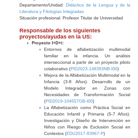
Departamento/Unidad:
Didáctica de la Lengua y de la
Literatura y Filologías Integradas
Situación profesional: Profesor Titular de Universidad
Responsable de los siguientes
proyectos/ayudas en la US:
Proyecto I+D+i:
Entornos de alfabetización multimodal
familiar en la infancia. Un análisis
interseccional a partir de un proyecto piloto
colaborativo (
PID2023-148393NB-I00
)
Mejora de la Alfabetización Multimodal en la
Infancia (3-8 Años): Desarrollo de un
Modelo Integrador en Zonas con
Necesidades de Transformación Social
(
PID2019-104557GB-I00
)
La Alfabetización como Práctica Social en
Educación Infantil y Primaria (5-7 Años):
Investigación y Diseño de Intervención en
Niños con Riesgo de Exclusión Social en
Contextos (
EDU2017-83967-P
)