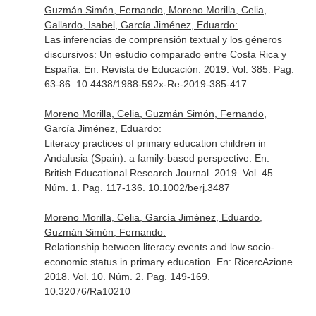
Guzmán Simón, Fernando, Moreno Morilla, Celia,
Gallardo, Isabel, García Jiménez, Eduardo:
Las inferencias de comprensión textual y los géneros
discursivos: Un estudio comparado entre Costa Rica y
España.
En: Revista de Educación
. 2019. Vol. 385. Pag.
63-86. 10.4438/1988-592x-Re-2019-385-417
Moreno Morilla, Celia, Guzmán Simón, Fernando,
García Jiménez, Eduardo:
Literacy practices of primary education children in
Andalusia (Spain): a family-based perspective.
En:
British Educational Research Journal
. 2019. Vol. 45.
Núm. 1. Pag. 117-136. 10.1002/berj.3487
Moreno Morilla, Celia, García Jiménez, Eduardo,
Guzmán Simón, Fernando:
Relationship between literacy events and low socio-
economic status in primary education.
En: RicercAzione
.
2018. Vol. 10. Núm. 2. Pag. 149-169.
10.32076/Ra10210