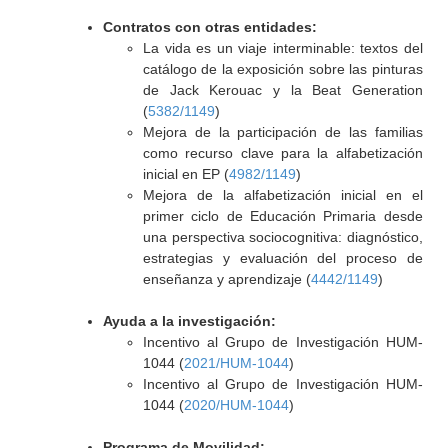
Contratos con otras entidades:
La vida es un viaje interminable: textos del
catálogo de la exposición sobre las pinturas
de Jack Kerouac y la Beat Generation
(
5382/1149
)
Mejora de la participación de las familias
como recurso clave para la alfabetización
inicial en EP (
4982/1149
)
Mejora de la alfabetización inicial en el
primer ciclo de Educación Primaria desde
una perspectiva sociocognitiva: diagnóstico,
estrategias y evaluación del proceso de
enseñanza y aprendizaje (
4442/1149
)
Ayuda a la investigación:
Incentivo al Grupo de Investigación HUM-
1044 (
2021/HUM-1044
)
Incentivo al Grupo de Investigación HUM-
1044 (
2020/HUM-1044
)
Programa de Movilidad: