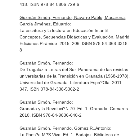
418. ISBN 978-84-8806-729-6
Guzmán Simón, Fernando, Navarro Pablo, Macarena,
García Jiménez, Eduardo:
La escritura y la lectura en Educación Infantil.
Conceptos, Secuencias Didácticas y Evaluación. Madrid.
Ediciones Pirámide. 2015. 206. ISBN 978-84-368-3318-
8
Guzmán Simón, Fernando:
De Tragaluz a Letras del Sur. Panorama de las revistas
universitarias de la Transición en Granada (1968-1978).
Universidad de Granada. Literatura Espa?Ola. 2011.
347. ISBN 978-84-338-5362-2
Guzmán Simón, Fernando:
Granada y la Revoluci?N 70. Ed. 1. Granada. Comares.
2010. ISBN 978-84-9836-640-2
Guzmán Simón, Fernando, Gómez R.,Antonio:
La Poes?a M?S Viva. Ed. 1. Badajoz. Biblioteca de