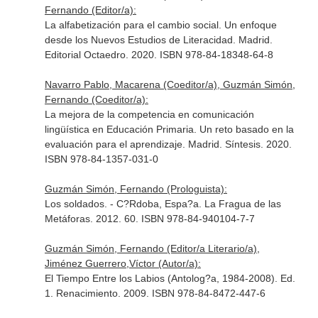
Fernando (Editor/a):
La alfabetización para el cambio social. Un enfoque
desde los Nuevos Estudios de Literacidad. Madrid.
Editorial Octaedro. 2020. ISBN 978-84-18348-64-8
Navarro Pablo, Macarena (Coeditor/a), Guzmán Simón,
Fernando (Coeditor/a):
La mejora de la competencia en comunicación
lingüística en Educación Primaria. Un reto basado en la
evaluación para el aprendizaje. Madrid. Síntesis. 2020.
ISBN 978-84-1357-031-0
Guzmán Simón, Fernando (Prologuista):
Los soldados. - C?Rdoba, Espa?a. La Fragua de las
Metáforas. 2012. 60. ISBN 978-84-940104-7-7
Guzmán Simón, Fernando (Editor/a Literario/a),
Jiménez Guerrero,Víctor (Autor/a):
El Tiempo Entre los Labios (Antolog?a, 1984-2008). Ed.
1. Renacimiento. 2009. ISBN 978-84-8472-447-6