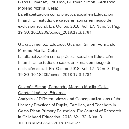
García Jiménez, Eduardo, Guzmán Simón, Fernando,
Moreno Morilla, Celia:
La alfabetización como práctica social en Educación
Infantil: Un estudio de casos en zonas en riesgo de
exclusión social.
En: Ocnos
. 2018. Vol. 17. Núm. 3. Pag.
19-30. 10.18239/ocnos_2018.17.3.1784
García Jiménez, Eduardo, Guzmán Simón, Fernando,
Moreno Morilla, Celia:
La alfabetización como práctica social en Educación
Infantil: Un estudio de casos en zonas en riesgo de
exclusión social.
En: Ocnos
. 2018. Vol. 17. Núm. 3. Pag.
19-30. 10.18239/ocnos_2018.17.3.1784
Guzmán Simón, Fernando, Moreno Morilla, Celia,
García Jiménez, Eduardo:
Analysis of Different Views and Conceptualizations of the
Literacy Practices of Pupils, Families, and Teachers in
Costa Rican Primary Education.
En: Journal of Research
in Childhood Education
. 2018. Vol. 32. Núm. 3.
10.1080/02568543.2018.1464527