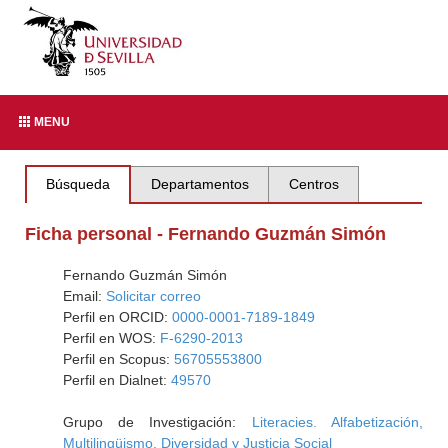
MENU
Búsqueda
Departamentos
Centros
Ficha personal - Fernando Guzmán Simón
Fernando Guzmán Simón
Email:
Solicitar correo
Perfil en ORCID:
0000-0001-7189-1849
Perfil en WOS:
F-6290-2013
Perfil en Scopus:
56705553800
Perfil en Dialnet:
49570
Grupo de Investigación:
Literacies. Alfabetización,
Multilingüismo, Diversidad y Justicia Social