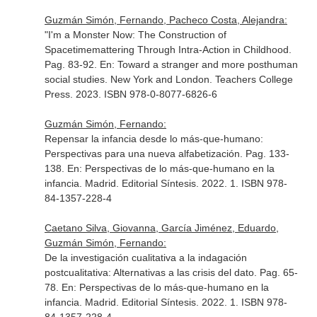
Guzmán Simón, Fernando, Pacheco Costa, Alejandra:
"I'm a Monster Now: The Construction of
Spacetimemattering Through Intra-Action in Childhood.
Pag. 83-92.
En: Toward a stranger and more posthuman
social studies
. New York and London. Teachers College
Press. 2023. ISBN 978-0-8077-6826-6
Guzmán Simón, Fernando:
Repensar la infancia desde lo más-que-humano:
Perspectivas para una nueva alfabetización. Pag. 133-
138.
En: Perspectivas de lo más-que-humano en la
infancia
. Madrid. Editorial Síntesis. 2022. 1. ISBN 978-
84-1357-228-4
Caetano Silva, Giovanna, García Jiménez, Eduardo,
Guzmán Simón, Fernando:
De la investigación cualitativa a la indagación
postcualitativa: Alternativas a las crisis del dato. Pag. 65-
78.
En: Perspectivas de lo más-que-humano en la
infancia
. Madrid. Editorial Síntesis. 2022. 1. ISBN 978-