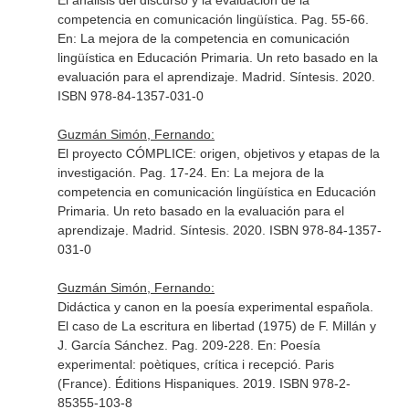
El análisis del discurso y la evaluación de la
competencia en comunicación lingüística. Pag. 55-66.
En: La mejora de la competencia en comunicación
lingüística en Educación Primaria. Un reto basado en la
evaluación para el aprendizaje
. Madrid. Síntesis. 2020.
ISBN 978-84-1357-031-0
Guzmán Simón, Fernando:
El proyecto CÓMPLICE: origen, objetivos y etapas de la
investigación. Pag. 17-24.
En: La mejora de la
competencia en comunicación lingüística en Educación
Primaria. Un reto basado en la evaluación para el
aprendizaje
. Madrid. Síntesis. 2020. ISBN 978-84-1357-
031-0
Guzmán Simón, Fernando:
Didáctica y canon en la poesía experimental española.
El caso de La escritura en libertad (1975) de F. Millán y
J. García Sánchez. Pag. 209-228.
En: Poesía
experimental: poètiques, crítica i recepció
. Paris
(France). Éditions Hispaniques. 2019. ISBN 978-2-
85355-103-8