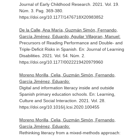
Journal of Early Childhood Research
. 2021. Vol. 19.
Núm. 3. Pag. 369-380.
https://doi.org/10.1177/1476718X20983852
De la Calle, Ana María, Guzmán Simón, Fernando,
García Jiménez, Eduardo, Aguilar Villagran, Manuel:
Precursors of Reading Performance and Double- and
Triple-Deficit Risks in Spanish.
En: Journal of Learning
Disabilities
. 2021. Vol. 54. Núm. 2.
https://doi.org/10.1177/0022219420979960
Moreno Morilla, Celia, Guzmán Simón, Fernando,
García Jiménez, Eduardo:
Digital and information literacy inside and outside
Spanish primary education schools.
En: Learning,
Culture and Social Interaction
. 2021. Vol. 28.
https://doi.org/10.1016/j.lcsi.2020.100455
Moreno Morilla, Celia, Guzmán Simón, Fernando,
García Jiménez, Eduardo:
Rethinking literacy from a mixed-methods approach: