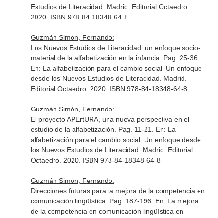
Estudios de Literacidad
. Madrid. Editorial Octaedro.
2020. ISBN 978-84-18348-64-8
Guzmán Simón, Fernando:
Los Nuevos Estudios de Literacidad: un enfoque socio-
material de la alfabetización en la infancia. Pag. 25-36.
En: La alfabetización para el cambio social. Un enfoque
desde los Nuevos Estudios de Literacidad
. Madrid.
Editorial Octaedro. 2020. ISBN 978-84-18348-64-8
Guzmán Simón, Fernando:
El proyecto APErtURA, una nueva perspectiva en el
estudio de la alfabetización. Pag. 11-21.
En: La
alfabetización para el cambio social. Un enfoque desde
los Nuevos Estudios de Literacidad
. Madrid. Editorial
Octaedro. 2020. ISBN 978-84-18348-64-8
Guzmán Simón, Fernando:
Direcciones futuras para la mejora de la competencia en
comunicación lingüística. Pag. 187-196.
En: La mejora
de la competencia en comunicación lingüística en