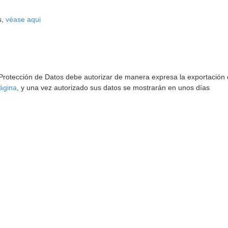
s,
véase aqui
 Protección de Datos debe autorizar de manera expresa la exportación d
ágina
, y una vez autorizado sus datos se mostrarán en unos días