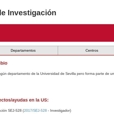
de Investigación
Departamentos
Centros
ibio
ingún departamento de la Universidad de Sevilla pero forma parte de u
yectos/ayudas en la US:
ación SEJ-528 (
2017/SEJ-528
- Investigador)