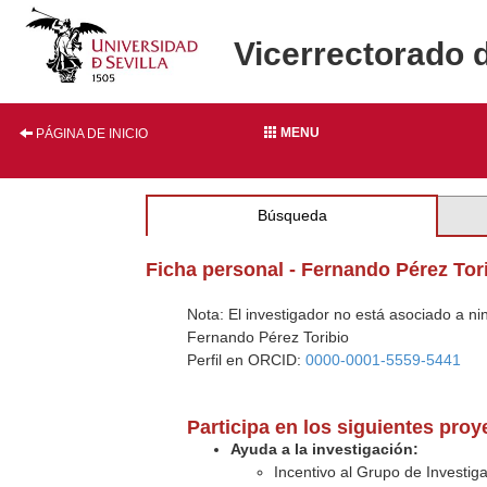
Vicerrectorado 
MENU
PÁGINA DE INICIO
Búsqueda
Ficha personal - Fernando Pérez Tor
Nota: El investigador no está asociado a n
Fernando Pérez Toribio
Perfil en ORCID:
0000-0001-5559-5441
Participa en los siguientes pro
Ayuda a la investigación:
Incentivo al Grupo de Investig