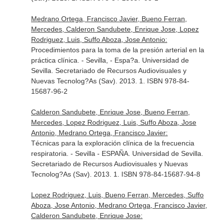
Medrano Ortega, Francisco Javier, Bueno Ferran,
Mercedes, Calderon Sandubete, Enrique Jose, Lopez
Rodriguez, Luis, Suffo Aboza, Jose Antonio:
Procedimientos para la toma de la presión arterial en la
práctica clínica. - Sevilla, - Espa?a. Universidad de
Sevilla. Secretariado de Recursos Audiovisuales y
Nuevas Tecnolog?As (Sav). 2013. 1. ISBN 978-84-
15687-96-2
Calderon Sandubete, Enrique Jose, Bueno Ferran,
Mercedes, Lopez Rodriguez, Luis, Suffo Aboza, Jose
Antonio, Medrano Ortega, Francisco Javier:
Técnicas para la exploración clínica de la frecuencia
respiratoria. - Sevilla - ESPAÑA. Universidad de Sevilla.
Secretariado de Recursos Audiovisuales y Nuevas
Tecnolog?As (Sav). 2013. 1. ISBN 978-84-15687-94-8
Lopez Rodriguez, Luis, Bueno Ferran, Mercedes, Suffo
Aboza, Jose Antonio, Medrano Ortega, Francisco Javier,
Calderon Sandubete, Enrique Jose: