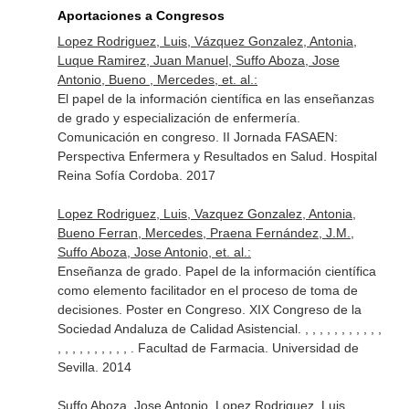
Aportaciones a Congresos
Lopez Rodriguez, Luis, Vázquez Gonzalez, Antonia,
Luque Ramirez, Juan Manuel, Suffo Aboza, Jose
Antonio, Bueno , Mercedes, et. al.:
El papel de la información científica en las enseñanzas
de grado y especialización de enfermería.
Comunicación en congreso. II Jornada FASAEN:
Perspectiva Enfermera y Resultados en Salud. Hospital
Reina Sofía Cordoba. 2017
Lopez Rodriguez, Luis, Vazquez Gonzalez, Antonia,
Bueno Ferran, Mercedes, Praena Fernández, J.M.,
Suffo Aboza, Jose Antonio, et. al.:
Enseñanza de grado. Papel de la información científica
como elemento facilitador en el proceso de toma de
decisiones. Poster en Congreso. XIX Congreso de la
Sociedad Andaluza de Calidad Asistencial. , , , , , , , , , , ,
, , , , , , , , , , . Facultad de Farmacia. Universidad de
Sevilla. 2014
Suffo Aboza, Jose Antonio, Lopez Rodriguez, Luis,