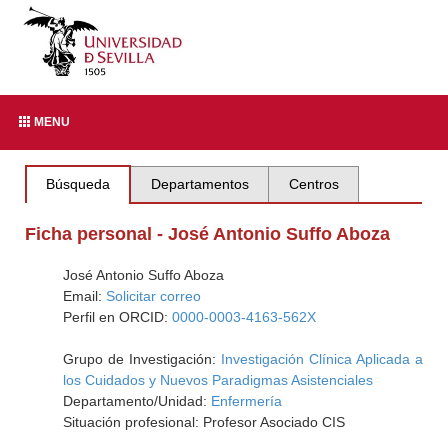
MENU
Búsqueda
Departamentos
Centros
Ficha personal - José Antonio Suffo Aboza
José Antonio Suffo Aboza
Email:
Solicitar correo
Perfil en ORCID:
0000-0003-4163-562X
Grupo de Investigación:
Investigación Clínica Aplicada a
los Cuidados y Nuevos Paradigmas Asistenciales
Departamento/Unidad:
Enfermería
Situación profesional: Profesor Asociado CIS