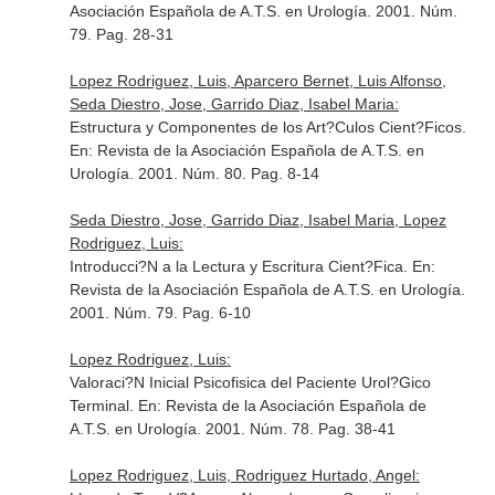
Asociación Española de A.T.S. en Urología
. 2001. Núm.
79. Pag. 28-31
Lopez Rodriguez, Luis, Aparcero Bernet, Luis Alfonso,
Seda Diestro, Jose, Garrido Diaz, Isabel Maria:
Estructura y Componentes de los Art?Culos Cient?Ficos.
En: Revista de la Asociación Española de A.T.S. en
Urología
. 2001. Núm. 80. Pag. 8-14
Seda Diestro, Jose, Garrido Diaz, Isabel Maria, Lopez
Rodriguez, Luis:
Introducci?N a la Lectura y Escritura Cient?Fica.
En:
Revista de la Asociación Española de A.T.S. en Urología
.
2001. Núm. 79. Pag. 6-10
Lopez Rodriguez, Luis:
Valoraci?N Inicial Psicofisica del Paciente Urol?Gico
Terminal.
En: Revista de la Asociación Española de
A.T.S. en Urología
. 2001. Núm. 78. Pag. 38-41
Lopez Rodriguez, Luis, Rodriguez Hurtado, Angel: