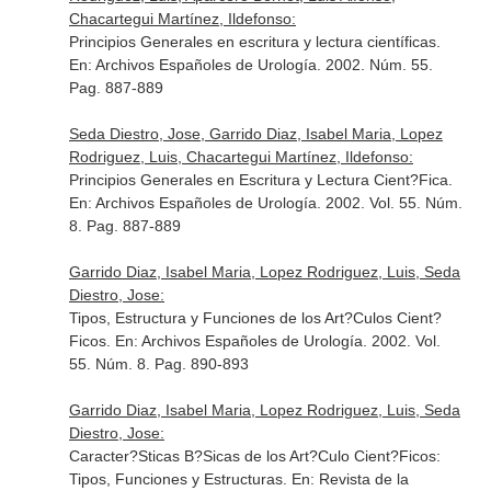
Chacartegui Martínez, Ildefonso:
Principios Generales en escritura y lectura científicas.
En: Archivos Españoles de Urología
. 2002. Núm. 55.
Pag. 887-889
Seda Diestro, Jose, Garrido Diaz, Isabel Maria, Lopez
Rodriguez, Luis, Chacartegui Martínez, Ildefonso:
Principios Generales en Escritura y Lectura Cient?Fica.
En: Archivos Españoles de Urología
. 2002. Vol. 55. Núm.
8. Pag. 887-889
Garrido Diaz, Isabel Maria, Lopez Rodriguez, Luis, Seda
Diestro, Jose:
Tipos, Estructura y Funciones de los Art?Culos Cient?
Ficos.
En: Archivos Españoles de Urología
. 2002. Vol.
55. Núm. 8. Pag. 890-893
Garrido Diaz, Isabel Maria, Lopez Rodriguez, Luis, Seda
Diestro, Jose:
Caracter?Sticas B?Sicas de los Art?Culo Cient?Ficos:
Tipos, Funciones y Estructuras.
En: Revista de la