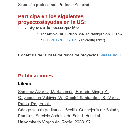
Situación profesional: Profesor Asociado
Participa en los siguientes
proyectos/ayudas en la US:
Ayuda a la investigación:
Incentivo al Grupo de Investigación CTS-
969 (
2017/CTS-969
- Investigador)
Cobertura de la base de datos de proyectos,
véase aqui
Publicaciones:
Libros
Sánchez Álvarez, María Jesús, Hurtado Mingo, A.,
Goycoechea Valdivia, W., Croché Santander , B., Varela
Rubio, Re., et. al.:
Código sepsis pediátrico. Sevilla. Consejería de Salud y
Familias, Servicio Andaluz de Salud. Hospital
Universitario Virgen del Rocío. 2023. 97