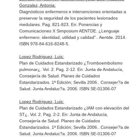
Gonzalez, Antonia:
Diagnósticos enfermeros e intervenciones orientadas a
preservar la seguridad de los pacientes lesionados
medulares. Pag. 821-823.
En: Ponencias y
Comunicaciones X Simposium AENTDE. ¿Lenguaje
enfermero: identidad, utilidad y calidad".
. Aentde. 2014.
ISBN 978-84-616-8248-5.
Lopez Rodriguez, Luis:
Plan de Cuidados Estandarizado ¿Tromboembolismo
pulmonar¿. Vol. 2. Pag. 2-12.
En: Junta de Andalucía,
Consejería de Salud. Planes de Cuidados
Estandarizados. 1ª Edición; Sevilla 2006.
. Consejer?a de
Salud. Junta Andaluc?a. 2006. ISBN SE-01306-07
Lopez Rodriguez, Luis:
Plan de Cuidados Estandarizado ¿IAM con elevación del
ST¿. Vol. 2. Pag. 2-2.
En: Junta de Andalucía,
Consejería de Salud. Planes de Cuidados
Estandarizados. 1ª Edición; Sevilla 2006.
. Consejer?a de
Salud. Junta Andaluc?a. 2006. ISBN SE-01306-07