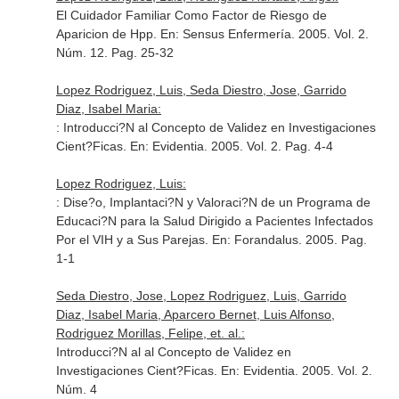
El Cuidador Familiar Como Factor de Riesgo de
Aparicion de Hpp.
En: Sensus Enfermería
. 2005. Vol. 2.
Núm. 12. Pag. 25-32
Lopez Rodriguez, Luis, Seda Diestro, Jose, Garrido
Diaz, Isabel Maria:
: Introducci?N al Concepto de Validez en Investigaciones
Cient?Ficas.
En: Evidentia
. 2005. Vol. 2. Pag. 4-4
Lopez Rodriguez, Luis:
: Dise?o, Implantaci?N y Valoraci?N de un Programa de
Educaci?N para la Salud Dirigido a Pacientes Infectados
Por el VIH y a Sus Parejas.
En: Forandalus
. 2005. Pag.
1-1
Seda Diestro, Jose, Lopez Rodriguez, Luis, Garrido
Diaz, Isabel Maria, Aparcero Bernet, Luis Alfonso,
Rodriguez Morillas, Felipe, et. al.:
Introducci?N al al Concepto de Validez en
Investigaciones Cient?Ficas.
En: Evidentia
. 2005. Vol. 2.
Núm. 4