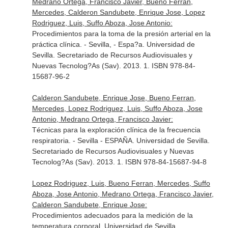
Medrano Ortega, Francisco Javier, Bueno Ferran,
Mercedes, Calderon Sandubete, Enrique Jose, Lopez
Rodriguez, Luis, Suffo Aboza, Jose Antonio:
Procedimientos para la toma de la presión arterial en la
práctica clínica. - Sevilla, - Espa?a. Universidad de
Sevilla. Secretariado de Recursos Audiovisuales y
Nuevas Tecnolog?As (Sav). 2013. 1. ISBN 978-84-
15687-96-2
Calderon Sandubete, Enrique Jose, Bueno Ferran,
Mercedes, Lopez Rodriguez, Luis, Suffo Aboza, Jose
Antonio, Medrano Ortega, Francisco Javier:
Técnicas para la exploración clínica de la frecuencia
respiratoria. - Sevilla - ESPAÑA. Universidad de Sevilla.
Secretariado de Recursos Audiovisuales y Nuevas
Tecnolog?As (Sav). 2013. 1. ISBN 978-84-15687-94-8
Lopez Rodriguez, Luis, Bueno Ferran, Mercedes, Suffo
Aboza, Jose Antonio, Medrano Ortega, Francisco Javier,
Calderon Sandubete, Enrique Jose:
Procedimientos adecuados para la medición de la
temperatura corporal. Universidad de Sevilla.