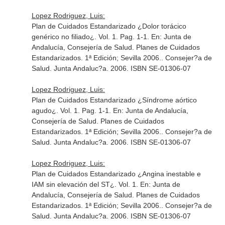
Lopez Rodriguez, Luis:
Plan de Cuidados Estandarizado ¿Dolor torácico
genérico no filiado¿. Vol. 1. Pag. 1-1.
En: Junta de
Andalucía, Consejería de Salud. Planes de Cuidados
Estandarizados. 1ª Edición; Sevilla 2006.
. Consejer?a de
Salud. Junta Andaluc?a. 2006. ISBN SE-01306-07
Lopez Rodriguez, Luis:
Plan de Cuidados Estandarizado ¿Síndrome aórtico
agudo¿. Vol. 1. Pag. 1-1.
En: Junta de Andalucía,
Consejería de Salud. Planes de Cuidados
Estandarizados. 1ª Edición; Sevilla 2006.
. Consejer?a de
Salud. Junta Andaluc?a. 2006. ISBN SE-01306-07
Lopez Rodriguez, Luis:
Plan de Cuidados Estandarizado ¿Angina inestable e
IAM sin elevación del ST¿. Vol. 1.
En: Junta de
Andalucía, Consejería de Salud. Planes de Cuidados
Estandarizados. 1ª Edición; Sevilla 2006.
. Consejer?a de
Salud. Junta Andaluc?a. 2006. ISBN SE-01306-07