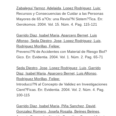
Zabalegui Yarnoz, Adelaida, Lopez Rodriguez, Luis:
Recursos y Consecuencias de Cuidar a las Personas
Mayores de 65 a?Os: una Revisi?N Sistem?Tica.
En:
Gerokomos
. 2004. Vol. 15. Núm. 4. Pag. 115-121
Garrido Diaz, Isabel Maria, Aparcero Bernet, Luis
Alfonso, Seda Diestro, Jose, Lopez Rodriguez, Luis,
Rodriguez Morillas, Felipe:
Prevenci?N de Accidentes con Material de Riesgo Biol?
Gico.
En: Evidentia
. 2004. Vol. 1. Núm. 2. Pag. 65-71
Seda Diestro, Jose, Lopez Rodriguez, Luis, Garrido
Diaz, Isabel Maria, Aparcero Bernet, Luis Alfonso,
Rodriguez Morillas, Felipe:
Introducci?N al Concepto de Validez en Investigaciones
Cient?Ficas.
En: Evidentia
. 2004. Vol. 2. Núm. 4. Pag.
100-115
Garrido Diaz, Isabel Maria, Piña Sanchez, David,
Gonzalez Romero, Josefa Rosalia, Bejines Bejines,