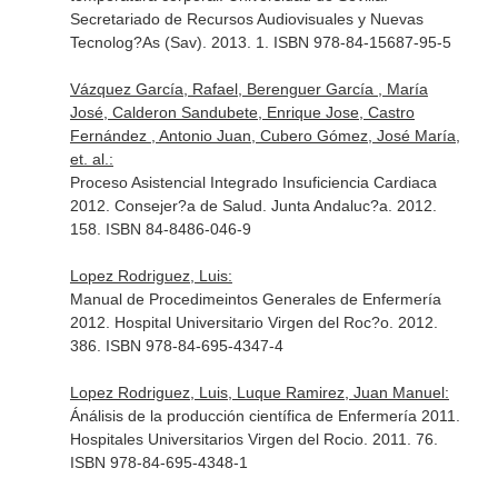
Secretariado de Recursos Audiovisuales y Nuevas
Tecnolog?As (Sav). 2013. 1. ISBN 978-84-15687-95-5
Vázquez García, Rafael, Berenguer García , María
José, Calderon Sandubete, Enrique Jose, Castro
Fernández , Antonio Juan, Cubero Gómez, José María,
et. al.:
Proceso Asistencial Integrado Insuficiencia Cardiaca
2012. Consejer?a de Salud. Junta Andaluc?a. 2012.
158. ISBN 84-8486-046-9
Lopez Rodriguez, Luis:
Manual de Procedimeintos Generales de Enfermería
2012. Hospital Universitario Virgen del Roc?o. 2012.
386. ISBN 978-84-695-4347-4
Lopez Rodriguez, Luis, Luque Ramirez, Juan Manuel:
Ánálisis de la producción científica de Enfermería 2011.
Hospitales Universitarios Virgen del Rocio. 2011. 76.
ISBN 978-84-695-4348-1