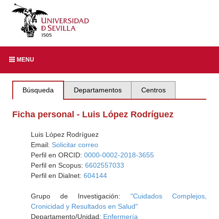
MENU
Búsqueda
Departamentos
Centros
Ficha personal - Luis López Rodríguez
Luis López Rodríguez
Email:
Solicitar correo
Perfil en ORCID:
0000-0002-2018-3655
Perfil en Scopus:
6602557033
Perfil en Dialnet:
604144
Grupo de Investigación:
"Cuidados Complejos,
Cronicidad y Resultados en Salud"
Departamento/Unidad:
Enfermería