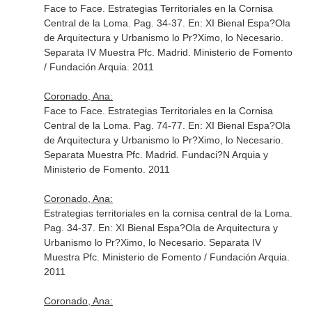
Face to Face. Estrategias Territoriales en la Cornisa
Central de la Loma. Pag. 34-37.
En: XI Bienal Espa?Ola
de Arquitectura y Urbanismo lo Pr?Ximo, lo Necesario.
Separata IV Muestra Pfc
. Madrid. Ministerio de Fomento
/ Fundación Arquia. 2011
Coronado, Ana:
Face to Face. Estrategias Territoriales en la Cornisa
Central de la Loma. Pag. 74-77.
En: XI Bienal Espa?Ola
de Arquitectura y Urbanismo lo Pr?Ximo, lo Necesario.
Separata Muestra Pfc
. Madrid. Fundaci?N Arquia y
Ministerio de Fomento. 2011
Coronado, Ana:
Estrategias territoriales en la cornisa central de la Loma.
Pag. 34-37.
En: XI Bienal Espa?Ola de Arquitectura y
Urbanismo lo Pr?Ximo, lo Necesario. Separata IV
Muestra Pfc
. Ministerio de Fomento / Fundación Arquia.
2011
Coronado, Ana: