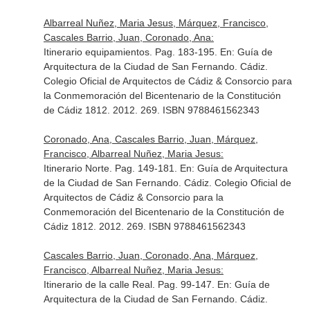
Albarreal Nuñez, Maria Jesus, Márquez, Francisco,
Cascales Barrio, Juan, Coronado, Ana:
Itinerario equipamientos. Pag. 183-195.
En: Guía de
Arquitectura de la Ciudad de San Fernando
. Cádiz.
Colegio Oficial de Arquitectos de Cádiz & Consorcio para
la Conmemoración del Bicentenario de la Constitución
de Cádiz 1812. 2012. 269. ISBN 9788461562343
Coronado, Ana, Cascales Barrio, Juan, Márquez,
Francisco, Albarreal Nuñez, Maria Jesus:
Itinerario Norte. Pag. 149-181.
En: Guía de Arquitectura
de la Ciudad de San Fernando
. Cádiz. Colegio Oficial de
Arquitectos de Cádiz & Consorcio para la
Conmemoración del Bicentenario de la Constitución de
Cádiz 1812. 2012. 269. ISBN 9788461562343
Cascales Barrio, Juan, Coronado, Ana, Márquez,
Francisco, Albarreal Nuñez, Maria Jesus:
Itinerario de la calle Real. Pag. 99-147.
En: Guía de
Arquitectura de la Ciudad de San Fernando
. Cádiz.