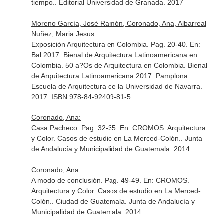
tiempo.
. Editorial Universidad de Granada. 2017
Moreno García, José Ramón, Coronado, Ana, Albarreal
Nuñez, Maria Jesus:
Exposición Arquitectura en Colombia. Pag. 20-40.
En:
Bal 2017. Bienal de Arquitectura Latinoamericana en
Colombia. 50 a?Os de Arquitectura en Colombia. Bienal
de Arquitectura Latinoamericana 2017
. Pamplona.
Escuela de Arquitectura de la Universidad de Navarra.
2017. ISBN 978-84-92409-81-5
Coronado, Ana:
Casa Pacheco. Pag. 32-35.
En: CROMOS. Arquitectura
y Color. Casos de estudio en La Merced-Colón.
. Junta
de Andalucía y Municipalidad de Guatemala. 2014
Coronado, Ana:
A modo de conclusión. Pag. 49-49.
En: CROMOS.
Arquitectura y Color. Casos de estudio en La Merced-
Colón.
. Ciudad de Guatemala. Junta de Andalucía y
Municipalidad de Guatemala. 2014