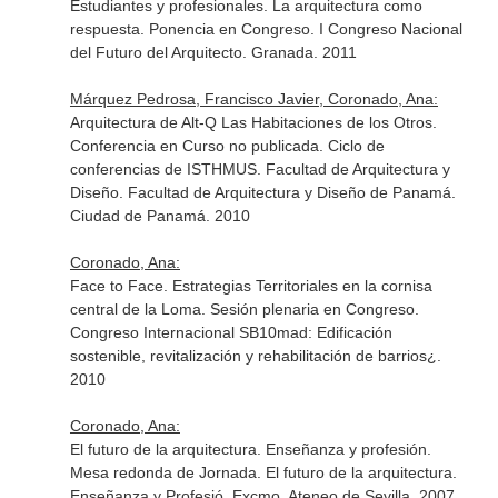
Estudiantes y profesionales. La arquitectura como
respuesta. Ponencia en Congreso. I Congreso Nacional
del Futuro del Arquitecto. Granada. 2011
Márquez Pedrosa, Francisco Javier, Coronado, Ana:
Arquitectura de Alt-Q Las Habitaciones de los Otros.
Conferencia en Curso no publicada. Ciclo de
conferencias de ISTHMUS. Facultad de Arquitectura y
Diseño. Facultad de Arquitectura y Diseño de Panamá.
Ciudad de Panamá. 2010
Coronado, Ana:
Face to Face. Estrategias Territoriales en la cornisa
central de la Loma. Sesión plenaria en Congreso.
Congreso Internacional SB10mad: Edificación
sostenible, revitalización y rehabilitación de barrios¿.
2010
Coronado, Ana:
El futuro de la arquitectura. Enseñanza y profesión.
Mesa redonda de Jornada. El futuro de la arquitectura.
Enseñanza y Profesió. Excmo. Ateneo de Sevilla. 2007