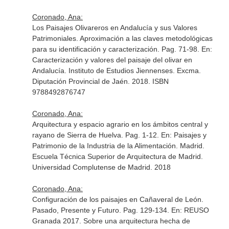
Coronado, Ana:
Los Paisajes Olivareros en Andalucía y sus Valores
Patrimoniales. Aproximación a las claves metodológicas
para su identificación y caracterización. Pag. 71-98.
En:
Caracterización y valores del paisaje del olivar en
Andalucía
. Instituto de Estudios Jiennenses. Excma.
Diputación Provincial de Jaén. 2018. ISBN
9788492876747
Coronado, Ana:
Arquitectura y espacio agrario en los ámbitos central y
rayano de Sierra de Huelva. Pag. 1-12.
En: Paisajes y
Patrimonio de la Industria de la Alimentación
. Madrid.
Escuela Técnica Superior de Arquitectura de Madrid.
Universidad Complutense de Madrid. 2018
Coronado, Ana:
Configuración de los paisajes en Cañaveral de León.
Pasado, Presente y Futuro. Pag. 129-134.
En: REUSO
Granada 2017. Sobre una arquitectura hecha de