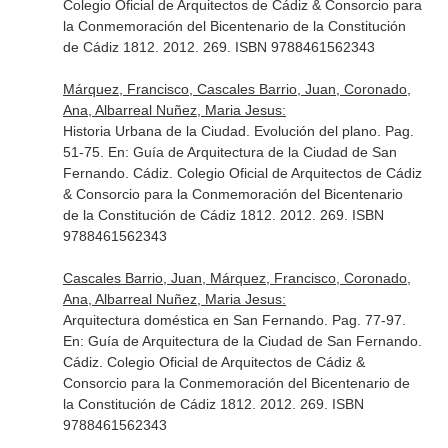
Colegio Oficial de Arquitectos de Cádiz & Consorcio para
la Conmemoración del Bicentenario de la Constitución
de Cádiz 1812. 2012. 269. ISBN 9788461562343
Márquez, Francisco, Cascales Barrio, Juan, Coronado,
Ana, Albarreal Nuñez, Maria Jesus:
Historia Urbana de la Ciudad. Evolución del plano. Pag.
51-75.
En: Guía de Arquitectura de la Ciudad de San
Fernando
. Cádiz. Colegio Oficial de Arquitectos de Cádiz
& Consorcio para la Conmemoración del Bicentenario
de la Constitución de Cádiz 1812. 2012. 269. ISBN
9788461562343
Cascales Barrio, Juan, Márquez, Francisco, Coronado,
Ana, Albarreal Nuñez, Maria Jesus:
Arquitectura doméstica en San Fernando. Pag. 77-97.
En: Guía de Arquitectura de la Ciudad de San Fernando
.
Cádiz. Colegio Oficial de Arquitectos de Cádiz &
Consorcio para la Conmemoración del Bicentenario de
la Constitución de Cádiz 1812. 2012. 269. ISBN
9788461562343