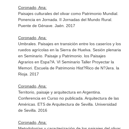
Coronado, Ana:
Paisajes culturales del olivar como Patrimonio Mundial.
Ponencia en Jornada. II Jornadas del Mundo Rural.
Puente de Génave. Jaén. 2017
Coronado, Ana:
Umbrales. Paisajes en transición entre los caseríos y los
ruedos agrícolas en la Sierra de Huelva. Sesión plenaria
en Seminario. Paisaje y Patrimonio. los Paisajes
Agrarios en Espa?A. VI Seminario Taller Proyectar la
Memori. Escuela de Patrimonio Hist?Rico de N?Jera. la
Rioja. 2017
Coronado, Ana:
Territorio, paisaje y arquitectura en Argentina.
Conferencia en Curso no publicada. Arquitectura de las
Américas. ETS de Arquitectura de Sevilla. Universidad
de Sevilla. 2016
Coronado, Ana:
Metodologías y caracterización de los paisajes del olivar.