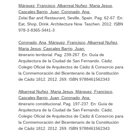
Márquez, Francisco, Albarreal Nuñez, Maria Jesus,
Cascales Barrio, Juan, Coronado, Ana:
Zelai Bar and Restaurant, Seville, Spain. Pag. 62-67.
En:
Eat, Shop, Drink. Architecture Now
. Taschen. 2012. ISBN
978-3-8365-3441-3
Coronado, Ana, Márquez, Francisco, Albarreal Nuñez,
Maria Jesus, Cascales Barrio, Juan:
itinerario territorial. Pag. 239-267.
En: Guía de
Arquitectura de la Ciudad de San Fernando
. Cádiz.
Colegio Oficial de Arquitectos de Cádiz & Consorcio para
la Conmemoración del Bicentenario de la Constitución
de Cádiz 1812. 2012. 269. ISBN 9788461562343
Albarreal Nuñez, Maria Jesus, Márquez, Francisco,
Cascales Barrio, Juan, Coronado, Ana:
itinerario constitucional. Pag. 197-237.
En: Guía de
Arquitectura de la Ciudad de San Fernando
. Cádiz.
Colegio Oficial de Arquitectos de Cádiz & Consorcio para
la Conmemoración del Bicentenario de la Constitución
de Cádiz 1812. 2012. 269. ISBN 9788461562343