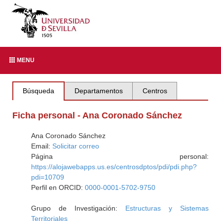
MENU
Búsqueda
Departamentos
Centros
Ficha personal - Ana Coronado Sánchez
Ana Coronado Sánchez
Email:
Solicitar correo
Página personal:
https://alojawebapps.us.es/centrosdptos/pdi/pdi.php?
pdi=10709
Perfil en ORCID:
0000-0001-5702-9750
Grupo de Investigación:
Estructuras y Sistemas
Territoriales