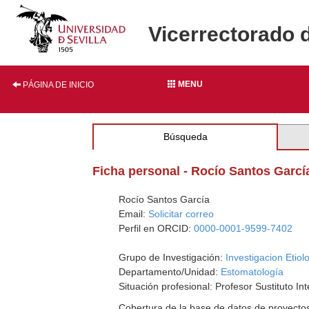
Vicerrectorado 
MENU
PÁGINA DE INICIO
Búsqueda
Ficha personal - Rocío Santos Garcí
Rocío Santos García
Email:
Solicitar correo
Perfil en ORCID:
0000-0001-9599-7402
Grupo de Investigación:
Investigacion Etio
Departamento/Unidad:
Estomatología
Situación profesional: Profesor Sustituto Int
Cobertura de la base de datos de proyecto