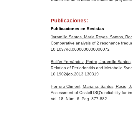
Publicaciones:
Publicaciones en Revistas
Jaramillo Santos, Maria Reyes, Santos, Roc
Comparative analysis of 2 resonance frequ
10.1097/Id.0000000000000072
Bullón Fernández, Pedro, Jaramillo Santos, 
Relation of Periodontitis and Metabolic Sy
10.1902/jop.2013.130319
Herrero Climent, Mariano, Santos, Rocio, J
Assessment of Osstell ISQ's reliability for i
Vol. 18. Núm. 6. Pag. 877-882