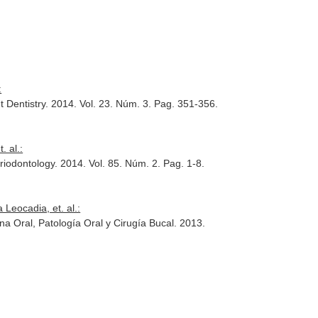
:
t Dentistry
. 2014. Vol. 23. Núm. 3. Pag. 351-356.
. al.:
eriodontology
. 2014. Vol. 85. Núm. 2. Pag. 1-8.
Leocadia, et. al.:
na Oral, Patología Oral y Cirugía Bucal
. 2013.