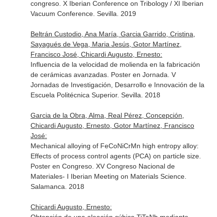
congreso. X Iberian Conference on Tribology / XI Iberian
Vacuum Conference. Sevilla. 2019
Beltrán Custodio, Ana María, Garcia Garrido, Cristina,
Sayagués de Vega, Maria Jesús, Gotor Martínez,
Francisco José, Chicardi Augusto, Ernesto:
Influencia de la velocidad de molienda en la fabricación
de cerámicas avanzadas. Poster en Jornada. V
Jornadas de Investigación, Desarrollo e Innovación de la
Escuela Politécnica Superior. Sevilla. 2018
Garcia de la Obra, Alma, Real Pérez, Concepción,
Chicardi Augusto, Ernesto, Gotor Martínez, Francisco
José:
Mechanical alloying of FeCoNiCrMn high entropy alloy:
Effects of process control agents (PCA) on particle size.
Poster en Congreso. XV Congreso Nacional de
Materiales- I Iberian Meeting on Materials Science.
Salamanca. 2018
Chicardi Augusto, Ernesto: