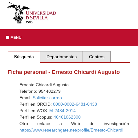
MENU
Búsqueda
Departamentos
Centros
Ficha personal - Ernesto Chicardi Augusto
Ernesto Chicardi Augusto
Telefono: 954482279
Email:
Solicitar correo
Perfil en ORCID:
0000-0002-6481-0438
Perfil en WOS:
M-2434-2014
Perfil en Scopus:
46461062300
Otro enlace a Web de investigación:
https://www.researchgate.net/profile/Ernesto-Chicardi