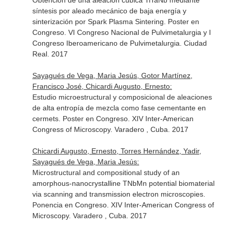
Obtención de una aleación cúbica TiTaNb mediante
síntesis por aleado mecánico de baja energía y
sinterización por Spark Plasma Sintering. Poster en
Congreso. VI Congreso Nacional de Pulvimetalurgia y I
Congreso Iberoamericano de Pulvimetalurgia. Ciudad
Real. 2017
Sayagués de Vega, Maria Jesús, Gotor Martínez,
Francisco José, Chicardi Augusto, Ernesto:
Estudio microestructural y composicional de aleaciones
de alta entropía de mezcla como fase cementante en
cermets. Poster en Congreso. XIV Inter-American
Congress of Microscopy. Varadero , Cuba. 2017
Chicardi Augusto, Ernesto, Torres Hernández, Yadir,
Sayagués de Vega, Maria Jesús:
Microstructural and compositional study of an
amorphous-nanocrystalline TNbMn potential biomaterial
via scanning and transmission electron microscopies.
Ponencia en Congreso. XIV Inter-American Congress of
Microscopy. Varadero , Cuba. 2017