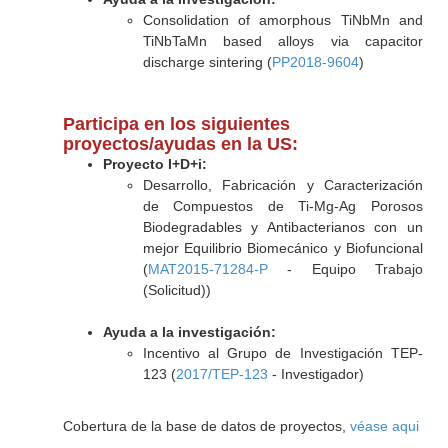
Consolidation of amorphous TiNbMn and
TiNbTaMn based alloys via capacitor
discharge sintering (
PP2018-9604
)
Participa en los siguientes
proyectos/ayudas en la US:
Proyecto I+D+i:
Desarrollo, Fabricación y Caracterización
de Compuestos de Ti-Mg-Ag Porosos
Biodegradables y Antibacterianos con un
mejor Equilibrio Biomecánico y Biofuncional
(
MAT2015-71284-P
- Equipo Trabajo
(Solicitud))
Ayuda a la investigación:
Incentivo al Grupo de Investigación TEP-
123 (
2017/TEP-123
- Investigador)
Cobertura de la base de datos de proyectos,
véase aqui