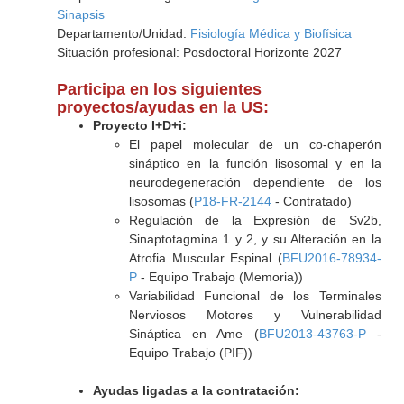
Sinapsis
Departamento/Unidad:
Fisiología Médica y Biofísica
Situación profesional: Posdoctoral Horizonte 2027
Participa en los siguientes
proyectos/ayudas en la US:
Proyecto I+D+i:
El papel molecular de un co-chaperón
sináptico en la función lisosomal y en la
neurodegeneración dependiente de los
lisosomas (
P18-FR-2144
- Contratado)
Regulación de la Expresión de Sv2b,
Sinaptotagmina 1 y 2, y su Alteración en la
Atrofia Muscular Espinal (
BFU2016-78934-
P
- Equipo Trabajo (Memoria))
Variabilidad Funcional de los Terminales
Nerviosos Motores y Vulnerabilidad
Sináptica en Ame (
BFU2013-43763-P
-
Equipo Trabajo (PIF))
Ayudas ligadas a la contratación: