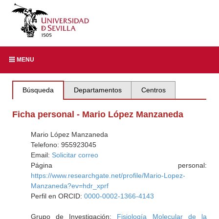
MENU
Búsqueda
Departamentos
Centros
Ficha personal - Mario López Manzaneda
Mario López Manzaneda
Telefono: 955923045
Email:
Solicitar correo
Página personal:
https://www.researchgate.net/profile/Mario-Lopez-
Manzaneda?ev=hdr_xprf
Perfil en ORCID:
0000-0002-1366-4143
Grupo de Investigación:
Fisiología Molecular de la