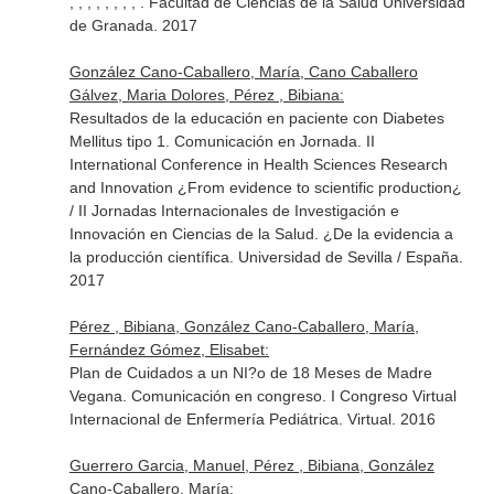
, , , , , , , , . Facultad de Ciencias de la Salud Universidad
de Granada. 2017
González Cano-Caballero, María, Cano Caballero
Gálvez, Maria Dolores, Pérez , Bibiana:
Resultados de la educación en paciente con Diabetes
Mellitus tipo 1. Comunicación en Jornada. II
International Conference in Health Sciences Research
and Innovation ¿From evidence to scientific production¿
/ II Jornadas Internacionales de Investigación e
Innovación en Ciencias de la Salud. ¿De la evidencia a
la producción científica. Universidad de Sevilla / España.
2017
Pérez , Bibiana, González Cano-Caballero, María,
Fernández Gómez, Elisabet:
Plan de Cuidados a un NI?o de 18 Meses de Madre
Vegana. Comunicación en congreso. I Congreso Virtual
Internacional de Enfermería Pediátrica. Virtual. 2016
Guerrero Garcia, Manuel, Pérez , Bibiana, González
Cano-Caballero, María: