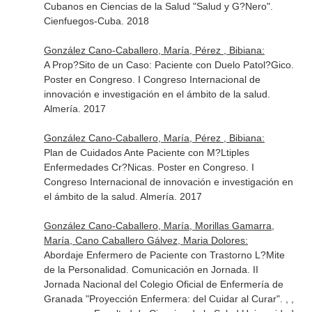
Cubanos en Ciencias de la Salud "Salud y G?Nero".
Cienfuegos-Cuba. 2018
González Cano-Caballero, María, Pérez , Bibiana:
A Prop?Sito de un Caso: Paciente con Duelo Patol?Gico.
Poster en Congreso. I Congreso Internacional de
innovación e investigación en el ámbito de la salud.
Almería. 2017
González Cano-Caballero, María, Pérez , Bibiana:
Plan de Cuidados Ante Paciente con M?Ltiples
Enfermedades Cr?Nicas. Poster en Congreso. I
Congreso Internacional de innovación e investigación en
el ámbito de la salud. Almería. 2017
González Cano-Caballero, María, Morillas Gamarra,
María, Cano Caballero Gálvez, Maria Dolores:
Abordaje Enfermero de Paciente con Trastorno L?Mite
de la Personalidad. Comunicación en Jornada. II
Jornada Nacional del Colegio Oficial de Enfermería de
Granada "Proyección Enfermera: del Cuidar al Curar". , ,