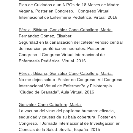
Plan de Cuidados a un NI?Os de 18 Meses de Madre
Vegana. Poster en Congreso. I Congreso Virtual
Internacional de Enfermería Pediátrica. Virtual. 2016
Pérez , Bibiana, González Cano-Caballero, María,
Fernández Gómez, Elisabet:
Seguridad en la canalización del catéter venoso central
de inserción periférica en neonatos. Poster en
Congreso. I Congreso Virtual Internacional de
Enfermería Pediátrica. Virtual. 2016
Pérez , Bibiana, González Cano-Caballero, María:
No me dejes solo-a. Poster en Congreso. VII Congreso
Internacional Virtual de Enfermer?a y Fisioterapia
"Ciudad de Granada". Aula Virtual. 2016
González Cano-Caballero, María:
La vacuna del virus del papiloma humano: eficacia,
seguridad y causas de su baja cobertura. Poster en
Congreso. I Jornada Internacional de Investigación en
Ciencias de la Salud. Sevilla, España. 2015