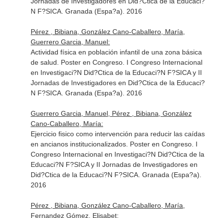
Jornadas de Investigadores en Did?Ctica de la Educaci?
N F?SICA. Granada (Espa?a). 2016
Pérez , Bibiana, González Cano-Caballero, María,
Guerrero Garcia, Manuel:
Actividad física en población infantil de una zona básica
de salud. Poster en Congreso. I Congreso Internacional
en Investigaci?N Did?Ctica de la Educaci?N F?SICA y II
Jornadas de Investigadores en Did?Ctica de la Educaci?
N F?SICA. Granada (Espa?a). 2016
Guerrero Garcia, Manuel, Pérez , Bibiana, González
Cano-Caballero, María:
Ejercicio fisico como intervención para reducir las caídas
en ancianos institucionalizados. Poster en Congreso. I
Congreso Internacional en Investigaci?N Did?Ctica de la
Educaci?N F?SICA y II Jornadas de Investigadores en
Did?Ctica de la Educaci?N F?SICA. Granada (Espa?a).
2016
Pérez , Bibiana, González Cano-Caballero, María,
Fernandez Gómez, Elisabet: