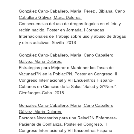
González Cano-Caballero, María, Pérez , Bibiana, Cano
Caballero Gálvez, Maria Dolores:
Consecuencias del uso de drogas ilegales en el feto y
recién nacido. Poster en Jornada. I Jornadas
Internacionales de Trabajo sobre uso y abuso de drogas
y otros adictivos. Sevilla. 2018
González Cano-Caballero, María, Cano Caballero
Gálvez, Maria Dolores:
Estrategias para Mejorar o Mantener las Tasas de
Vacunaci?N en la Poblaci?N. Poster en Congreso. II
Congreso Internacional y VII Encuentros Hispano-
Cubanos en Ciencias de la Salud "Salud y G?Nero".
Cienfuegos-Cuba. 2018
González Cano-Caballero, María, Cano Caballero
Gálvez, Maria Dolores:
Factores Necesarios para una Relaci?N Enfermera-
Paciente de Confianza. Poster en Congreso. II
Congreso Internacional y VII Encuentros Hispano-