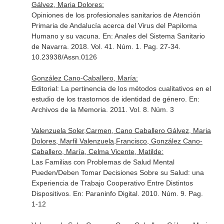
Gálvez, Maria Dolores:
Opiniones de los profesionales sanitarios de Atención
Primaria de Andalucía acerca del Virus del Papiloma
Humano y su vacuna.
En: Anales del Sistema Sanitario
de Navarra
. 2018. Vol. 41. Núm. 1. Pag. 27-34.
10.23938/Assn.0126
González Cano-Caballero, María:
Editorial: La pertinencia de los métodos cualitativos en el
estudio de los trastornos de identidad de género.
En:
Archivos de la Memoria
. 2011. Vol. 8. Núm. 3
Valenzuela Soler,Carmen, Cano Caballero Gálvez, Maria
Dolores, Marfil Valenzuela,Francisco, González Cano-
Caballero, María, Celma Vicente, Matilde:
Las Familias con Problemas de Salud Mental
Pueden/Deben Tomar Decisiones Sobre su Salud: una
Experiencia de Trabajo Cooperativo Entre Distintos
Dispositivos.
En: Paraninfo Digital
. 2010. Núm. 9. Pag.
1-12