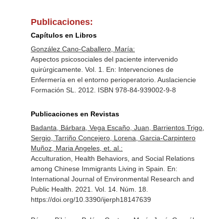
Publicaciones:
Capítulos en Libros
González Cano-Caballero, María:
Aspectos psicosociales del paciente intervenido
quirúrgicamente. Vol. 1.
En: Intervenciones de
Enfermería en el entorno perioperatorio
. Auslaciencie
Formación SL. 2012. ISBN 978-84-939002-9-8
Publicaciones en Revistas
Badanta, Bárbara, Vega Escaño, Juan, Barrientos Trigo,
Sergio, Tarriño Concejero, Lorena, Garcia-Carpintero
Muñoz, Maria Angeles, et. al.:
Acculturation, Health Behaviors, and Social Relations
among Chinese Immigrants Living in Spain.
En:
International Journal of Environmental Research and
Public Health
. 2021. Vol. 14. Núm. 18.
https://doi.org/10.3390/ijerph18147639