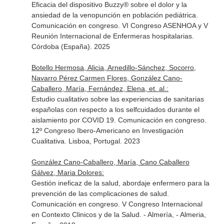
Eficacia del dispositivo Buzzy® sobre el dolor y la
ansiedad de la venopunción en población pediátrica.
Comunicación en congreso. VI Congreso ASENHOA y V
Reunión Internacional de Enfermeras hospitalarias.
Córdoba (España). 2025
Botello Hermosa, Alicia, Arnedillo-Sánchez, Socorro,
Navarro Pérez Carmen Flores, González Cano-
Caballero, María, Fernández, Elena, et. al.:
Estudio cualitativo sobre las experiencias de sanitarias
españolas con respecto a los selfcuidados durante el
aislamiento por COVID 19. Comunicación en congreso.
12º Congreso Ibero-Americano en Investigación
Cualitativa. Lisboa, Portugal. 2023
González Cano-Caballero, María, Cano Caballero
Gálvez, Maria Dolores:
Gestión ineficaz de la salud, abordaje enfermero para la
prevención de las complicaciones de salud.
Comunicación en congreso. V Congreso Internacional
en Contexto Clinicos y de la Salud. - Almería, - Almeria,