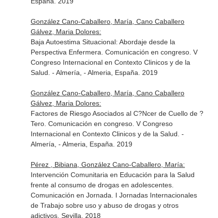
España. 2019
González Cano-Caballero, María, Cano Caballero
Gálvez, Maria Dolores:
Baja Autoestima Situacional: Abordaje desde la
Perspectiva Enfermera. Comunicación en congreso. V
Congreso Internacional en Contexto Clinicos y de la
Salud. - Almería, - Almeria, España. 2019
González Cano-Caballero, María, Cano Caballero
Gálvez, Maria Dolores:
Factores de Riesgo Asociados al C?Ncer de Cuello de ?
Tero. Comunicación en congreso. V Congreso
Internacional en Contexto Clinicos y de la Salud. -
Almería, - Almeria, España. 2019
Pérez , Bibiana, González Cano-Caballero, María:
Intervención Comunitaria en Educación para la Salud
frente al consumo de drogas en adolescentes.
Comunicación en Jornada. I Jornadas Internacionales
de Trabajo sobre uso y abuso de drogas y otros
adictivos. Sevilla. 2018