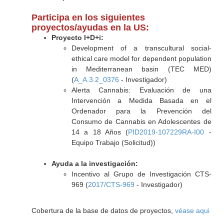
Participa en los siguientes
proyectos/ayudas en la US:
Proyecto I+D+i:
Development of a transcultural social-
ethical care model for dependent population
in Mediterranean basin (TEC MED)
(
A_A.3.2_0376
- Investigador)
Alerta Cannabis: Evaluación de una
Intervención a Medida Basada en el
Ordenador para la Prevención del
Consumo de Cannabis en Adolescentes de
14 a 18 Años (
PID2019-107229RA-I00
-
Equipo Trabajo (Solicitud))
Ayuda a la investigación:
Incentivo al Grupo de Investigación CTS-
969 (
2017/CTS-969
- Investigador)
Cobertura de la base de datos de proyectos,
véase aqui