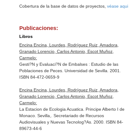
Cobertura de la base de datos de proyectos,
véase aqui
Publicaciones:
Libros
Encina Encina, Lourdes, Rodríguez Ruiz, Amadora,
Granado Lorencio, Carlos Antonio, Escot Muñoz,
Carmelo:
Gesti?N y Evaluaci?N de Embalses : Estudio de las
Poblaciones de Peces. Universidad de Sevilla. 2001.
ISBN 84-472-0659-9
Encina Encina, Lourdes, Rodríguez Ruiz, Amadora,
Granado Lorencio, Carlos Antonio, Escot Muñoz,
Carmelo:
La Estacion de Ecologia Acuatica. Principe Alberto I de
Monaco. Sevilla,. Secretariado de Recursos
Audiovisuales y Nuevas Tecnolog?As. 2000. ISBN 84-
89673-44-6