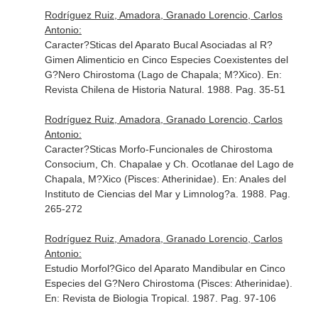
Rodríguez Ruiz, Amadora, Granado Lorencio, Carlos
Antonio:
Caracter?Sticas del Aparato Bucal Asociadas al R?
Gimen Alimenticio en Cinco Especies Coexistentes del
G?Nero Chirostoma (Lago de Chapala; M?Xico).
En:
Revista Chilena de Historia Natural
. 1988. Pag. 35-51
Rodríguez Ruiz, Amadora, Granado Lorencio, Carlos
Antonio:
Caracter?Sticas Morfo-Funcionales de Chirostoma
Consocium, Ch. Chapalae y Ch. Ocotlanae del Lago de
Chapala, M?Xico (Pisces: Atherinidae).
En: Anales del
Instituto de Ciencias del Mar y Limnolog?a
. 1988. Pag.
265-272
Rodríguez Ruiz, Amadora, Granado Lorencio, Carlos
Antonio:
Estudio Morfol?Gico del Aparato Mandibular en Cinco
Especies del G?Nero Chirostoma (Pisces: Atherinidae).
En: Revista de Biologia Tropical
. 1987. Pag. 97-106