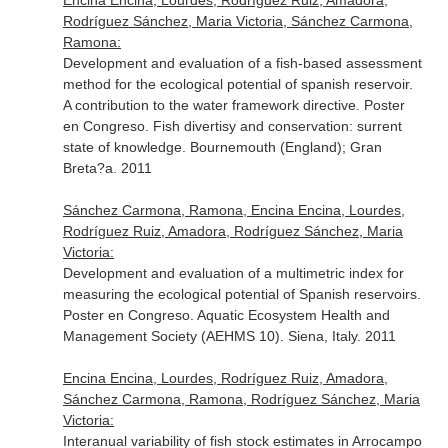
Encina Encina, Lourdes, Rodríguez Ruiz, Amadora,
Rodríguez Sánchez, Maria Victoria, Sánchez Carmona,
Ramona:
Development and evaluation of a fish-based assessment
method for the ecological potential of spanish reservoir.
A contribution to the water framework directive. Poster
en Congreso. Fish divertisy and conservation: surrent
state of knowledge. Bournemouth (England); Gran
Breta?a. 2011
Sánchez Carmona, Ramona, Encina Encina, Lourdes,
Rodríguez Ruiz, Amadora, Rodríguez Sánchez, Maria
Victoria:
Development and evaluation of a multimetric index for
measuring the ecological potential of Spanish reservoirs.
Poster en Congreso. Aquatic Ecosystem Health and
Management Society (AEHMS 10). Siena, Italy. 2011
Encina Encina, Lourdes, Rodríguez Ruiz, Amadora,
Sánchez Carmona, Ramona, Rodríguez Sánchez, Maria
Victoria:
Interanual variability of fish stock estimates in Arrocampo