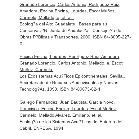
Granado Lorencio, Carlos Antonio, Rodríguez Ruiz,
Amadora, Encina Encina, Lourdes, Escot Muñoz,
Carmelo, Mellado, e, et. al.:
Ecolog?a del Alto Guadalete : Bases para su
Conservaci?N. Junta de Andaluc?a - Consejer?a de
Obras P?Blicas y Transportes. 2000. ISBN 84-8095-227-
X
Encina Encina, Lourdes, Rodríguez Ruiz, Amadora,
Granado Lorencio, Carlos Antonio, Mellado, e, Escot
Muñoz, Carmelo:
Los Ecosistemas Acu?Ticos Epicontinentales. Sevilla,.
Secretariado de Recursos Audiovisuales y Nuevas
Tecnolog?As. 1999. ISBN 84-89673-62-4
Gallego Fernandez, Juan Bautista, Garcia Novo,
Francisco, Encina Encina, Lourdes, Escot Muñoz,
Carmelo, Mellado Alvarez, Emiliano, et. al.:
Ecolog?a de los Sistemas Acu?Ticos del Entorno del
Cabril. ENRESA. 1994