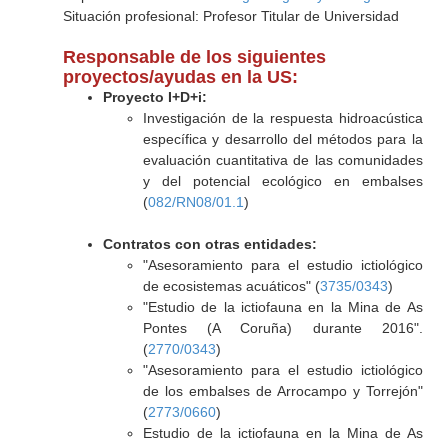
Situación profesional: Profesor Titular de Universidad
Responsable de los siguientes
proyectos/ayudas en la US:
Proyecto I+D+i:
Investigación de la respuesta hidroacústica
específica y desarrollo del métodos para la
evaluación cuantitativa de las comunidades
y del potencial ecológico en embalses
(
082/RN08/01.1
)
Contratos con otras entidades:
"Asesoramiento para el estudio ictiológico
de ecosistemas acuáticos" (
3735/0343
)
"Estudio de la ictiofauna en la Mina de As
Pontes (A Coruña) durante 2016".
(
2770/0343
)
"Asesoramiento para el estudio ictiológico
de los embalses de Arrocampo y Torrejón"
(
2773/0660
)
Estudio de la ictiofauna en la Mina de As