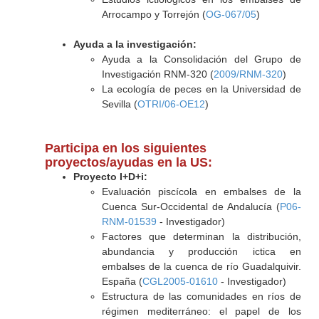
Arrocampo y Torrejón (
OG-067/05
)
Ayuda a la investigación:
Ayuda a la Consolidación del Grupo de
Investigación RNM-320 (
2009/RNM-320
)
La ecología de peces en la Universidad de
Sevilla (
OTRI/06-OE12
)
Participa en los siguientes
proyectos/ayudas en la US:
Proyecto I+D+i:
Evaluación piscícola en embalses de la
Cuenca Sur-Occidental de Andalucía (
P06-
RNM-01539
- Investigador)
Factores que determinan la distribución,
abundancia y producción ictica en
embalses de la cuenca de río Guadalquivir.
España (
CGL2005-01610
- Investigador)
Estructura de las comunidades en ríos de
régimen mediterráneo: el papel de los