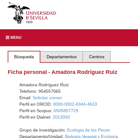
MENU
Búsqueda
Departamentos
Centros
Ficha personal - Amadora Rodríguez Ruiz
Amadora Rodríguez Ruiz
Telefono: 954557065
Email:
Solicitar correo
Perfil en ORCID:
0000-0002-6944-4633
Perfil en Scopus:
6505857729
Perfil en Dialnet:
2013093
Grupo de Investigación:
Ecologia de los Peces
Departamento/Unidad:
Biología Vegetal y Ecología