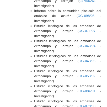
Arrocampo y Torrejón. (
0475/0261
-
Investigador)
Informe sobre la comunidad piscícola del
embalse de azután (
OG-098/08
-
Investigador)
Estudio ictiológico de los embalses de
Arrocampo y Torrejon (
OG-071/07
-
Investigador)
Estudios ictiológicos de los embalses de
Arrocampo y Torrejón (
OG-043/04
-
Investigador)
Estudios ictiológicos de los embalses de
Arrocampo y Torrejón (
OG-043/03
-
Investigador)
Estudio ictiológico de los embalses de
Arrocampo y Torrejón (
OG-053/02
-
Investigador)
Estudio ictiológico de los embalses de
Arrocampo y Torrejón (
OG-084/01
-
Investigador)
Estudio ictiológico de los embalses de
Arrocampo y Torrejón (
OG-078/00
-