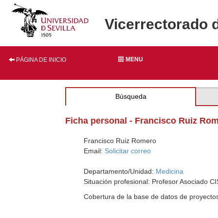
Vicerrectorado 
MENU
PÁGINA DE INICIO
Búsqueda
Ficha personal - Francisco Ruiz Ro
Francisco Ruiz Romero
Email:
Solicitar correo
Departamento/Unidad:
Medicina
Situación profesional: Profesor Asociado CI
Cobertura de la base de datos de proyecto