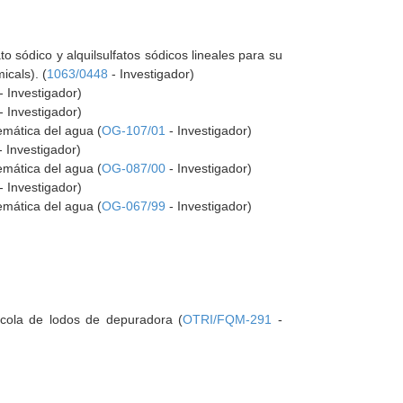
to sódico y alquilsulfatos sódicos lineales para su
icals). (
1063/0448
- Investigador)
- Investigador)
- Investigador)
temática del agua (
OG-107/01
- Investigador)
- Investigador)
temática del agua (
OG-087/00
- Investigador)
- Investigador)
temática del agua (
OG-067/99
- Investigador)
rícola de lodos de depuradora (
OTRI/FQM-291
-