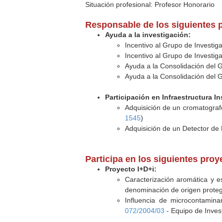
Situación profesional: Profesor Honorario
Responsable de los siguientes 
Ayuda a la investigación:
Incentivo al Grupo de Investi
Incentivo al Grupo de Investi
Ayuda a la Consolidación del 
Ayuda a la Consolidación del 
Participación en Infraestructura In
Adquisición de un cromatograf
1545
)
Adquisición de un Detector de 
Participa en los siguientes pro
Proyecto I+D+i:
Caracterización aromática y e
denominación de origen proteg
Influencia de microcontamina
072/2004/03
- Equipo de Inves