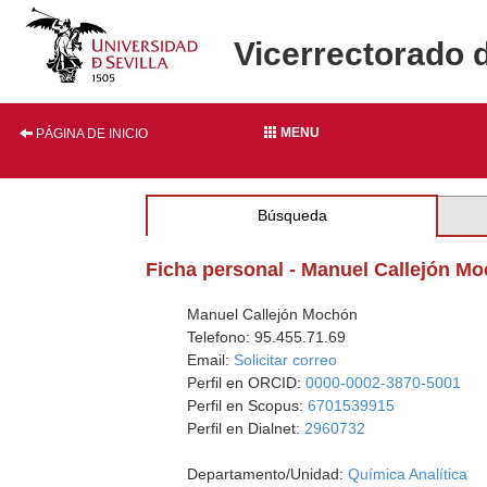
Vicerrectorado 
MENU
PÁGINA DE INICIO
Búsqueda
Ficha personal - Manuel Callejón M
Manuel Callejón Mochón
Telefono: 95.455.71.69
Email:
Solicitar correo
Perfil en ORCID:
0000-0002-3870-5001
Perfil en Scopus:
6701539915
Perfil en Dialnet:
2960732
Departamento/Unidad:
Química Analítica