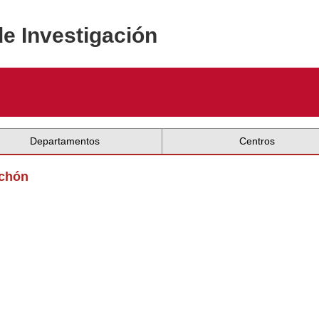
de Investigación
Departamentos
Centros
ochón