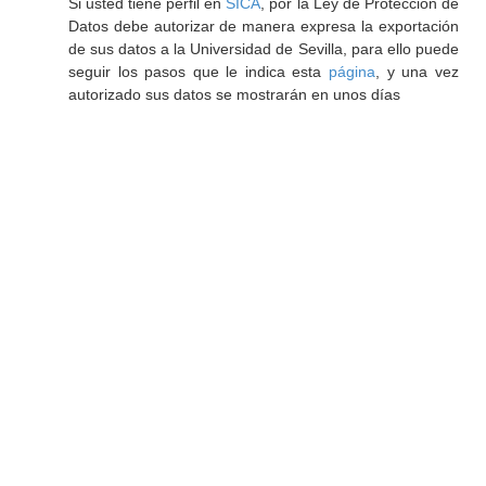
Si usted tiene perfil en
SICA
, por la Ley de Protección de
Datos debe autorizar de manera expresa la exportación
de sus datos a la Universidad de Sevilla, para ello puede
seguir los pasos que le indica esta
página
, y una vez
autorizado sus datos se mostrarán en unos días