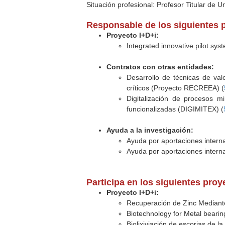
Situación profesional: Profesor Titular de U
Responsable de los siguientes 
Proyecto I+D+i:
Integrated innovative pilot sy
Contratos con otras entidades:
Desarrollo de técnicas de val
críticos (Proyecto RECREEA) (
Digitalización de procesos m
funcionalizadas (DIGIMITEX) (
Ayuda a la investigación:
Ayuda por aportaciones interna
Ayuda por aportaciones interna
Participa en los siguientes pro
Proyecto I+D+i:
Recuperación de Zinc Mediante
Biotechnology for Metal bearin
Biolixiviación de escorias de la