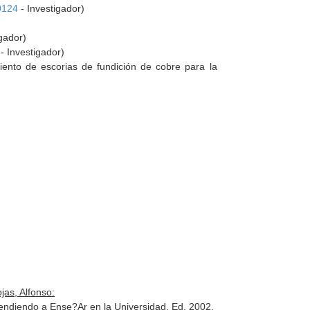
0124
- Investigador)
gador)
- Investigador)
miento de escorias de fundición de cobre para la
jas, Alfonso:
endiendo a Ense?Ar en la Universidad
. Ed. 2002.