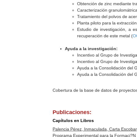
Obtención de zinc mediante tr
Caracterización granulomátric
Tratamiento del polvos de acer
Planta piloto para la extracció
Estudio de investigación, a e
recuperación de este metal (
O
Ayuda a la investigación:
Incentivo al Grupo de Investig
Incentivo al Grupo de Investig
Ayuda a la Consolidación del 
Ayuda a la Consolidación del 
Cobertura de la base de datos de proyecto
Publicaciones:
Capítulos en Libros
Palencia Pérez, Inmaculada, Carta Escobar
Programa Experimental para la Formaci?N 