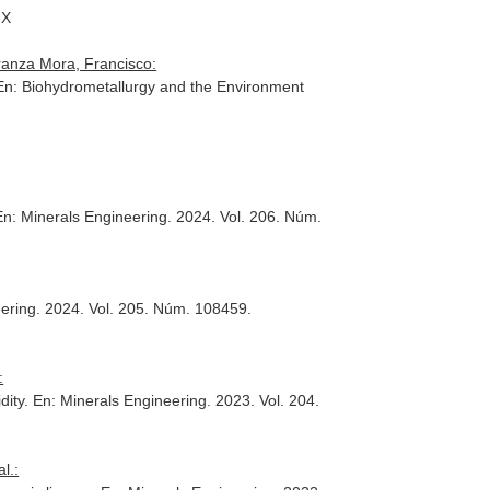
-X
ranza Mora, Francisco:
En: Biohydrometallurgy and the Environment
En: Minerals Engineering
. 2024. Vol. 206. Núm.
eering
. 2024. Vol. 205. Núm. 108459.
:
dity.
En: Minerals Engineering
. 2023. Vol. 204.
l.: