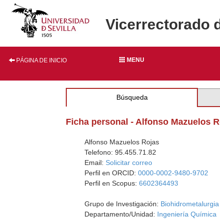
Vicerrectorado 
MENU
PÁGINA DE INICIO
Búsqueda
Ficha personal - Alfonso Mazuelos R
Alfonso Mazuelos Rojas
Telefono: 95.455.71.82
Email:
Solicitar correo
Perfil en ORCID:
0000-0002-9480-9702
Perfil en Scopus:
6602364493
Grupo de Investigación:
Biohidrometalurgia
Departamento/Unidad:
Ingeniería Química