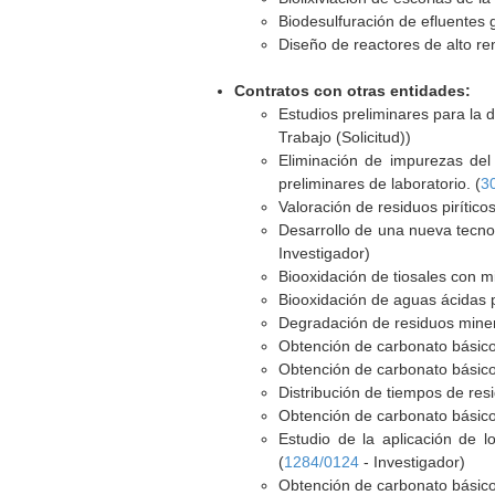
Biodesulfuración de efluentes g
Diseño de reactores de alto re
Contratos con otras entidades:
Estudios preliminares para la 
Trabajo (Solicitud))
Eliminación de impurezas del 
preliminares de laboratorio. (
3
Valoración de residuos pirítico
Desarrollo de una nueva tecnol
Investigador)
Biooxidación de tiosales con m
Biooxidación de aguas ácidas 
Degradación de residuos minero
Obtención de carbonato básico
Obtención de carbonato básico
Distribución de tiempos de resi
Obtención de carbonato básico
Estudio de la aplicación de l
(
1284/0124
- Investigador)
Obtención de carbonato básico