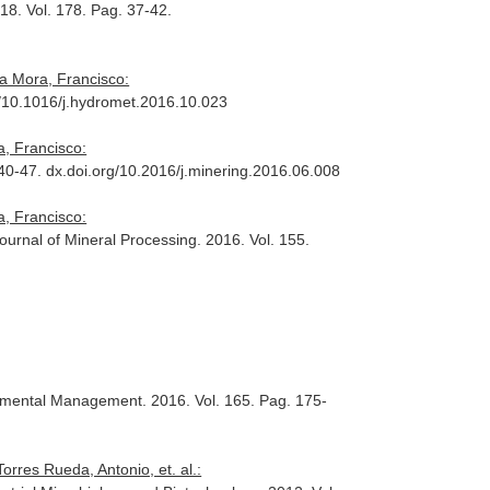
018. Vol. 178. Pag. 37-42.
za Mora, Francisco:
rg/10.1016/j.hydromet.2016.10.023
a, Francisco:
 40-47. dx.doi.org/10.2016/j.minering.2016.06.008
a, Francisco:
Journal of Mineral Processing
. 2016. Vol. 155.
onmental Management
. 2016. Vol. 165. Pag. 175-
res Rueda, Antonio, et. al.: