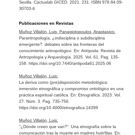
Sevilla. Cactuslab GICED. 2021. 231. ISBN 978.84.09-
30703-6
Publicaciones en Revistas
Muñoz Villalón, Luis, Panagiotopoulos, Anastasios:
Parantropología, ¿indisciplina o subdisciplina
emergente?: debates sobre las fronteras del
conocimiento antropológico.
En: Antípoda: Revista de
Antropología y Arqueología
. 2025. Vol. 61. Pag. 135-
158. https://doi.org/10.7440/antipoda61.2025.06
Muñoz Villalón, Luis:
La deriva como (pre)disposición metodológica:
inmersión etnográfica y compromiso ontológico en una
práctica espiritual católica.
En: Etnográfica
. 2023. Vol.
27. Núm. 3. Pag. 735-756.
https://doi.org/10.4000/etnografica.14399
Muñoz Villalón, Luis:
"¿Dónde creen que van?": Una etnografía sobre la
comunicación tras la muerte en madres huérfilas.
En: