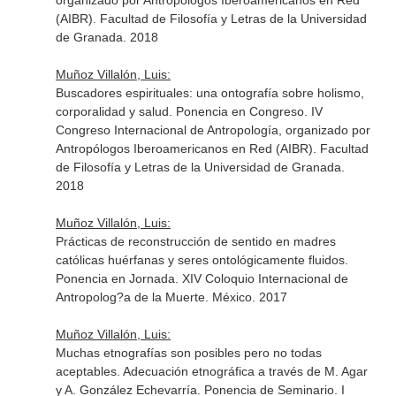
organizado por Antropólogos Iberoamericanos en Red
(AIBR). Facultad de Filosofía y Letras de la Universidad
de Granada. 2018
Muñoz Villalón, Luis:
Buscadores espirituales: una ontografía sobre holismo,
corporalidad y salud. Ponencia en Congreso. IV
Congreso Internacional de Antropología, organizado por
Antropólogos Iberoamericanos en Red (AIBR). Facultad
de Filosofía y Letras de la Universidad de Granada.
2018
Muñoz Villalón, Luis:
Prácticas de reconstrucción de sentido en madres
católicas huérfanas y seres ontológicamente fluidos.
Ponencia en Jornada. XIV Coloquio Internacional de
Antropolog?a de la Muerte. México. 2017
Muñoz Villalón, Luis:
Muchas etnografías son posibles pero no todas
aceptables. Adecuación etnográfica a través de M. Agar
y A. González Echevarría. Ponencia de Seminario. I