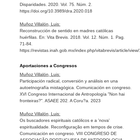
Disparidades
. 2020. Vol. 75. Núm. 2.
https://doi.org/10.3989/dra.2020.018
Muñoz Villalón, Luis:
Reconstrucción de sentido en madres católicas
huérfilas.
En: Vita Brevis
. 2018. Vol. 12. Núm. 1. Pag.
71-84.
https://revistas.inah.gob.mx/index.php/vitabrevis/article/view
Aportaciones a Congresos
Muñoz Villalón, Luis:
Participación radical, conversión y análisis en una
autoetnografía mistagógica. Comunicación en congreso.
XVI Congreso Internacional de Antropología "Non hai
fronteiras?". ASAEE 202. A Coru?a. 2023
Muñoz Villalón, Luis:
Os buscadores espirituais católicos e a 'nova'
espiritualidade. Reconfiguração em tempos de crise.
Comunicación en congreso. VIII CONGRESO DE