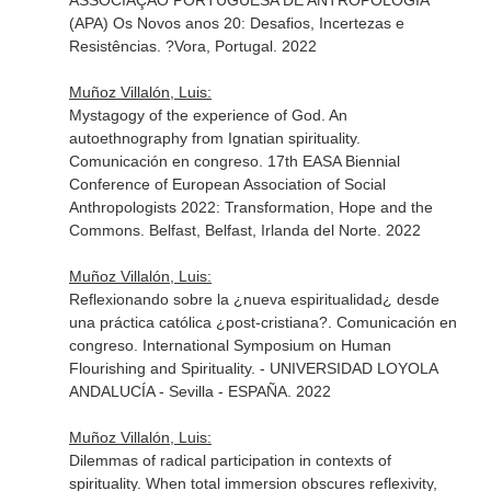
ASSOCIAÇÃO PORTUGUESA DE ANTROPOLOGIA
(APA) Os Novos anos 20: Desafios, Incertezas e
Resistências. ?Vora, Portugal. 2022
Muñoz Villalón, Luis:
Mystagogy of the experience of God. An
autoethnography from Ignatian spirituality.
Comunicación en congreso. 17th EASA Biennial
Conference of European Association of Social
Anthropologists 2022: Transformation, Hope and the
Commons. Belfast, Belfast, Irlanda del Norte. 2022
Muñoz Villalón, Luis:
Reflexionando sobre la ¿nueva espiritualidad¿ desde
una práctica católica ¿post-cristiana?. Comunicación en
congreso. International Symposium on Human
Flourishing and Spirituality. - UNIVERSIDAD LOYOLA
ANDALUCÍA - Sevilla - ESPAÑA. 2022
Muñoz Villalón, Luis:
Dilemmas of radical participation in contexts of
spirituality. When total immersion obscures reflexivity,