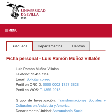
MENU
Búsqueda
Departamentos
Centros
Ficha personal - Luis Ramón Muñoz Villalón
Luis Ramón Muñoz Villalón
Telefono: 954557156
Email:
Solicitar correo
Perfil en ORCID:
0000-0002-1727-3828
Perfil en WOS:
T-1355-2018
Grupo de Investigación:
Transformaciones Sociales y
Culturales en Andalucia y America
Departamento/Unidad:
Antropología Social