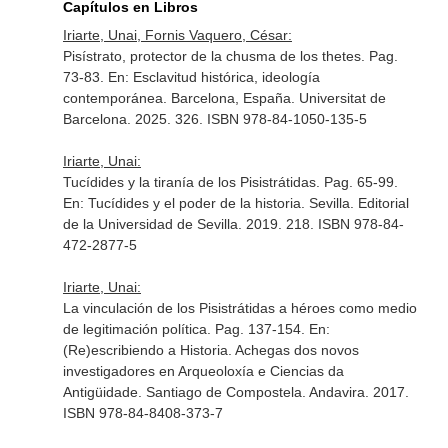
Capítulos en Libros
Iriarte, Unai, Fornis Vaquero, César:
Pisístrato, protector de la chusma de los thetes. Pag.
73-83.
En: Esclavitud histórica, ideología
contemporánea
. Barcelona, España. Universitat de
Barcelona. 2025. 326. ISBN 978-84-1050-135-5
Iriarte, Unai:
Tucídides y la tiranía de los Pisistrátidas. Pag. 65-99.
En: Tucídides y el poder de la historia
. Sevilla. Editorial
de la Universidad de Sevilla. 2019. 218. ISBN 978-84-
472-2877-5
Iriarte, Unai:
La vinculación de los Pisistrátidas a héroes como medio
de legitimación política. Pag. 137-154.
En:
(Re)escribiendo a Historia. Achegas dos novos
investigadores en Arqueoloxía e Ciencias da
Antigüidade
. Santiago de Compostela. Andavira. 2017.
ISBN 978-84-8408-373-7