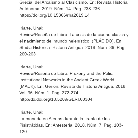
Grecia: del Arcaísmo al Clasicismo.
En: Revista Historia
Autónoma
. 2019. Núm. 14. Pag. 233-236.
https://doi.org/10.15366/rha2019.14
Iriarte, Unai:
Review/Reseña de Libro: La crisis de la ciudad clásica y
el nacimiento del mundo helenístico. (PLÁCIDO).
En:
Studia Historica. Historia Antigua
. 2018. Núm. 36. Pag.
260-263
Iriarte, Unai:
Review/Reseña de Libro: Proxeny and the Polis.
Institutional Networks in the Ancient Greek World
(MACK).
En: Gerion. Revista de Historia Antigüa
. 2018.
Vol. 36. Núm. 1. Pag. 272-274.
http://dx.doi.org/10.5209/GERI.60304
Iriarte, Unai:
La moneda en Atenas durante la tiranía de los
Pisistrátidas.
En: Antesteria
. 2018. Núm. 7. Pag. 103-
120