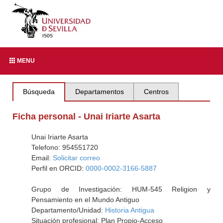
MENU
Búsqueda
Departamentos
Centros
Ficha personal - Unai Iriarte Asarta
Unai Iriarte Asarta
Telefono: 954551720
Email:
Solicitar correo
Perfil en ORCID:
0000-0002-3166-5887
Grupo de Investigación: HUM-545 Religion y
Pensamiento en el Mundo Antiguo
Departamento/Unidad:
Historia Antigua
Situación profesional: Plan Propio-Acceso