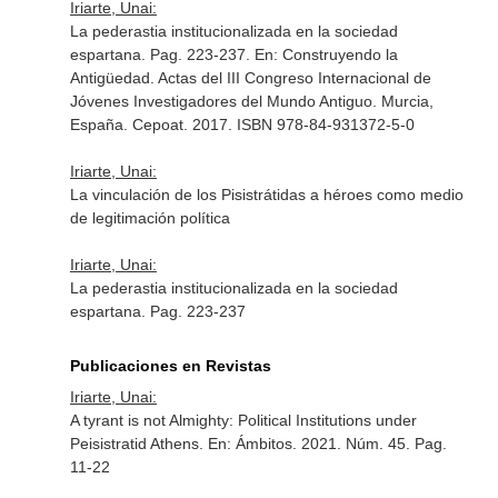
Iriarte, Unai:
La pederastia institucionalizada en la sociedad
espartana. Pag. 223-237.
En: Construyendo la
Antigüedad. Actas del III Congreso Internacional de
Jóvenes Investigadores del Mundo Antiguo
. Murcia,
España. Cepoat. 2017. ISBN 978-84-931372-5-0
Iriarte, Unai:
La vinculación de los Pisistrátidas a héroes como medio
de legitimación política
Iriarte, Unai:
La pederastia institucionalizada en la sociedad
espartana. Pag. 223-237
Publicaciones en Revistas
Iriarte, Unai:
A tyrant is not Almighty: Political Institutions under
Peisistratid Athens.
En: Ámbitos
. 2021. Núm. 45. Pag.
11-22