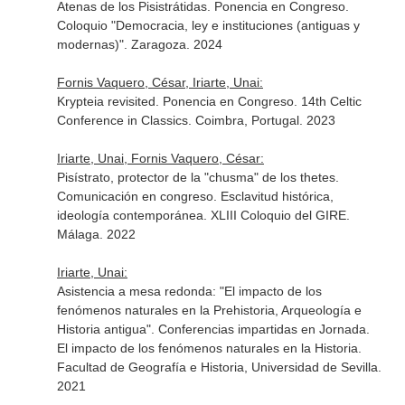
Atenas de los Pisistrátidas. Ponencia en Congreso.
Coloquio "Democracia, ley e instituciones (antiguas y
modernas)". Zaragoza. 2024
Fornis Vaquero, César, Iriarte, Unai:
Krypteia revisited. Ponencia en Congreso. 14th Celtic
Conference in Classics. Coimbra, Portugal. 2023
Iriarte, Unai, Fornis Vaquero, César:
Pisístrato, protector de la "chusma" de los thetes.
Comunicación en congreso. Esclavitud histórica,
ideología contemporánea. XLIII Coloquio del GIRE.
Málaga. 2022
Iriarte, Unai:
Asistencia a mesa redonda: "El impacto de los
fenómenos naturales en la Prehistoria, Arqueología e
Historia antigua". Conferencias impartidas en Jornada.
El impacto de los fenómenos naturales en la Historia.
Facultad de Geografía e Historia, Universidad de Sevilla.
2021