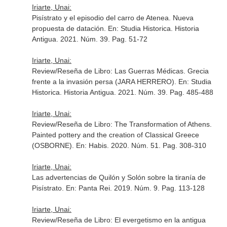
Iriarte, Unai:
Pisístrato y el episodio del carro de Atenea. Nueva
propuesta de datación.
En: Studia Historica. Historia
Antigua
. 2021. Núm. 39. Pag. 51-72
Iriarte, Unai:
Review/Reseña de Libro: Las Guerras Médicas. Grecia
frente a la invasión persa (JARA HERRERO).
En: Studia
Historica. Historia Antigua
. 2021. Núm. 39. Pag. 485-488
Iriarte, Unai:
Review/Reseña de Libro: The Transformation of Athens.
Painted pottery and the creation of Classical Greece
(OSBORNE).
En: Habis
. 2020. Núm. 51. Pag. 308-310
Iriarte, Unai:
Las advertencias de Quilón y Solón sobre la tiranía de
Pisístrato.
En: Panta Rei
. 2019. Núm. 9. Pag. 113-128
Iriarte, Unai:
Review/Reseña de Libro: El evergetismo en la antigua