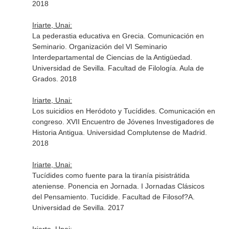
2018
Iriarte, Unai:
La pederastia educativa en Grecia. Comunicación en
Seminario. Organización del VI Seminario
Interdepartamental de Ciencias de la Antigüedad.
Universidad de Sevilla. Facultad de Filología. Aula de
Grados. 2018
Iriarte, Unai:
Los suicidios en Heródoto y Tucídides. Comunicación en
congreso. XVII Encuentro de Jóvenes Investigadores de
Historia Antigua. Universidad Complutense de Madrid.
2018
Iriarte, Unai:
Tucídides como fuente para la tiranía pisistrátida
ateniense. Ponencia en Jornada. I Jornadas Clásicos
del Pensamiento. Tucídide. Facultad de Filosof?A.
Universidad de Sevilla. 2017