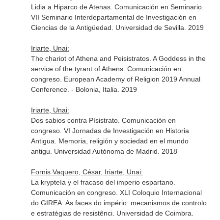
Lidia a Hiparco de Atenas. Comunicación en Seminario.
VII Seminario Interdepartamental de Investigación en
Ciencias de la Antigüedad. Universidad de Sevilla. 2019
Iriarte, Unai:
The chariot of Athena and Peisistratos. A Goddess in the
service of the tyrant of Athens. Comunicación en
congreso. European Academy of Religion 2019 Annual
Conference. - Bolonia, Italia. 2019
Iriarte, Unai:
Dos sabios contra Písistrato. Comunicación en
congreso. VI Jornadas de Investigación en Historia
Antigua. Memoria, religión y sociedad en el mundo
antigu. Universidad Autónoma de Madrid. 2018
Fornis Vaquero, César, Iriarte, Unai:
La krypteía y el fracaso del imperio espartano.
Comunicación en congreso. XLI Coloquio Internacional
do GIREA. As faces do império: mecanismos de controlo
e estratégias de resistênci. Universidad de Coimbra.