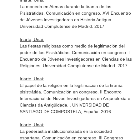
Iriarte, Unai:
La moneda en Atenas durante la tiranía de los
Pisistrátidas. Comunicación en congreso. XVI Encuentro
de Jóvenes Investigadores en Historia Antigua.
Universidad Complutense de Madrid. 2017
Iriarte, Unai:
Las fiestas religiosas como medio de legitimación del
poder de los Pisistrátidas. Comunicación en congreso. I
Encuentro de Jóvenes Investigadores en Ciencias de las
Religiones. Universidad Complutense de Madrid. 2017
Iriarte, Unai:
El papel de la religión en la legitimación de la tiranía
pisistrátida. Comunicación en congreso. II Encontro
Internacional de Novos Investigadores en Arqueoloxía e
Ciencias da Antigüidade. . UNIVERSIDAD DE
SANTIAGO DE COMPOSTELA, España. 2016
Iriarte, Unai:
La pederastia institucionalizada en la sociedad
espartana. Comunicación en congreso. III Congreso