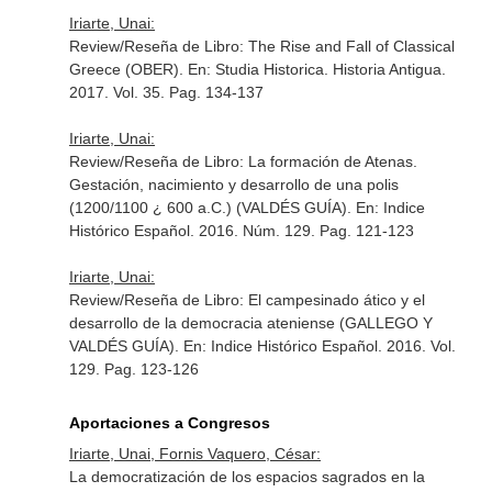
Iriarte, Unai:
Review/Reseña de Libro: The Rise and Fall of Classical
Greece (OBER).
En: Studia Historica. Historia Antigua
.
2017. Vol. 35. Pag. 134-137
Iriarte, Unai:
Review/Reseña de Libro: La formación de Atenas.
Gestación, nacimiento y desarrollo de una polis
(1200/1100 ¿ 600 a.C.) (VALDÉS GUÍA).
En: Indice
Histórico Español
. 2016. Núm. 129. Pag. 121-123
Iriarte, Unai:
Review/Reseña de Libro: El campesinado ático y el
desarrollo de la democracia ateniense (GALLEGO Y
VALDÉS GUÍA).
En: Indice Histórico Español
. 2016. Vol.
129. Pag. 123-126
Aportaciones a Congresos
Iriarte, Unai, Fornis Vaquero, César:
La democratización de los espacios sagrados en la