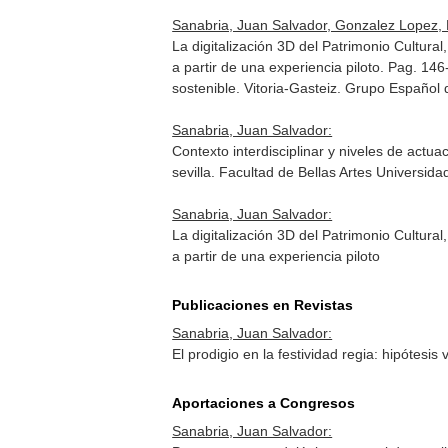
Sanabria, Juan Salvador, Gonzalez Lopez, 
La digitalización 3D del Patrimonio Cultura
a partir de una experiencia piloto. Pag. 14
sostenible
. Vitoria-Gasteiz. Grupo Españo
Sanabria, Juan Salvador:
Contexto interdisciplinar y niveles de actu
sevilla. Facultad de Bellas Artes Universi
Sanabria, Juan Salvador:
La digitalización 3D del Patrimonio Cultura
a partir de una experiencia piloto
Publicaciones en Revistas
Sanabria, Juan Salvador:
El prodigio en la festividad regia: hipótesi
Aportaciones a Congresos
Sanabria, Juan Salvador: