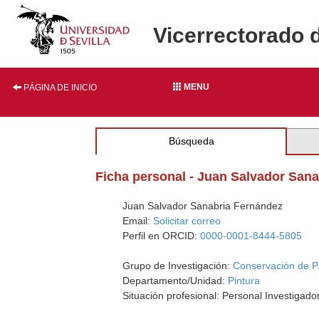
Vicerrectorado 
MENU
PÁGINA DE INICIO
Búsqueda
Ficha personal - Juan Salvador San
Juan Salvador Sanabria Fernández
Email:
Solicitar correo
Perfil en ORCID:
0000-0001-8444-5805
Grupo de Investigación:
Conservación de P
Departamento/Unidad:
Pintura
Situación profesional: Personal Investigad