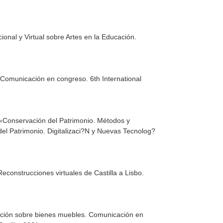
onal y Virtual sobre Artes en la Educación.
. Comunicación en congreso. 6th International
o «Conservación del Patrimonio. Métodos y
l Patrimonio. Digitalizaci?N y Nuevas Tecnolog?
construcciones virtuales de Castilla a Lisbo.
cución sobre bienes muebles. Comunicación en