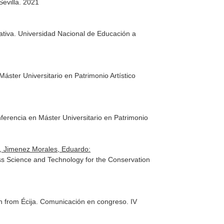
Sevilla. 2021
gativa. Universidad Nacional de Educación a
Máster Universitario en Patrimonio Artístico
ferencia en Máster Universitario en Patrimonio
n, Jimenez Morales, Eduardo:
ress Science and Technology for the Conservation
ón from Écija. Comunicación en congreso. IV