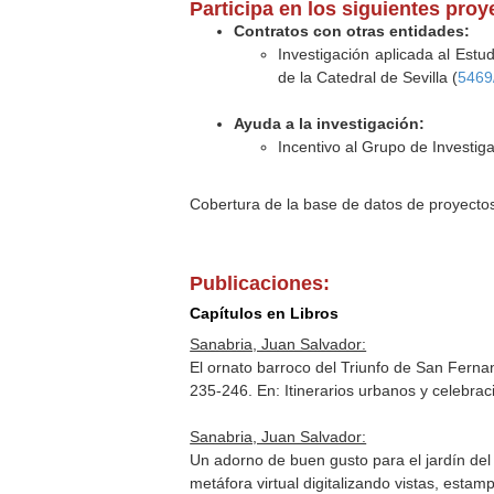
Participa en los siguientes pro
Contratos con otras entidades:
Investigación aplicada al Estu
de la Catedral de Sevilla (
5469
Ayuda a la investigación:
Incentivo al Grupo de Investi
Cobertura de la base de datos de proyecto
Publicaciones:
Capítulos en Libros
Sanabria, Juan Salvador:
El ornato barroco del Triunfo de San Fernan
235-246.
En: Itinerarios urbanos y celebr
Sanabria, Juan Salvador:
Un adorno de buen gusto para el jardín del
metáfora virtual digitalizando vistas, estampa