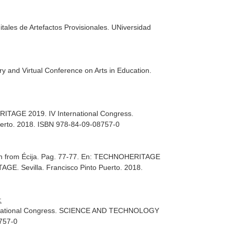
itales de Artefactos Provisionales
. UNiversidad
ary and Virtual Conference on Arts in Education
.
TAGE 2019. IV International Congress.
Puerto. 2018. ISBN 978-84-09-08757-0
n from Écija. Pag. 77-77.
En: TECHNOHERITAGE
ITAGE
. Sevilla. Francisco Pinto Puerto. 2018.
:
national Congress. SCIENCE AND TECHNOLOGY
8757-0