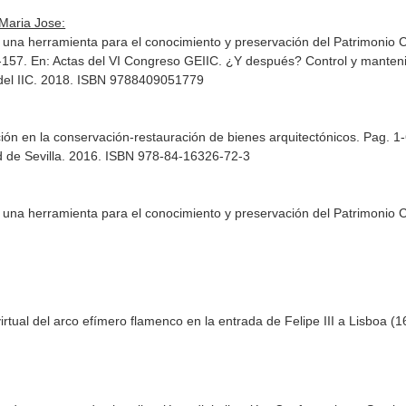
Maria Jose:
l, una herramienta para el conocimiento y preservación del Patrimonio 
6-157.
En: Actas del VI Congreso GEIIC. ¿Y después? Control y mantenim
l del IIC. 2018. ISBN 9788409051779
ación en la conservación-restauración de bienes arquitectónicos. Pag. 1
dad de Sevilla. 2016. ISBN 978-84-16326-72-3
l, una herramienta para el conocimiento y preservación del Patrimonio 
s virtual del arco efímero flamenco en la entrada de Felipe III a Lisboa