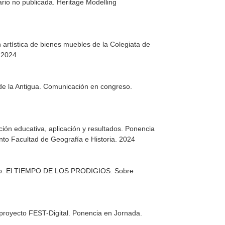
ario no publicada. Heritage Modelling
 artística de bienes muebles de la Colegiata de
. 2024
en de la Antigua. Comunicación en congreso.
ón educativa, aplicación y resultados. Ponencia
o Facultad de Geografía e Historia. 2024
inario. El TIEMPO DE LOS PRODIGIOS: Sobre
 proyecto FEST-Digital. Ponencia en Jornada.