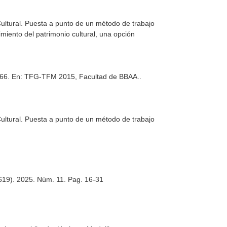
Cultural. Puesta a punto de un método de trabajo
iento del patrimonio cultural, una opción
-66.
En: TFG-TFM 2015, Facultad de BBAA.
.
Cultural. Puesta a punto de un método de trabajo
 (1619). 2025. Núm. 11. Pag. 16-31