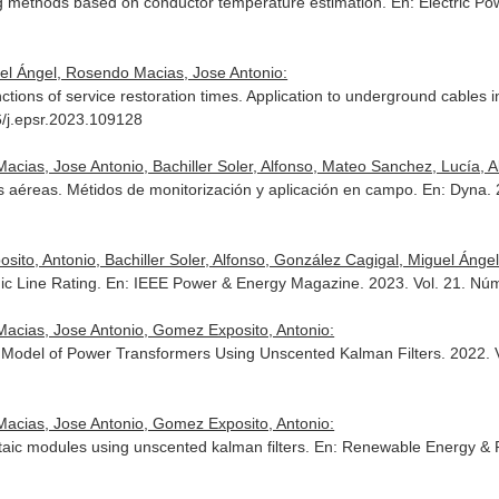
ing methods based on conductor temperature estimation.
En: Electric P
uel Ángel, Rosendo Macias, Jose Antonio:
functions of service restoration times. Application to underground cable
6/j.epsr.2023.109128
acias, Jose Antonio, Bachiller Soler, Alfonso, Mateo Sanchez, Lucía, 
s aéreas. Métidos de monitorización y aplicación en campo.
En: Dyna
.
o, Antonio, Bachiller Soler, Alfonso, González Cagigal, Miguel Ángel, 
c Line Rating.
En: IEEE Power & Energy Magazine
. 2023. Vol. 21. N
acias, Jose Antonio, Gomez Exposito, Antonio:
 Model of Power Transformers Using Unscented Kalman Filters. 2022. V
acias, Jose Antonio, Gomez Exposito, Antonio:
taic modules using unscented kalman filters.
En: Renewable Energy & P