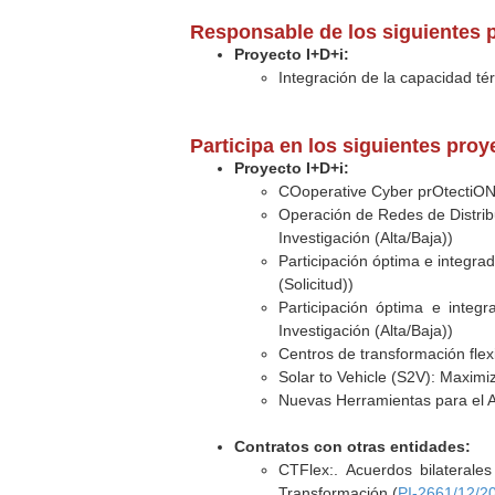
Responsable de los siguientes 
Proyecto I+D+i:
Integración de la capacidad tér
Participa en los siguientes pro
Proyecto I+D+i:
COoperative Cyber prOtectiO
Operación de Redes de Distribu
Investigación (Alta/Baja))
Participación óptima e integra
(Solicitud))
Participación óptima e integ
Investigación (Alta/Baja))
Centros de transformación flex
Solar to Vehicle (S2V): Maximiz
Nuevas Herramientas para el A
Contratos con otras entidades:
CTFlex:. Acuerdos bilaterale
Transformación (
PI-2661/12/2