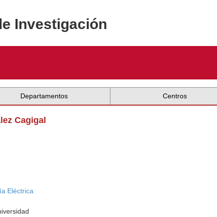
de Investigación
Departamentos
Centros
lez Cagigal
a Eléctrica
niversidad