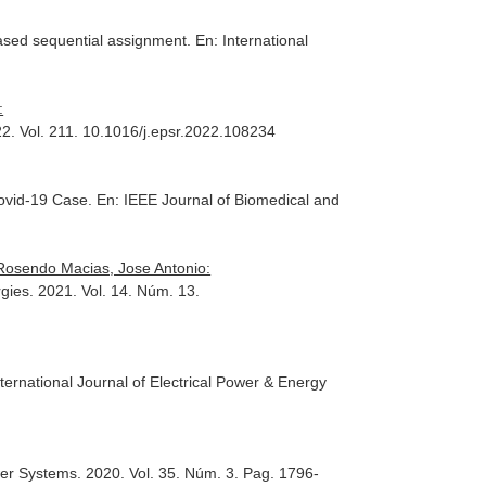
-based sequential assignment.
En: International
:
22. Vol. 211. 10.1016/j.epsr.2022.108234
Covid-19 Case.
En: IEEE Journal of Biomedical and
 Rosendo Macias, Jose Antonio:
rgies
. 2021. Vol. 14. Núm. 13.
nternational Journal of Electrical Power & Energy
wer Systems
. 2020. Vol. 35. Núm. 3. Pag. 1796-