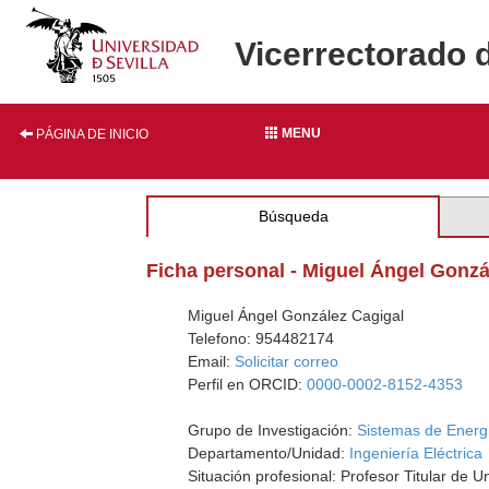
Vicerrectorado 
MENU
PÁGINA DE INICIO
Búsqueda
Ficha personal - Miguel Ángel Gonzá
Miguel Ángel González Cagigal
Telefono: 954482174
Email:
Solicitar correo
Perfil en ORCID:
0000-0002-8152-4353
Grupo de Investigación:
Sistemas de Energí
Departamento/Unidad:
Ingeniería Eléctrica
Situación profesional: Profesor Titular de U