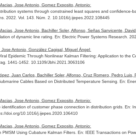
acias, Jose Antonio, Gomez Exposito, Antonio:
 distribution systems through constrained least squares and confidence
ms
. 2022. Vol. 143. Núm. 2. 10.1016/j.ijepes.2022.108445
cias, Jose Antonio, Bachiller Soler, Alfonso, Señas Sanvicente, David
ulation of dynamic line rating.
En: Electric Power Systems Research
. 20
Jose Antonio, González Cagigal, Miguel Ángel:
Viral Epidemic Through Nonlinear Kalman Filtering: Application to the 
 Pag. 1441-1452. 10.1109/Jbhi.2021.3063106
ópez, Juan Carlos, Bachiller Soler, Alfonso, Cruz Romero, Pedro Luis,
Submarine Cables Based on Distributed Temperature Sensing.
En: Ene
acias, Jose Antonio, Gomez Exposito, Antonio:
e identification of customer phase connection in distribution grids.
En: I
ps://doi.org/10.1016/j.ijepes.2020.106410
acias, Jose Antonio, Gomez Exposito, Antonio:
th PMSM Using Cubature Kalman Filters.
En: IEEE Transactions on Po