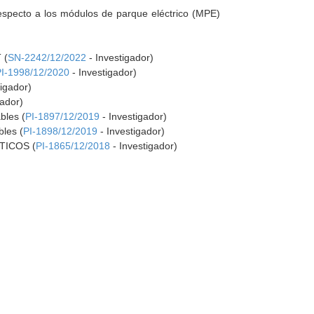
respecto a los módulos de parque eléctrico (MPE)
 (
SN-2242/12/2022
- Investigador)
PI-1998/12/2020
- Investigador)
tigador)
gador)
bles (
PI-1897/12/2019
- Investigador)
bles (
PI-1898/12/2019
- Investigador)
TICOS (
PI-1865/12/2018
- Investigador)