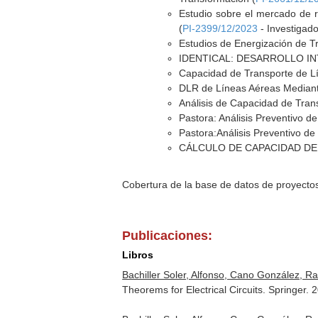
Estudio sobre el mercado de r
(
PI-2399/12/2023
- Investigado
Estudios de Energización de T
IDENTICAL: DESARROLLO IN
Capacidad de Transporte de L
DLR de Líneas Aéreas Mediante
Análisis de Capacidad de Tran
Pastora: Análisis Preventivo 
Pastora:Análisis Preventivo d
CÁLCULO DE CAPACIDAD DE
Cobertura de la base de datos de proyecto
Publicaciones:
Libros
Bachiller Soler, Alfonso, Cano González, R
Theorems for Electrical Circuits. Springer