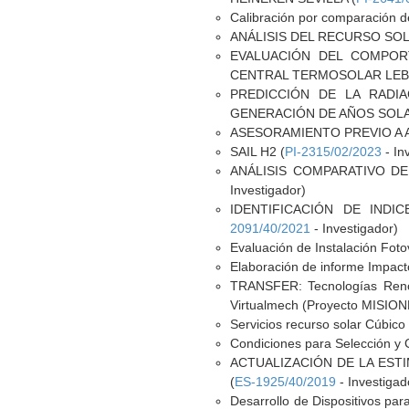
Calibración por comparación d
ANÁLISIS DEL RECURSO SOL
EVALUACIÓN DEL COMPOR
CENTRAL TERMOSOLAR LEBRI
PREDICCIÓN DE LA RADI
GENERACIÓN DE AÑOS SOLA
ASESORAMIENTO PREVIO A 
SAIL H2 (
PI-2315/02/2023
- In
ANÁLISIS COMPARATIVO DE
Investigador)
IDENTIFICACIÓN DE IND
2091/40/2021
- Investigador)
Evaluación de Instalación Fotov
Elaboración de informe Impacto
TRANSFER: Tecnologías Renov
Virtualmech (Proyecto MISION
Servicios recurso solar Cúbico 
Condiciones para Selección y 
ACTUALIZACIÓN DE LA EST
(
ES-1925/40/2019
- Investigad
Desarrollo de Dispositivos par