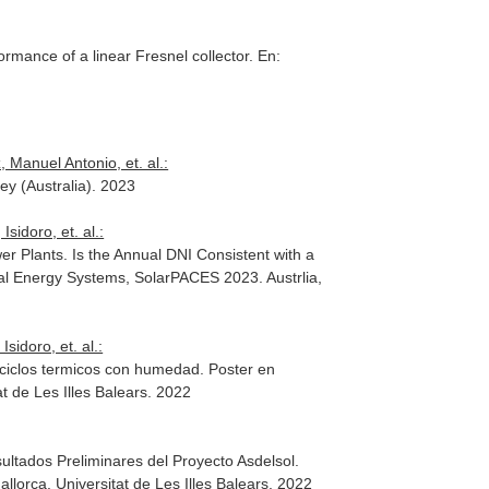
formance of a linear Fresnel collector.
En:
Manuel Antonio, et. al.:
y (Australia). 2023
idoro, et. al.:
er Plants. Is the Annual DNI Consistent with a
al Energy Systems, SolarPACES 2023. Austrlia,
idoro, et. al.:
 ciclos termicos con humedad. Poster en
 de Les Illes Balears. 2022
ltados Preliminares del Proyecto Asdelsol.
orca. Universitat de Les Illes Balears. 2022