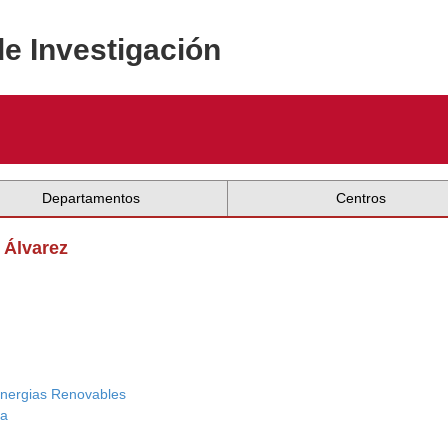
de Investigación
Departamentos
Centros
 Álvarez
nergias Renovables
ca