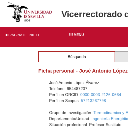
Vicerrectorado 
MENU
PÁGINA DE INICIO
Búsqueda
Ficha personal - José Antonio López
José Antonio López Álvarez
Telefono: 954487237
Perfil en ORCID:
0000-0003-2126-0664
Perfil en Scopus:
57213267798
Grupo de Investigación:
Termodinamica y E
Departamento/Unidad:
Ingeniería Energéti
Situación profesional: Profesor Sustituto