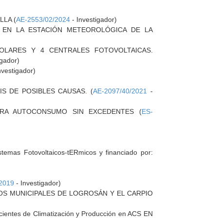
LLA (
AE-2553/02/2024
- Investigador)
 EN LA ESTACIÓN METEOROLÓGICA DE LA
OLARES Y 4 CENTRALES FOTOVOLTAICAS.
igador)
nvestigador)
S DE POSIBLES CAUSAS. (
AE-2097/40/2021
-
PARA AUTOCONSUMO SIN EXCEDENTES (
ES-
)
mas Fotovoltaicos-tERmicos y financiado por:
2019
- Investigador)
OS MUNICIPALES DE LOGROSÁN Y EL CARPIO
ficientes de Climatización y Producción en ACS EN