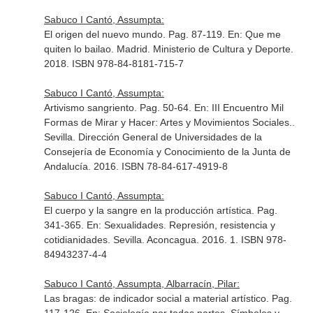
Sabuco I Cantó, Assumpta:
El origen del nuevo mundo. Pag. 87-119.
En: Que me
quiten lo bailao
. Madrid. Ministerio de Cultura y Deporte.
2018. ISBN 978-84-8181-715-7
Sabuco I Cantó, Assumpta:
Artivismo sangriento. Pag. 50-64.
En: III Encuentro Mil
Formas de Mirar y Hacer: Artes y Movimientos Sociales.
.
Sevilla. Dirección General de Universidades de la
Consejería de Economía y Conocimiento de la Junta de
Andalucía. 2016. ISBN 78-84-617-4919-8
Sabuco I Cantó, Assumpta:
El cuerpo y la sangre en la producción artística. Pag.
341-365.
En: Sexualidades. Represión, resistencia y
cotidianidades
. Sevilla. Aconcagua. 2016. 1. ISBN 978-
84943237-4-4
Sabuco I Cantó, Assumpta, Albarracín, Pilar:
Las bragas: de indicador social a material artístico. Pag.