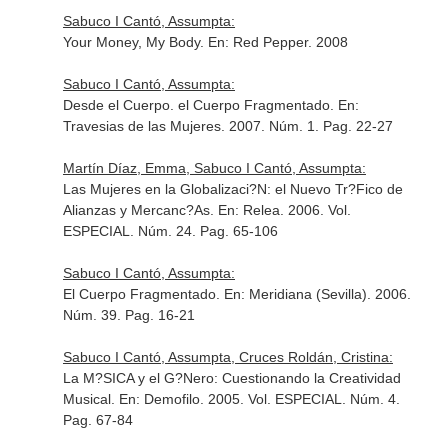
Sabuco I Cantó, Assumpta:
Your Money, My Body.
En: Red Pepper
. 2008
Sabuco I Cantó, Assumpta:
Desde el Cuerpo. el Cuerpo Fragmentado.
En:
Travesias de las Mujeres
. 2007. Núm. 1. Pag. 22-27
Martín Díaz, Emma, Sabuco I Cantó, Assumpta:
Las Mujeres en la Globalizaci?N: el Nuevo Tr?Fico de
Alianzas y Mercanc?As.
En: Relea
. 2006. Vol.
ESPECIAL. Núm. 24. Pag. 65-106
Sabuco I Cantó, Assumpta:
El Cuerpo Fragmentado.
En: Meridiana (Sevilla)
. 2006.
Núm. 39. Pag. 16-21
Sabuco I Cantó, Assumpta, Cruces Roldán, Cristina:
La M?SICA y el G?Nero: Cuestionando la Creatividad
Musical.
En: Demofilo
. 2005. Vol. ESPECIAL. Núm. 4.
Pag. 67-84