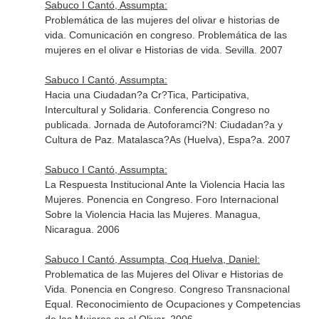
Sabuco I Cantó, Assumpta:
Problemática de las mujeres del olivar e historias de
vida. Comunicación en congreso. Problemática de las
mujeres en el olivar e Historias de vida. Sevilla. 2007
Sabuco I Cantó, Assumpta:
Hacia una Ciudadan?a Cr?Tica, Participativa,
Intercultural y Solidaria. Conferencia Congreso no
publicada. Jornada de Autoforamci?N: Ciudadan?a y
Cultura de Paz. Matalasca?As (Huelva), Espa?a. 2007
Sabuco I Cantó, Assumpta:
La Respuesta Institucional Ante la Violencia Hacia las
Mujeres. Ponencia en Congreso. Foro Internacional
Sobre la Violencia Hacia las Mujeres. Managua,
Nicaragua. 2006
Sabuco I Cantó, Assumpta, Coq Huelva, Daniel:
Problematica de las Mujeres del Olivar e Historias de
Vida. Ponencia en Congreso. Congreso Transnacional
Equal. Reconocimiento de Ocupaciones y Competencias