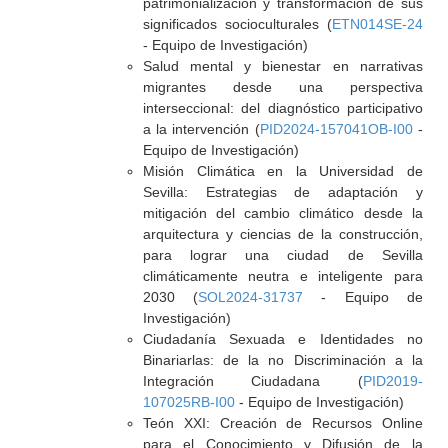
patrimonialización y transformación de sus
significados socioculturales (
ETN014SE-24
- Equipo de Investigación)
Salud mental y bienestar en narrativas
migrantes desde una perspectiva
interseccional: del diagnóstico participativo
a la intervención (
PID2024-157041OB-I00
-
Equipo de Investigación)
Misión Climática en la Universidad de
Sevilla: Estrategias de adaptación y
mitigación del cambio climático desde la
arquitectura y ciencias de la construcción,
para lograr una ciudad de Sevilla
climáticamente neutra e inteligente para
2030 (
SOL2024-31737
- Equipo de
Investigación)
Ciudadanía Sexuada e Identidades no
Binariarlas: de la no Discriminación a la
Integración Ciudadana (
PID2019-
107025RB-I00
- Equipo de Investigación)
Teón XXI: Creación de Recursos Online
para el Conocimiento y Difusión de la