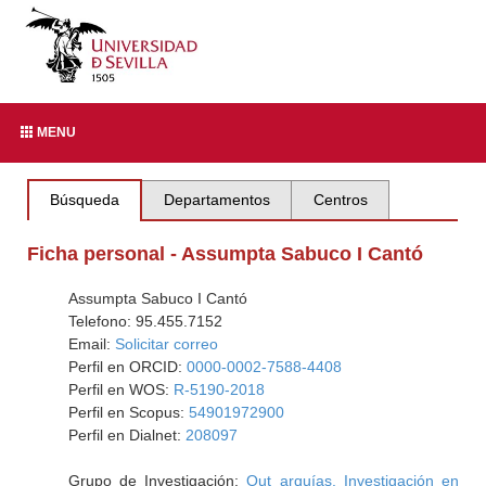
MENU
Búsqueda
Departamentos
Centros
Ficha personal - Assumpta Sabuco I Cantó
Assumpta Sabuco I Cantó
Telefono: 95.455.7152
Email:
Solicitar correo
Perfil en ORCID:
0000-0002-7588-4408
Perfil en WOS:
R-5190-2018
Perfil en Scopus:
54901972900
Perfil en Dialnet:
208097
Grupo de Investigación:
Out_arquías. Investigación en