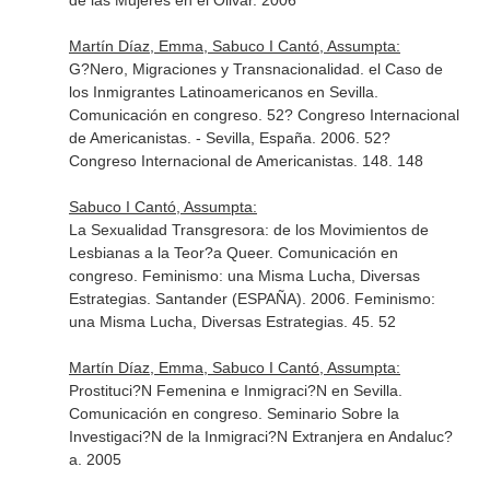
de las Mujeres en el Olivar. 2006
Martín Díaz, Emma, Sabuco I Cantó, Assumpta:
G?Nero, Migraciones y Transnacionalidad. el Caso de
los Inmigrantes Latinoamericanos en Sevilla.
Comunicación en congreso. 52? Congreso Internacional
de Americanistas. - Sevilla, España. 2006. 52?
Congreso Internacional de Americanistas. 148. 148
Sabuco I Cantó, Assumpta:
La Sexualidad Transgresora: de los Movimientos de
Lesbianas a la Teor?a Queer. Comunicación en
congreso. Feminismo: una Misma Lucha, Diversas
Estrategias. Santander (ESPAÑA). 2006. Feminismo:
una Misma Lucha, Diversas Estrategias. 45. 52
Martín Díaz, Emma, Sabuco I Cantó, Assumpta:
Prostituci?N Femenina e Inmigraci?N en Sevilla.
Comunicación en congreso. Seminario Sobre la
Investigaci?N de la Inmigraci?N Extranjera en Andaluc?
a. 2005