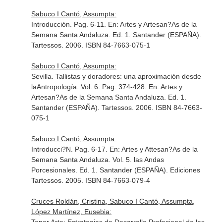
Sabuco I Cantó, Assumpta:
Introducción. Pag. 6-11.
En: Artes y Artesan?As de la
Semana Santa Andaluza
. Ed. 1. Santander (ESPAÑA).
Tartessos. 2006. ISBN 84-7663-075-1
Sabuco I Cantó, Assumpta:
Sevilla. Tallistas y doradores: una aproximación desde
laAntropología. Vol. 6. Pag. 374-428.
En: Artes y
Artesan?As de la Semana Santa Andaluza
. Ed. 1.
Santander (ESPAÑA). Tartessos. 2006. ISBN 84-7663-
075-1
Sabuco I Cantó, Assumpta:
Introducci?N. Pag. 6-17.
En: Artes y Attesan?As de la
Semana Santa Andaluza. Vol. 5. las Andas
Porcesionales
. Ed. 1. Santander (ESPAÑA). Ediciones
Tartessos. 2005. ISBN 84-7663-079-4
Cruces Roldán, Cristina, Sabuco I Cantó, Assumpta,
López Martínez, Eusebia: