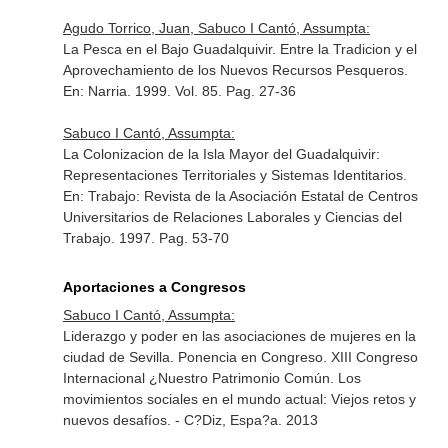
Agudo Torrico, Juan, Sabuco I Cantó, Assumpta:
La Pesca en el Bajo Guadalquivir. Entre la Tradicion y el
Aprovechamiento de los Nuevos Recursos Pesqueros.
En: Narria
. 1999. Vol. 85. Pag. 27-36
Sabuco I Cantó, Assumpta:
La Colonizacion de la Isla Mayor del Guadalquivir:
Representaciones Territoriales y Sistemas Identitarios.
En: Trabajo: Revista de la Asociación Estatal de Centros
Universitarios de Relaciones Laborales y Ciencias del
Trabajo
. 1997. Pag. 53-70
Aportaciones a Congresos
Sabuco I Cantó, Assumpta:
Liderazgo y poder en las asociaciones de mujeres en la
ciudad de Sevilla. Ponencia en Congreso. XIII Congreso
Internacional ¿Nuestro Patrimonio Común. Los
movimientos sociales en el mundo actual: Viejos retos y
nuevos desafíos. - C?Diz, Espa?a. 2013