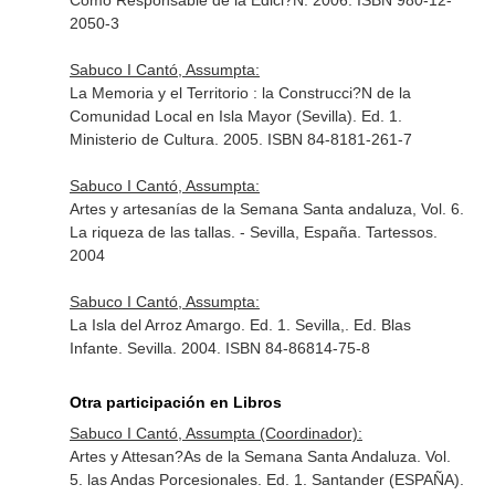
Como Responsable de la Edici?N. 2006. ISBN 980-12-
2050-3
Sabuco I Cantó, Assumpta:
La Memoria y el Territorio : la Construcci?N de la
Comunidad Local en Isla Mayor (Sevilla). Ed. 1.
Ministerio de Cultura. 2005. ISBN 84-8181-261-7
Sabuco I Cantó, Assumpta:
Artes y artesanías de la Semana Santa andaluza, Vol. 6.
La riqueza de las tallas. - Sevilla, España. Tartessos.
2004
Sabuco I Cantó, Assumpta:
La Isla del Arroz Amargo. Ed. 1. Sevilla,. Ed. Blas
Infante. Sevilla. 2004. ISBN 84-86814-75-8
Otra participación en Libros
Sabuco I Cantó, Assumpta (Coordinador):
Artes y Attesan?As de la Semana Santa Andaluza. Vol.
5. las Andas Porcesionales. Ed. 1. Santander (ESPAÑA).