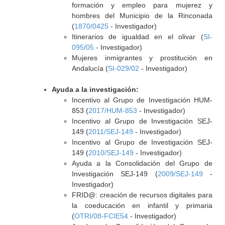
formación y empleo para mujerez y
hombres del Municipio de la Rinconada
(
1870/0425
- Investigador)
Itinerarios de igualdad en el olivar (
SI-
095/05
- Investigador)
Mujeres inmigrantes y prostitución en
Andalucía (
SI-029/02
- Investigador)
Ayuda a la investigación:
Incentivo al Grupo de Investigación HUM-
853 (
2017/HUM-853
- Investigador)
Incentivo al Grupo de Investigación SEJ-
149 (
2011/SEJ-149
- Investigador)
Incentivo al Grupo de Investigación SEJ-
149 (
2010/SEJ-149
- Investigador)
Ayuda a la Consolidación del Grupo de
Investigación SEJ-149 (
2009/SEJ-149
-
Investigador)
FRID@: creación de recursos digitales para
la coeducación en infantil y primaria
(
OTRI/08-FCIE54
- Investigador)