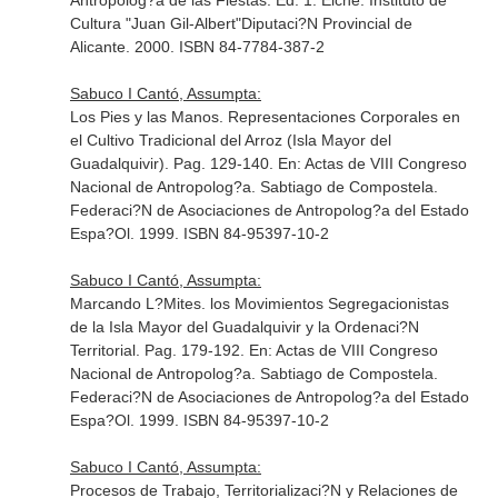
Antropolog?a de las Fiestas
. Ed. 1. Elche. Instituto de
Cultura "Juan Gil-Albert"Diputaci?N Provincial de
Alicante. 2000. ISBN 84-7784-387-2
Sabuco I Cantó, Assumpta:
Los Pies y las Manos. Representaciones Corporales en
el Cultivo Tradicional del Arroz (Isla Mayor del
Guadalquivir). Pag. 129-140.
En: Actas de VIII Congreso
Nacional de Antropolog?a
. Sabtiago de Compostela.
Federaci?N de Asociaciones de Antropolog?a del Estado
Espa?Ol. 1999. ISBN 84-95397-10-2
Sabuco I Cantó, Assumpta:
Marcando L?Mites. los Movimientos Segregacionistas
de la Isla Mayor del Guadalquivir y la Ordenaci?N
Territorial. Pag. 179-192.
En: Actas de VIII Congreso
Nacional de Antropolog?a
. Sabtiago de Compostela.
Federaci?N de Asociaciones de Antropolog?a del Estado
Espa?Ol. 1999. ISBN 84-95397-10-2
Sabuco I Cantó, Assumpta:
Procesos de Trabajo, Territorializaci?N y Relaciones de