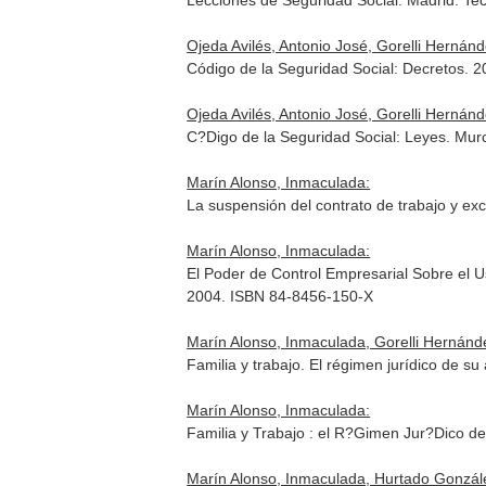
Lecciones de Seguridad Social. Madrid. T
Ojeda Avilés, Antonio José, Gorelli Hernán
Código de la Seguridad Social: Decretos. 
Ojeda Avilés, Antonio José, Gorelli Hernán
C?Digo de la Seguridad Social: Leyes. Mu
Marín Alonso, Inmaculada:
La suspensión del contrato de trabajo y e
Marín Alonso, Inmaculada:
El Poder de Control Empresarial Sobre el U
2004. ISBN 84-8456-150-X
Marín Alonso, Inmaculada, Gorelli Hernánd
Familia y trabajo. El régimen jurídico de 
Marín Alonso, Inmaculada:
Familia y Trabajo : el R?Gimen Jur?Dico 
Marín Alonso, Inmaculada, Hurtado Gonzále