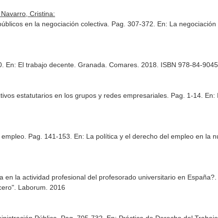
avarro, Cristina:
úblicos en la negociación colectiva. Pag. 307-372.
En: La negociación 
0.
En: El trabajo decente
. Granada. Comares. 2018. ISBN 978-84-9045
tivos estatutarios en los grupos y redes empresariales. Pag. 1-14.
En:
 de empleo. Pag. 141-153.
En: La política y el derecho del empleo en la 
ta en la actividad profesional del profesorado universitario en España?
cero"
. Laborum. 2016