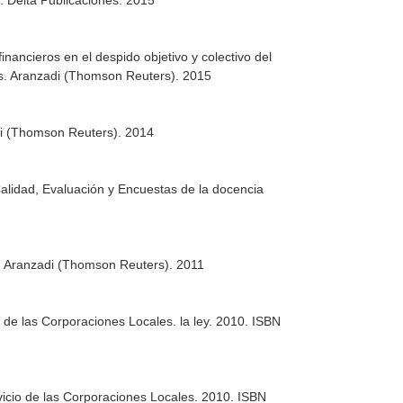
o
. Delta Publicaciones. 2015
nancieros en el despido objetivo y colectivo del
s
. Aranzadi (Thomson Reuters). 2015
di (Thomson Reuters). 2014
alidad, Evaluación y Encuestas de la docencia
. Aranzadi (Thomson Reuters). 2011
io de las Corporaciones Locales
. la ley. 2010. ISBN
vicio de las Corporaciones Locales
. 2010. ISBN