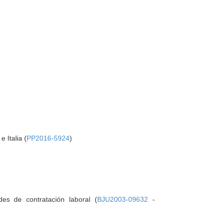
 Italia (
PP2016-5924
)
es de contratación laboral (
BJU2003-09632
-