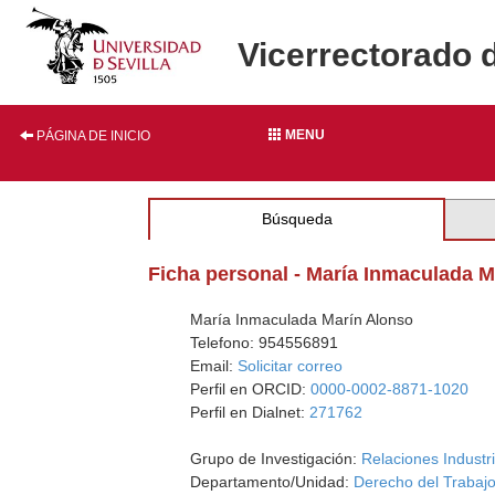
Vicerrectorado 
MENU
PÁGINA DE INICIO
Búsqueda
Ficha personal - María Inmaculada M
María Inmaculada Marín Alonso
Telefono: 954556891
Email:
Solicitar correo
Perfil en ORCID:
0000-0002-8871-1020
Perfil en Dialnet:
271762
Grupo de Investigación:
Relaciones Industr
Departamento/Unidad:
Derecho del Trabajo