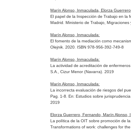
Marín Alonso, Inmaculada, Elorza Guerrero
El papel de la Inspección de Trabajo en la 
Madrid. Ministerio de Trabajo, Migracione
Marín Alonso, Inmaculada:
El fomento de la mediación como mecanismo
Olejnik. 2020. ISBN 978-956-392-749-8
Marín Alonso, Inmaculada:
La actividad de acreditación de enfermero
S.A., Cizur Menor (Navarra). 2019
Marín Alonso, Inmaculada:
La incorrecta evaluación de riesgos del pu
Pag. 1-8.
En: Estudios sobre jurisprudencia
2019
Elorza Guerrero, Fernando, Marín Alonso, 
La política de la OIT sobre promoción de la
Transformations of work: challenges for the 