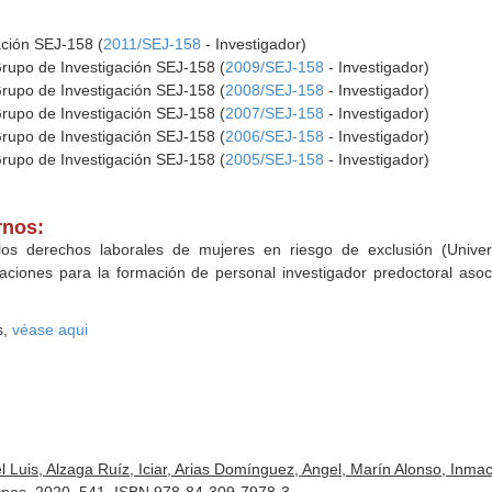
ación SEJ-158 (
2011/SEJ-158
- Investigador)
Grupo de Investigación SEJ-158 (
2009/SEJ-158
- Investigador)
Grupo de Investigación SEJ-158 (
2008/SEJ-158
- Investigador)
Grupo de Investigación SEJ-158 (
2007/SEJ-158
- Investigador)
Grupo de Investigación SEJ-158 (
2006/SEJ-158
- Investigador)
Grupo de Investigación SEJ-158 (
2005/SEJ-158
- Investigador)
rnos:
 los derechos laborales de mujeres en riesgo de exclusión (Univer
ciones para la formación de personal investigador predoctoral asoc
s,
véase aqui
 Luis, Alzaga Ruíz, Iciar, Arias Domínguez, Angel, Marín Alonso, Inmacu