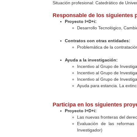
Situación profesional: Catedrático de Unive
Responsable de los siguientes 
Proyecto I+D+i:
Desarrollo Tecnológico, Cambio
Contratos con otras entidades:
Problemática de la contratació
Ayuda a la investigación:
Incentivo al Grupo de Investig
Incentivo al Grupo de Investig
Incentivo al Grupo de Investig
Ayuda para estancia. La extinc
Participa en los siguientes pro
Proyecto I+D+i:
Las nuevas fronteras del derech
Evaluación de las reformas 
Investigador)