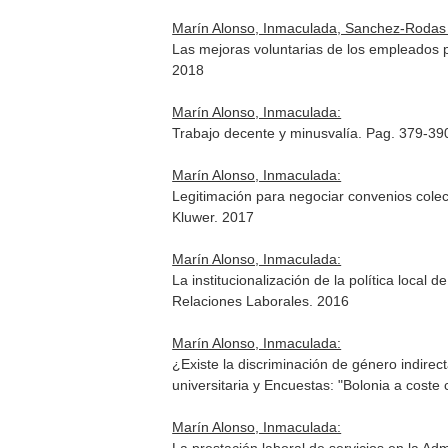
Marín Alonso, Inmaculada, Sanchez-Rodas N
Las mejoras voluntarias de los empleados p
2018
Marín Alonso, Inmaculada:
Trabajo decente y minusvalía. Pag. 379-39
Marín Alonso, Inmaculada:
Legitimación para negociar convenios colec
Kluwer. 2017
Marín Alonso, Inmaculada:
La institucionalización de la política local
Relaciones Laborales. 2016
Marín Alonso, Inmaculada:
¿Existe la discriminación de género indirec
universitaria y Encuestas: "Bolonia a coste 
Marín Alonso, Inmaculada: