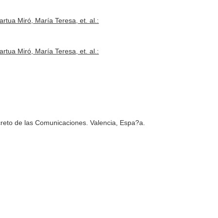
tua Miró, María Teresa, et. al.:
tua Miró, María Teresa, et. al.:
creto de las Comunicaciones. Valencia, Espa?a.