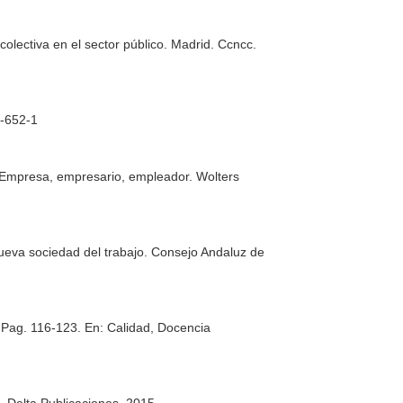
colectiva en el sector público
. Madrid. Ccncc.
-652-1
 Empresa, empresario, empleador
. Wolters
nueva sociedad del trabajo
. Consejo Andaluz de
. Pag. 116-123.
En: Calidad, Docencia