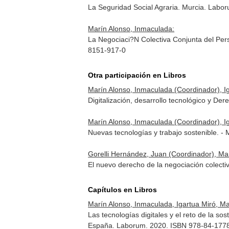
La Seguridad Social Agraria. Murcia. Lab
Marín Alonso, Inmaculada:
La Negociaci?N Colectiva Conjunta del Pers
8151-917-0
Otra participación en Libros
Marín Alonso, Inmaculada (Coordinador), Ig
Digitalización, desarrollo tecnológico y D
Marín Alonso, Inmaculada (Coordinador), Ig
Nuevas tecnologías y trabajo sostenible. 
Gorelli Hernández, Juan (Coordinador), Ma
El nuevo derecho de la negociación colect
Capítulos en Libros
Marín Alonso, Inmaculada, Igartua Miró, Ma
Las tecnologías digitales y el reto de la so
España. Laborum. 2020. ISBN 978-84-177