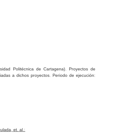
sidad Politécnica de Cartagena). Proyectos de
iadas a dichos proyectos. Periodo de ejecución:
lada, et. al.: