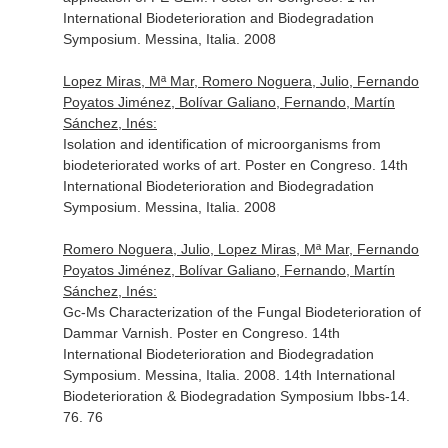
International Biodeterioration and Biodegradation
Symposium. Messina, Italia. 2008
Lopez Miras, Mª Mar, Romero Noguera, Julio, Fernando
Poyatos Jiménez, Bolívar Galiano, Fernando, Martín
Sánchez, Inés:
Isolation and identification of microorganisms from
biodeteriorated works of art. Poster en Congreso. 14th
International Biodeterioration and Biodegradation
Symposium. Messina, Italia. 2008
Romero Noguera, Julio, Lopez Miras, Mª Mar, Fernando
Poyatos Jiménez, Bolívar Galiano, Fernando, Martín
Sánchez, Inés:
Gc-Ms Characterization of the Fungal Biodeterioration of
Dammar Varnish. Poster en Congreso. 14th
International Biodeterioration and Biodegradation
Symposium. Messina, Italia. 2008. 14th International
Biodeterioration & Biodegradation Symposium Ibbs-14.
76. 76