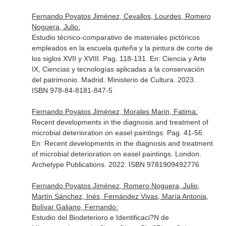
Fernando Poyatos Jiménez, Cevallos, Lourdes, Romero
Noguera, Julio:
Estudio técnico-comparativo de materiales pictóricos
empleados en la escuela quiteña y la pintura de corte de
los siglos XVII y XVIII. Pag. 118-131.
En: Ciencia y Arte
IX, Ciencias y tecnologías aplicadas a la conservación
del patrimonio
. Madrid. Ministerio de Cultura. 2023.
ISBN 978-84-8181-847-5
Fernando Poyatos Jiménez, Morales Marin, Fatima:
Recent developments in the diagnosis and treatment of
microbial deterioration on easel paintings. Pag. 41-56.
En: Recent developments in the diagnosis and treatment
of microbial deterioration on easel paintings
. London.
Archetype Publications. 2022. ISBN 9781909492776
Fernando Poyatos Jiménez, Romero Noguera, Julio,
Martín Sánchez, Inés, Fernández Vivas, María Antonia,
Bolívar Galiano, Fernando:
Estudio del Biodeterioro e Identificaci?N de