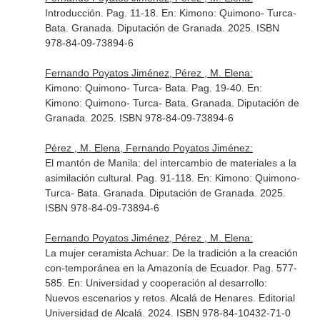
Introducción. Pag. 11-18.
En: Kimono: Quimono- Turca-
Bata
. Granada. Diputación de Granada. 2025. ISBN
978-84-09-73894-6
Fernando Poyatos Jiménez, Pérez , M. Elena:
Kimono: Quimono- Turca- Bata. Pag. 19-40.
En:
Kimono: Quimono- Turca- Bata
. Granada. Diputación de
Granada. 2025. ISBN 978-84-09-73894-6
Pérez , M. Elena, Fernando Poyatos Jiménez:
El mantón de Manila: del intercambio de materiales a la
asimilación cultural. Pag. 91-118.
En: Kimono: Quimono-
Turca- Bata
. Granada. Diputación de Granada. 2025.
ISBN 978-84-09-73894-6
Fernando Poyatos Jiménez, Pérez , M. Elena:
La mujer ceramista Achuar: De la tradición a la creación
con-temporánea en la Amazonía de Ecuador. Pag. 577-
585.
En: Universidad y cooperación al desarrollo:
Nuevos escenarios y retos
. Alcalá de Henares. Editorial
Universidad de Alcalá. 2024. ISBN 978-84-10432-71-0