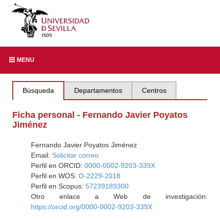
MENU
Búsqueda
Departamentos
Centros
Ficha personal - Fernando Javier Poyatos
Jiménez
Fernando Javier Poyatos Jiménez
Email:
Solicitar correo
Perfil en ORCID:
0000-0002-9203-339X
Perfil en WOS:
O-2229-2018
Perfil en Scopus:
57239189300
Otro enlace a Web de investigación:
https://orcid.org/0000-0002-9203-339X