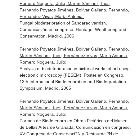
Romero Noguera, Julio, Martín Sánchez, Inés,
Fernando Poyatos Jiménez, Bolívar Galiano, Fernando,
Fernández Vivas, María Antonia:
Fungal biodeterioration of Sandarac varnish.
Comunicación en congreso. Heritage, Weathering and
Conservation. Madrid. 2006
Fernando Poyatos Jiménez, Bolívar Galiano, Fernando,
Martín Sánchez, Inés, Fernández Vivas, María Antonia,
Romero Noguera, Julio:
Analysis of biodeterioration in pictorial works of art using
electronic microscopy (FESEM). Poster en Congreso.
13th International Biodeterioration and Biodegradation
Symposium. Madrid. 2005
Fernando Poyatos Jiménez, Bolívar Galiano, Fernando,
Martín Sánchez, Inés, Fernández Vivas, María Antonia,
Romero Noguera, Julio:
Formas de Biodeterioro en Obras Pictóricas del Museo
de Bellas Artes de Granada. Comunicación en congreso.
XV Congreso de Conservaci?N y Restauraci?N de