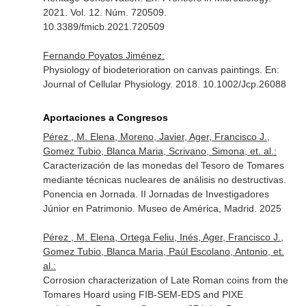
2021. Vol. 12. Núm. 720509.
10.3389/fmicb.2021.720509
Fernando Poyatos Jiménez:
Physiology of biodeterioration on canvas paintings.
En:
Journal of Cellular Physiology
. 2018. 10.1002/Jcp.26088
Aportaciones a Congresos
Pérez , M. Elena, Moreno, Javier, Ager, Francisco J.,
Gomez Tubio, Blanca Maria, Scrivano, Simona, et. al.:
Caracterización de las monedas del Tesoro de Tomares
mediante técnicas nucleares de análisis no destructivas.
Ponencia en Jornada. II Jornadas de Investigadores
Júnior en Patrimonio. Museo de América, Madrid. 2025
Pérez , M. Elena, Ortega Feliu, Inés, Ager, Francisco J.,
Gomez Tubio, Blanca Maria, Paúl Escolano, Antonio, et.
al.:
Corrosion characterization of Late Roman coins from the
Tomares Hoard using FIB-SEM-EDS and PIXE