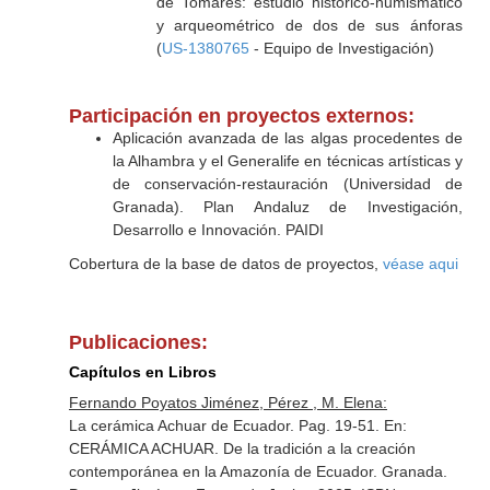
de Tomares: estudio histórico-numismático
y arqueométrico de dos de sus ánforas
(
US-1380765
- Equipo de Investigación)
Participación en proyectos externos:
Aplicación avanzada de las algas procedentes de
la Alhambra y el Generalife en técnicas artísticas y
de conservación-restauración (Universidad de
Granada). Plan Andaluz de Investigación,
Desarrollo e Innovación. PAIDI
Cobertura de la base de datos de proyectos,
véase aqui
Publicaciones:
Capítulos en Libros
Fernando Poyatos Jiménez, Pérez , M. Elena:
La cerámica Achuar de Ecuador. Pag. 19-51.
En:
CERÁMICA ACHUAR. De la tradición a la creación
contemporánea en la Amazonía de Ecuador
. Granada.