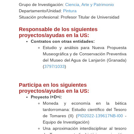
Grupo de Investigación:
Ciencia, Arte y Patrimonio
Departamento/Unidad:
Pintura
Situación profesional: Profesor Titular de Universidad
Responsable de los siguientes
proyectos/ayudas en la US:
Contratos con otras entidades:
Estudio y análisis para Nueva Propuesta
Museográfica y de Conservación Preventiva
del Museo del Agua de Lanjarón (Granada)
(
3797/1033
)
Participa en los siguientes
proyectos/ayudas en la US:
Proyecto I+D+i:
Moneda y economía en la bética
tardorromana: Estudio científico del Tesoro
de Tomares (II) (
PID2022-139617NB-I00
-
Equipo de Investigación)
Una aproximación interdisciplinar al tesoro