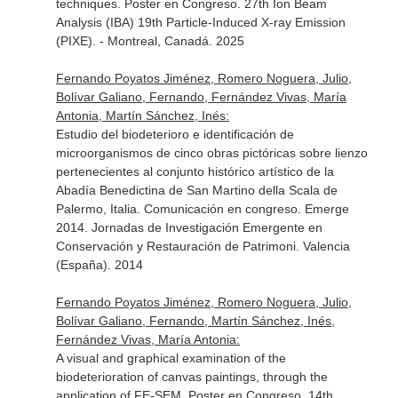
techniques. Poster en Congreso. 27th Ion Beam
Analysis (IBA) 19th Particle-Induced X-ray Emission
(PIXE). - Montreal, Canadá. 2025
Fernando Poyatos Jiménez, Romero Noguera, Julio,
Bolívar Galiano, Fernando, Fernández Vivas, María
Antonia, Martín Sánchez, Inés:
Estudio del biodeterioro e identificación de
microorganismos de cinco obras pictóricas sobre lienzo
pertenecientes al conjunto histórico artístico de la
Abadía Benedictina de San Martino della Scala de
Palermo, Italia. Comunicación en congreso. Emerge
2014. Jornadas de Investigación Emergente en
Conservación y Restauración de Patrimoni. Valencia
(España). 2014
Fernando Poyatos Jiménez, Romero Noguera, Julio,
Bolívar Galiano, Fernando, Martín Sánchez, Inés,
Fernández Vivas, María Antonia:
A visual and graphical examination of the
biodeterioration of canvas paintings, through the
application of FE-SEM. Poster en Congreso. 14th