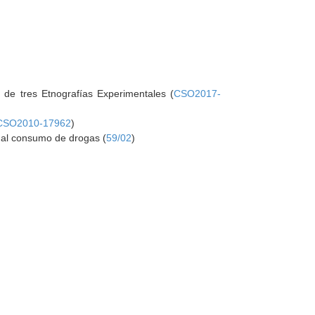
 de tres Etnografías Experimentales (
CSO2017-
CSO2010-17962
)
 al consumo de drogas (
59/02
)