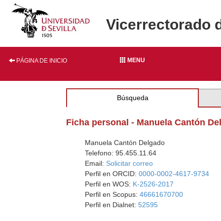
Vicerrectorado 
MENU
PÁGINA DE INICIO
Búsqueda
Ficha personal - Manuela Cantón De
Manuela Cantón Delgado
Telefono: 95.455.11.64
Email:
Solicitar correo
Perfil en ORCID:
0000-0002-4617-9734
Perfil en WOS:
K-2526-2017
Perfil en Scopus:
46661670700
Perfil en Dialnet:
52595