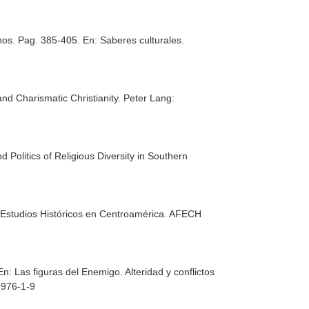
anos. Pag. 385-405.
En: Saberes culturales.
nd Charismatic Christianity
. Peter Lang:
d Politics of Religious Diversity in Southern
Estudios Históricos en Centroamérica
. AFECH
En: Las figuras del Enemigo. Alteridad y conflictos
-976-1-9