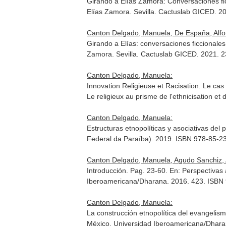
Girando a Elías Zamora: Conversaciones fic
Elías Zamora
. Sevilla. Cactuslab GICED. 
Canton Delgado, Manuela, De España, Alfons
Girando a Elías: conversaciones ficcionales
Zamora
. Sevilla. Cactuslab GICED. 2021.
Canton Delgado, Manuela:
Innovation Religieuse et Racisation. Le ca
Le religieux au prisme de l'ethnicisation et d
Canton Delgado, Manuela:
Estructuras etnopolíticas y asociativas de
Federal da Paraíba). 2019. ISBN 978-85-2
Canton Delgado, Manuela, Agudo Sanchiz, 
Introducción. Pag. 23-60.
En: Perspectivas 
Iberoamericana/Dharana. 2016. 423. ISBN
Canton Delgado, Manuela:
La construcción etnopolítica del evangelis
México. Universidad Iberoamericana/Dhar