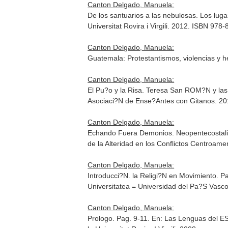
Canton Delgado, Manuela:
De los santuarios a las nebulosas. Los luga
Universitat Rovira i Virgili. 2012. ISBN 97
Canton Delgado, Manuela:
Guatemala: Protestantismos, violencias y h
Canton Delgado, Manuela:
El Pu?o y la Risa. Teresa San ROM?N y las
Asociaci?N de Ense?Antes con Gitanos. 2
Canton Delgado, Manuela:
Echando Fuera Demonios. Neopentecostalis
de la Alteridad en los Conflictos Centroame
Canton Delgado, Manuela:
Introducci?N. la Religi?N en Movimiento. P
Universitatea = Universidad del Pa?S Vasc
Canton Delgado, Manuela:
Prologo. Pag. 9-11.
En: Las Lenguas del ES