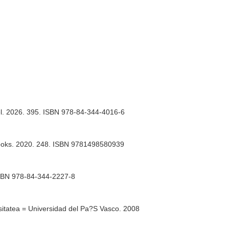
iel. 2026. 395. ISBN 978-84-344-4016-6
 Books. 2020. 248. ISBN 9781498580939
 ISBN 978-84-344-2227-8
sitatea = Universidad del Pa?S Vasco. 2008