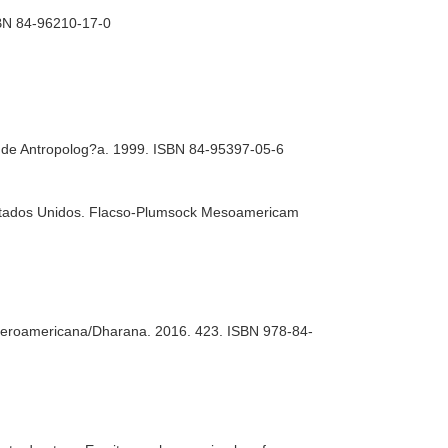
SBN 84-96210-17-0
a de Antropolog?a. 1999. ISBN 84-95397-05-6
Estados Unidos. Flacso-Plumsock Mesoamericam
 Iberoamericana/Dharana. 2016. 423. ISBN 978-84-