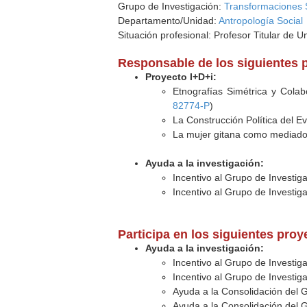
Grupo de Investigación:
Transformaciones S
Departamento/Unidad:
Antropología Social
Situación profesional: Profesor Titular de U
Responsable de los siguientes 
Proyecto I+D+i:
Etnografías Simétrica y Colab
82774-P
)
La Construcción Política del E
La mujer gitana como mediador
Ayuda a la investigación:
Incentivo al Grupo de Investig
Incentivo al Grupo de Investig
Participa en los siguientes pro
Ayuda a la investigación:
Incentivo al Grupo de Investig
Incentivo al Grupo de Investig
Ayuda a la Consolidación del 
Ayuda a la Consolidación del 