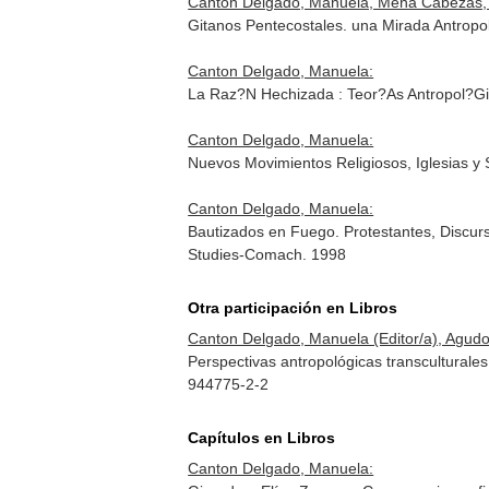
Canton Delgado, Manuela, Mena Cabezas, 
Gitanos Pentecostales. una Mirada Antropo
Canton Delgado, Manuela:
La Raz?N Hechizada : Teor?As Antropol?Gic
Canton Delgado, Manuela:
Nuevos Movimientos Religiosos, Iglesias 
Canton Delgado, Manuela:
Bautizados en Fuego. Protestantes, Discu
Studies-Comach. 1998
Otra participación en Libros
Canton Delgado, Manuela (Editor/a), Agudo 
Perspectivas antropológicas transcultural
944775-2-2
Capítulos en Libros
Canton Delgado, Manuela: