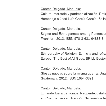
Canton Delgado, Manuela:
Cultura, mercado y patrimonialización. Refl
Homenaje a José Luís García García
. Bell
Canton Delgado, Manuela:
Stigma and Ethnogenesis among Pentecosta
Frankfurt. 2013. ISBN 978-3-631-64885-8
Canton Delgado, Manuela:
Ethnography of Religion, Ethnicity and refl
Europe. The Best of All Gods
. BRILL-Bosto
Canton Delgado, Manuela:
Glosas nuevas sobre la misma guerra. Una le
Guatemala. 2012. ISBN 1954-3891
Canton Delgado, Manuela:
Echando fuera demonios. Neopentecostalism
en Cnetroamérica
. Dirección Nacional de 