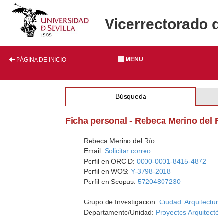
Vicerrectorado 
MENU
PÁGINA DE INICIO
Búsqueda
Ficha personal - Rebeca Merino del 
Rebeca Merino del Río
Email:
Solicitar correo
Perfil en ORCID:
0000-0001-8415-4872
Perfil en WOS:
Y-3798-2018
Perfil en Scopus:
57204807230
Grupo de Investigación:
Ciudad, Arquitect
Departamento/Unidad:
Proyectos Arquitect