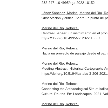
232-247. 10.4995/ega.2022.18152
López Sánchez, Marina, Merino del Río, Reb
Observación y crítica. Sobre un punto de pa
Merino del Río, Rebeca:
Centraal Beheer: un instrumento en el pr
https://doi.org/10.4995/vlc.2022.15557
Merino del Río, Rebeca:
Hacia un proyecto de paisaje desde el patrim
Merino del Río, Rebeca:
Meeting-Abstract: Historical Cartography Ana
https://doi.org/10.5194/ica-abs-3-206-2021
Merino del Río, Rebeca:
Connecting the Archaeological Site of Ital
Cultural Routes.
En: Landscapes
. 2021. V
Merino del Río, Rebeca: