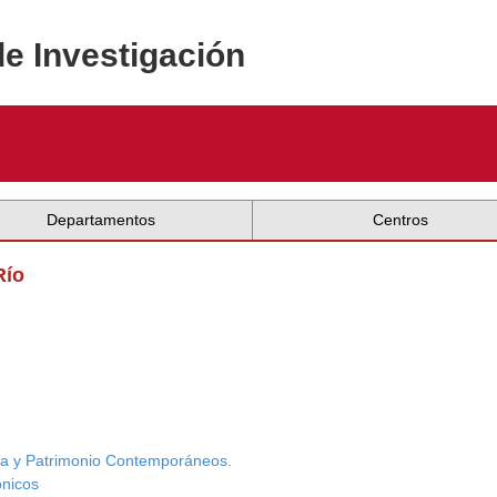
de Investigación
Departamentos
Centros
Río
ura y Patrimonio Contemporáneos.
ónicos