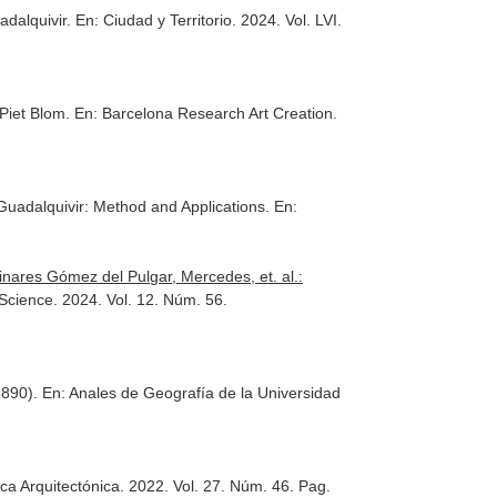
uadalquivir.
En: Ciudad y Territorio
. 2024. Vol. LVI.
 Piet Blom.
En: Barcelona Research Art Creation
.
 Guadalquivir: Method and Applications.
En:
nares Gómez del Pulgar, Mercedes, et. al.:
 Science
. 2024. Vol. 12. Núm. 56.
-1890).
En: Anales de Geografía de la Universidad
ca Arquitectónica
. 2022. Vol. 27. Núm. 46. Pag.