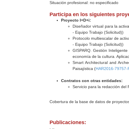
Situación profesional: no especificado
Participa en los siguientes pro
Proyecto I+D+i:
Diseñador virtual para la activ
- Equipo Trabajo (Solicitud))
Protocolo multiescalar de activ
- Equipo Trabajo (Solicitud))
GISPARQ. Gestión Inteligente y
economía de la cultura. Aplicac
Smart Architectural and Archeo
Paisajística (
HAR2016-79757-
Contratos con otras entidades:
Servicio para la redacción del
Cobertura de la base de datos de proyecto
Publicaciones: