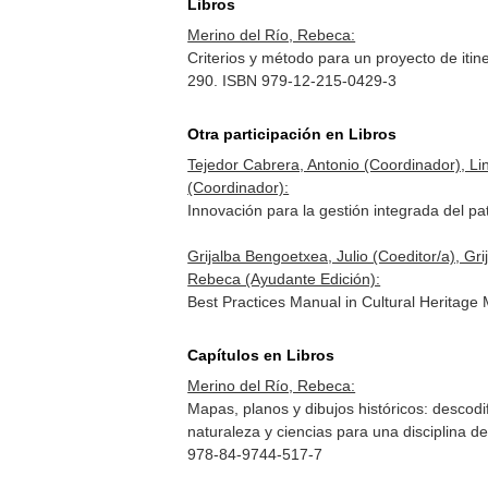
Libros
Merino del Río, Rebeca:
Criterios y método para un proyecto de itiner
290. ISBN 979-12-215-0429-3
Otra participación en Libros
Tejedor Cabrera, Antonio (Coordinador), L
(Coordinador):
Innovación para la gestión integrada del pa
Grijalba Bengoetxea, Julio (Coeditor/a), Gri
Rebeca (Ayudante Edición):
Best Practices Manual in Cultural Heritage
Capítulos en Libros
Merino del Río, Rebeca:
Mapas, planos y dibujos históricos: descodif
naturaleza y ciencias para una disciplina de
978-84-9744-517-7