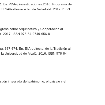
2.
En: PDArq.investigaciones.2016: Programa de
 ETSAVa-Universidad de Valladolid. 2017. ISBN
greso sobre Arquitectura y Cooperación al
uña. 2017. ISBN 978-84-9749-656-8
Pag. 667-674.
En: El Arquitecto, de la Tradición al
 la Universidad de Alcalá. 2016. ISBN 978-84-
tión integrada del patrimonio, el paisaje y el