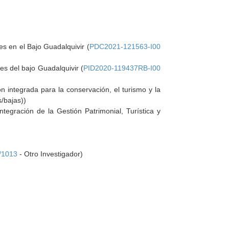
les en el Bajo Guadalquivir (
PDC2021-121563-I00
les del bajo Guadalquivir (
PID2020-119437RB-I00
n integrada para la conservación, el turismo y la
/bajas))
ntegración de la Gestión Patrimonial, Turística y
/1013
- Otro Investigador)