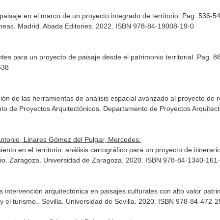
paisaje en el marco de un proyecto integrado de territorio. Pag. 536-5
áneas
. Madrid. Abada Editories. 2022. ISBN 978-84-19008-19-0
es para un proyecto de paisaje desde el patrimonio territorial. Pag. 8
538
ón de las herramientas de análisis espacial avanzado al proyecto de r
to de Proyectos Arquitectónicos
. Departamento de Proyectos Arquitec
Antonio, Linares Gómez del Pulgar, Mercedes:
miento en el territorio: análisis cartográfico para un proyecto de itiner
io
. Zaragoza. Universidad de Zaragoza. 2020. ISBN 978-84-1340-161
la intervención arquitectónica en paisajes culturales con alto valor patr
y el turismo.
. Sevilla. Universidad de Sevilla. 2020. ISBN 978-84-472-