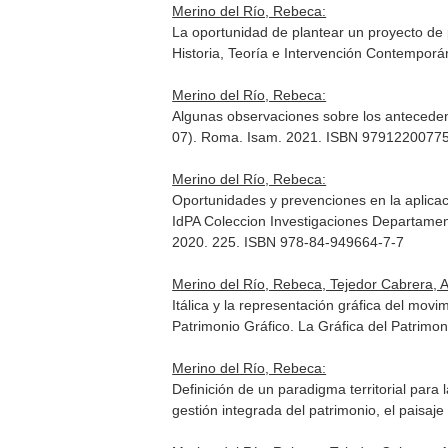
Merino del Río, Rebeca:
La oportunidad de plantear un proyecto de 
Historia, Teoría e Intervención Contempor
Merino del Río, Rebeca:
Algunas observaciones sobre los antecedent
07)
. Roma. Isam. 2021. ISBN 9791220077
Merino del Río, Rebeca:
Oportunidades y prevenciones en la aplicaci
IdPA Coleccion Investigaciones Departamen
2020. 225. ISBN 978-84-949664-7-7
Merino del Río, Rebeca, Tejedor Cabrera, 
Itálica y la representación gráfica del movi
Patrimonio Gráfico. La Gráfica del Patrimon
Merino del Río, Rebeca:
Definición de un paradigma territorial para 
gestión integrada del patrimonio, el paisaje 