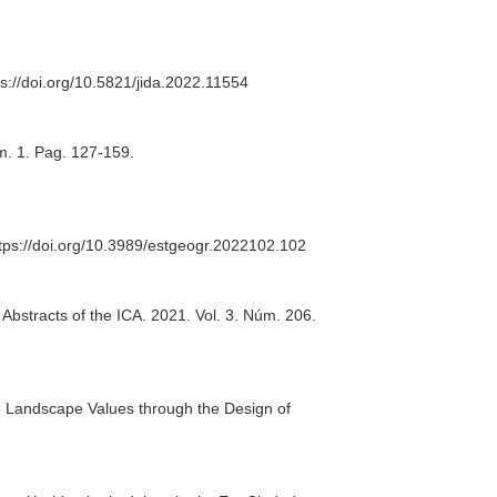
ps://doi.org/10.5821/jida.2022.11554
úm. 1. Pag. 127-159.
ttps://doi.org/10.3989/estgeogr.2022102.102
 Abstracts of the ICA
. 2021. Vol. 3. Núm. 206.
ce Landscape Values through the Design of