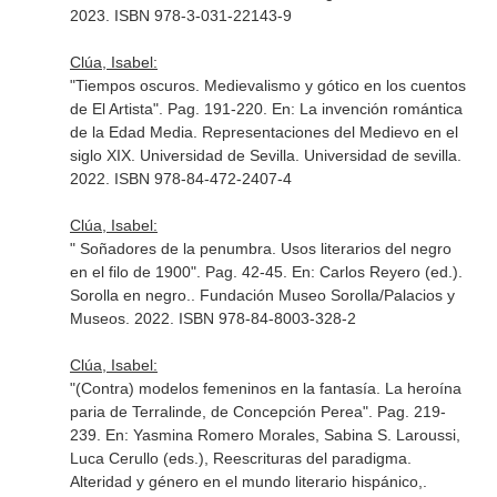
2023. ISBN 978-3-031-22143-9
Clúa, Isabel:
"Tiempos oscuros. Medievalismo y gótico en los cuentos
de El Artista". Pag. 191-220.
En: La invención romántica
de la Edad Media. Representaciones del Medievo en el
siglo XIX
. Universidad de Sevilla. Universidad de sevilla.
2022. ISBN 978-84-472-2407-4
Clúa, Isabel:
" Soñadores de la penumbra. Usos literarios del negro
en el filo de 1900". Pag. 42-45.
En: Carlos Reyero (ed.).
Sorolla en negro.
. Fundación Museo Sorolla/Palacios y
Museos. 2022. ISBN 978-84-8003-328-2
Clúa, Isabel:
"(Contra) modelos femeninos en la fantasía. La heroína
paria de Terralinde, de Concepción Perea". Pag. 219-
239.
En: Yasmina Romero Morales, Sabina S. Laroussi,
Luca Cerullo (eds.), Reescrituras del paradigma.
Alteridad y género en el mundo literario hispánico,
.