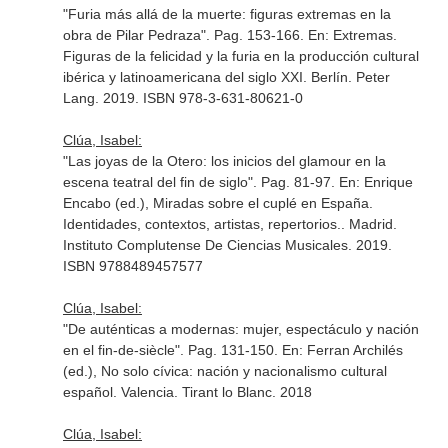
"Furia más allá de la muerte: figuras extremas en la
obra de Pilar Pedraza". Pag. 153-166.
En: Extremas.
Figuras de la felicidad y la furia en la producción cultural
ibérica y latinoamericana del siglo XXI
. Berlín. Peter
Lang. 2019. ISBN 978-3-631-80621-0
Clúa, Isabel:
"Las joyas de la Otero: los inicios del glamour en la
escena teatral del fin de siglo". Pag. 81-97.
En: Enrique
Encabo (ed.), Miradas sobre el cuplé en España.
Identidades, contextos, artistas, repertorios.
. Madrid.
Instituto Complutense De Ciencias Musicales. 2019.
ISBN 9788489457577
Clúa, Isabel:
"De auténticas a modernas: mujer, espectáculo y nación
en el fin-de-siècle". Pag. 131-150.
En: Ferran Archilés
(ed.), No solo cívica: nación y nacionalismo cultural
español
. Valencia. Tirant lo Blanc. 2018
Clúa, Isabel: