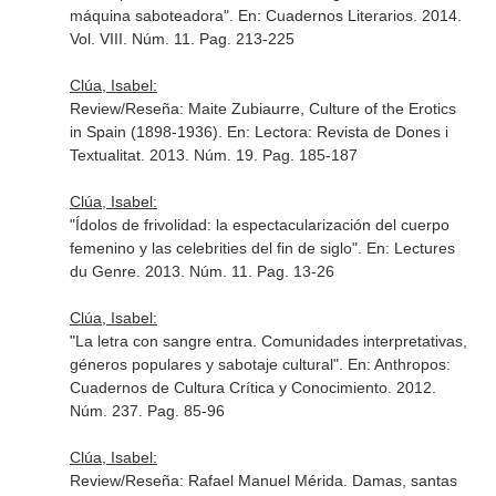
máquina saboteadora".
En: Cuadernos Literarios
. 2014.
Vol. VIII. Núm. 11. Pag. 213-225
Clúa, Isabel:
Review/Reseña: Maite Zubiaurre, Culture of the Erotics
in Spain (1898-1936).
En: Lectora: Revista de Dones i
Textualitat
. 2013. Núm. 19. Pag. 185-187
Clúa, Isabel:
"Ídolos de frivolidad: la espectacularización del cuerpo
femenino y las celebrities del fin de siglo".
En: Lectures
du Genre
. 2013. Núm. 11. Pag. 13-26
Clúa, Isabel:
"La letra con sangre entra. Comunidades interpretativas,
géneros populares y sabotaje cultural".
En: Anthropos:
Cuadernos de Cultura Crítica y Conocimiento
. 2012.
Núm. 237. Pag. 85-96
Clúa, Isabel:
Review/Reseña: Rafael Manuel Mérida. Damas, santas