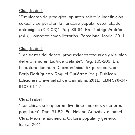
Clúa, Isabel:
"Simulacros de prodigios: apuntes sobre la indefinición
sexual y corporal en la narrativa popular española de
entresiglos (XIX-XX)". Pag. 39-64.
En: Rodrigo Andrés
(ed.), Homoerotismos literarios
. Barcelona. Icaria. 2011
Clúa, Isabel:
"Los trazos del deseo: producciones textuales y visuales
del erotismo en La Vida Galante". Pag. 195-206.
En:
Literatura Ilustrada Decimonónica, 57 perspectivas.
Borja Rodríguez y Raquel Gutiérrez (ed.)
. Publican
Ediciones Universidad de Cantabria. 2011. ISBN 978-84-
8102-617-7
Clúa, Isabel:
"Las chicas solo quieren divertirse: mujeres y géneros
populares". Pag. 31-52.
En: Helena González e Isabel
Clúa. Máxima audiencia. Cultura popular y género
.
Icaria. 2011