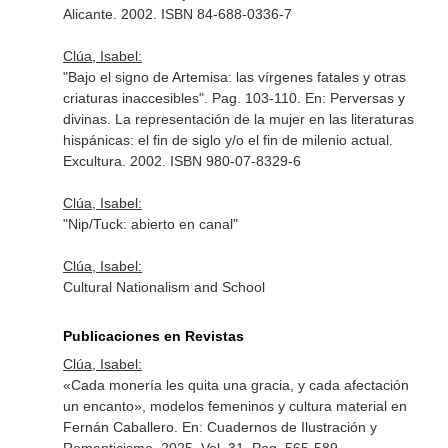
Alicante. 2002. ISBN 84-688-0336-7
Clúa, Isabel:
"Bajo el signo de Artemisa: las vírgenes fatales y otras
criaturas inaccesibles". Pag. 103-110.
En: Perversas y
divinas. La representación de la mujer en las literaturas
hispánicas: el fin de siglo y/o el fin de milenio actual
.
Excultura. 2002. ISBN 980-07-8329-6
Clúa, Isabel:
"Nip/Tuck: abierto en canal"
Clúa, Isabel:
Cultural Nationalism and School
Publicaciones en Revistas
Clúa, Isabel:
«Cada monería les quita una gracia, y cada afectación
un encanto», modelos femeninos y cultura material en
Fernán Caballero.
En: Cuadernos de Ilustración y