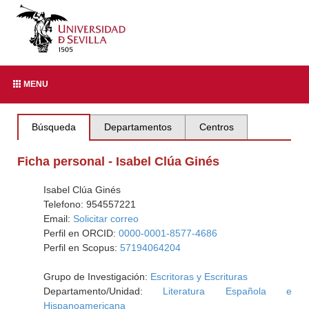
MENU
Búsqueda
Departamentos
Centros
Ficha personal - Isabel Clúa Ginés
Isabel Clúa Ginés
Telefono: 954557221
Email:
Solicitar correo
Perfil en ORCID:
0000-0001-8577-4686
Perfil en Scopus:
57194064204
Grupo de Investigación:
Escritoras y Escrituras
Departamento/Unidad:
Literatura Española e
Hispanoamericana