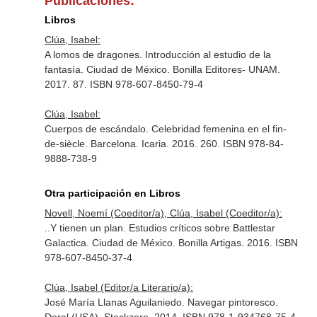
Publicaciones:
Libros
Clúa, Isabel:
A lomos de dragones. Introducción al estudio de la
fantasía. Ciudad de México. Bonilla Editores- UNAM.
2017. 87. ISBN 978-607-8450-79-4
Clúa, Isabel:
Cuerpos de escándalo. Celebridad femenina en el fin-
de-siècle. Barcelona. Icaria. 2016. 260. ISBN 978-84-
9888-738-9
Otra participación en Libros
Novell, Noemí (Coeditor/a), Clúa, Isabel (Coeditor/a):
..Y tienen un plan. Estudios críticos sobre Battlestar
Galactica. Ciudad de México. Bonilla Artigas. 2016. ISBN
978-607-8450-37-4
Clúa, Isabel (Editor/a Literario/a):
José María Llanas Aguilaniedo. Navegar pintoresco.