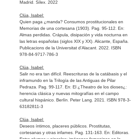
Madrid. Sílex. 2022
Clúa, Isabel:
Quien paga ¿manda? Consumos prostitucionales en
Memorias de una cortesana (1903). Pag. 95-112.
En:
Almas perdidas. Crápula, disipación y vida nocturna en
las letras españolas (siglos XIX y XX)
. Alicante, España.
Publicacions de la Universitat d'Alacant. 2022. ISBN
978-84-9717-786-3
Clúa, Isabel:
Salir no era tan difícil. Reescrituras de la catábasis y el
inframundo en la Trilogía de las Antiguas de Pilar
Pedraza. Pag. 99-117.
En: El ¿Theatro de los dioses¿:
herencia clásica y nuevas mitografías en el campo
cultural hispánico
. Berlín. Peter Lang. 2021. ISBN 978-3-
63182811-3
Clúa, Isabel:
Deseos íntimos, placeres públicos. Prostitutas,
cortesanas y otras infames. Pag. 131-163.
En: Editoras.