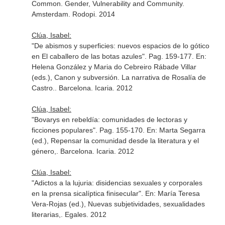
Common. Gender, Vulnerability and Community
.
Amsterdam. Rodopi. 2014
Clúa, Isabel:
"De abismos y superficies: nuevos espacios de lo gótico
en El caballero de las botas azules". Pag. 159-177.
En:
Helena González y Maria do Cebreiro Rábade Villar
(eds.), Canon y subversión. La narrativa de Rosalía de
Castro.
. Barcelona. Icaria. 2012
Clúa, Isabel:
"Bovarys en rebeldía: comunidades de lectoras y
ficciones populares". Pag. 155-170.
En: Marta Segarra
(ed.), Repensar la comunidad desde la literatura y el
género,
. Barcelona. Icaria. 2012
Clúa, Isabel:
"Adictos a la lujuria: disidencias sexuales y corporales
en la prensa sicalíptica finisecular".
En: María Teresa
Vera-Rojas (ed.), Nuevas subjetividades, sexualidades
literarias,
. Egales. 2012