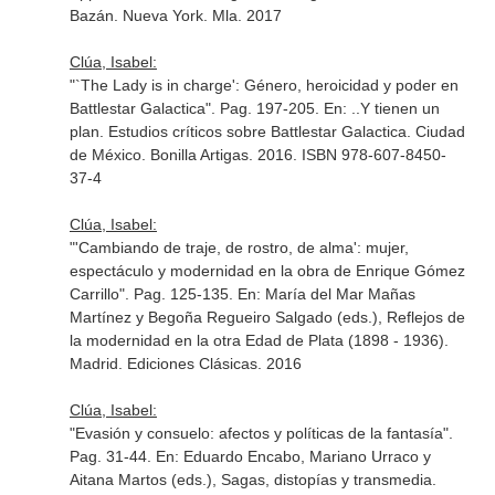
Bazán
. Nueva York. Mla. 2017
Clúa, Isabel:
"`The Lady is in charge': Género, heroicidad y poder en
Battlestar Galactica". Pag. 197-205.
En: ..Y tienen un
plan. Estudios críticos sobre Battlestar Galactica
. Ciudad
de México. Bonilla Artigas. 2016. ISBN 978-607-8450-
37-4
Clúa, Isabel:
"'Cambiando de traje, de rostro, de alma': mujer,
espectáculo y modernidad en la obra de Enrique Gómez
Carrillo". Pag. 125-135.
En: María del Mar Mañas
Martínez y Begoña Regueiro Salgado (eds.), Reflejos de
la modernidad en la otra Edad de Plata (1898 - 1936)
.
Madrid. Ediciones Clásicas. 2016
Clúa, Isabel:
"Evasión y consuelo: afectos y políticas de la fantasía".
Pag. 31-44.
En: Eduardo Encabo, Mariano Urraco y
Aitana Martos (eds.), Sagas, distopías y transmedia.