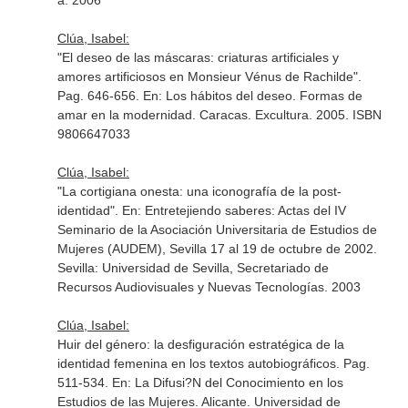
a. 2006
Clúa, Isabel:
"El deseo de las máscaras: criaturas artificiales y
amores artificiosos en Monsieur Vénus de Rachilde".
Pag. 646-656.
En: Los hábitos del deseo. Formas de
amar en la modernidad
. Caracas. Excultura. 2005. ISBN
9806647033
Clúa, Isabel:
"La cortigiana onesta: una iconografía de la post-
identidad".
En: Entretejiendo saberes: Actas del IV
Seminario de la Asociación Universitaria de Estudios de
Mujeres (AUDEM), Sevilla 17 al 19 de octubre de 2002
.
Sevilla: Universidad de Sevilla, Secretariado de
Recursos Audiovisuales y Nuevas Tecnologías. 2003
Clúa, Isabel:
Huir del género: la desfiguración estratégica de la
identidad femenina en los textos autobiográficos. Pag.
511-534.
En: La Difusi?N del Conocimiento en los
Estudios de las Mujeres
. Alicante. Universidad de