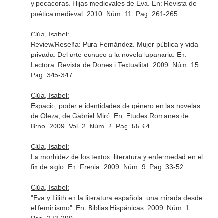
y pecadoras. Hijas medievales de Eva.
En: Revista de
poética medieval
. 2010. Núm. 11. Pag. 261-265
Clúa, Isabel:
Review/Reseña: Pura Fernández. Mujer pública y vida
privada. Del arte eunuco a la novela lupanaria.
En:
Lectora: Revista de Dones i Textualitat
. 2009. Núm. 15.
Pag. 345-347
Clúa, Isabel:
Espacio, poder e identidades de género en las novelas
de Oleza, de Gabriel Miró.
En: Etudes Romanes de
Brno
. 2009. Vol. 2. Núm. 2. Pag. 55-64
Clúa, Isabel:
La morbidez de los textos: literatura y enfermedad en el
fin de siglo.
En: Frenia
. 2009. Núm. 9. Pag. 33-52
Clúa, Isabel:
"Eva y Lilith en la literatura española: una mirada desde
el feminismo".
En: Biblias Hispánicas
. 2009. Núm. 1.