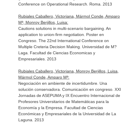
Conference on Operational Research. Roma. 2013
Rubiales Caballero, Victoriana, Mármol Conde, Amparo
Mª, Monroy Berjillos, Luisa:
Cautions solutions in multi-scenario bargaining. An
application to union-firm negotiation. Poster en
Congreso. The 22nd International Conference on
Multiple Creteria Decision Making. Universidad de M?
Laga. Facultad de Ciencias Economicas y
Empresariales. 2013
Rubiales Caballero, Victoriana, Monroy Berjillos, Luisa,
Mármol Conde, Amparo Mª:
Negociación en ambiente de incertidumbre. Una
solución conservadora. Comunicación en congreso. XXI
Jornadas de ASEPUMA y IX Encuentro Internacional de
Profesores Universitarios de Matemáticas para la
Economía y la Empresa. Facultad de Ciencias
Económicas y Empresariales de la Universidad de La
Laguna. 2013