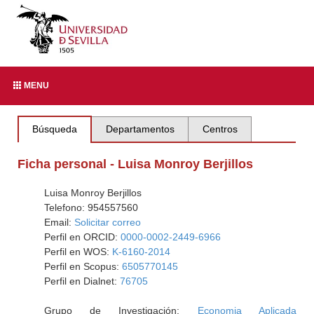
MENU
Búsqueda
Departamentos
Centros
Ficha personal - Luisa Monroy Berjillos
Luisa Monroy Berjillos
Telefono: 954557560
Email:
Solicitar correo
Perfil en ORCID:
0000-0002-2449-6966
Perfil en WOS:
K-6160-2014
Perfil en Scopus:
6505770145
Perfil en Dialnet:
76705
Grupo de Investigación:
Economia Aplicada