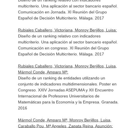
Diseño de un ranking relativo con indicadores
multicriterio. Una aplicación al sector bancario español.
Comunicación en Jornada. XI Reunión del Grupo
Español de Decisión Multicriterio. Málaga. 2017
Rubiales Caballero, Victoriana, Monroy Berjillos, Luisa:
Diseño de un ranking relativo con indicadores
multicriterio. Una aplicación al sector bancario español.
Comunicación en congreso. XI Reunión del Grupo
Español de Decisión Multicriterio. Málaga. 2017
Rubiales Caballero, Victoriana, Monroy Berjillos, Luisa,
Mármol Conde, Amparo Mª:
Diseño de un ranking de entidades utilizando un
conjunto de indicadores multidimensionales. Poster en
Congreso. XXIV Jornadas ASEPUMA y XII Encuentro
Internacional de Profesores Universitarios de
Matemáticas para la Economía y la Empresa. Granada.
2016
Mármol Conde, Amparo Mª, Monroy Berjillos, Luisa,
Caraballo Pou, Mª Angeles, Zapata Reina, Asunción: