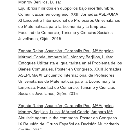
Monroy Berjillos, Luisa:
Equilibrios híbridos en duopolios bajo incertidumbre.
Comunicación en congreso. XXIII Jornadas ASEPUMA
XI Encuentro Internacional de Profesores Universitarios
de Matemáticas para la Economía y la Empresa.
Facultad de Comercio, Turismo y Ciencias Sociales
Jovellanos, Gijón. 2015
Zapata Reina, Asunción, Caraballo Pou, Mª Angeles,
Mármol Conde, Amparo Mª, Monroy Berjillos, Luisa:
Enfoques Utilitarista e Igualitarista en el Problema de los
Bienes Comunales. Poster en Congreso. XXIII Jornadas
ASEPUMA XI Encuentro Internacional de Profesores
Universitarios de Matemáticas para la Economía y la
Empresa. Facultad de Comercio, Turismo y Ciencias
Sociales Jovellanos, Gijón. 2015
Zapata Reina, Asunción, Caraballo Pou, Mª Angeles,
Monroy Berjillos, Luisa, Mármol Conde, Amparo Mª:
Altruistic agents in the commons. Poster en Congreso.
IX Reunión del Grupo Español de Decisión Multicriterio.