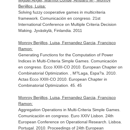
Miguel Ángel, Mármol Conde, Amparo Mª, Monroy
Berjillos, Luisa:
Solving fuzzy cooperative games in multicriteria
framework. Comunicación en congreso. 21st
International Conference on Multiple Criteria Decision
Making. Jyväskylä, Finlandia. 2011
Monroy Berjillos, Luisa, Fernandez Garcia, Francisco
Ramon:
Generating Functions for the Computation of Power
Indices in Multi-Criteria Simple Games. Comunicación
en congreso. Ecco XXIII-CO 2010. European Chapter on
Combinatorial Optimization. , M?Laga, Espa?a. 2010.
Actas Ecco XXIII-CO 2010. European Chapter in
Combinatorial Optimization. 45. 45
Monroy Berjillos, Luisa, Fernandez Garcia, Francisco
Ramon:
Aggregation Operations in Multi-Criteria Simple Games.
Comunicación en congreso. Euro XXIV Lisbon. 24th
European Conference on Operational Research. Lisboa.
Portugal. 2010. Proceedings of 24th European