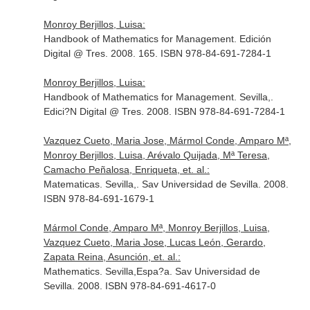
Monroy Berjillos, Luisa:
Handbook of Mathematics for Management. Edición
Digital @ Tres. 2008. 165. ISBN 978-84-691-7284-1
Monroy Berjillos, Luisa:
Handbook of Mathematics for Management. Sevilla,.
Edici?N Digital @ Tres. 2008. ISBN 978-84-691-7284-1
Vazquez Cueto, Maria Jose, Mármol Conde, Amparo Mª,
Monroy Berjillos, Luisa, Arévalo Quijada, Mª Teresa,
Camacho Peñalosa, Enriqueta, et. al.:
Matematicas. Sevilla,. Sav Universidad de Sevilla. 2008.
ISBN 978-84-691-1679-1
Mármol Conde, Amparo Mª, Monroy Berjillos, Luisa,
Vazquez Cueto, Maria Jose, Lucas León, Gerardo,
Zapata Reina, Asunción, et. al.:
Mathematics. Sevilla,Espa?a. Sav Universidad de
Sevilla. 2008. ISBN 978-84-691-4617-0