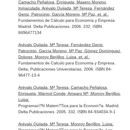
Camacho Peñalosa, Enriqueta, Masero Moreno,
Inmaculada, Arévalo Quijada, Mª Teresa, Fernández
Geniz, Patrocinio, García Moreno, Mª Paz, et. al.:
Fundamentos de Cálculo para Economía y Empresa.
Madrid. Delta Publicaciones. 2006. 232. ISBN
8496477134
Arévalo Quijada, Mª Teresa, Fernández Geniz,
Patrocinio, García Moreno, Mª Paz, Gómez Domínguez,
Dolores, Monroy Berjillos, Luisa, et. al.:
Fundamentos de Calculo para Economia y Empresa.
Delta, Publicaciones Universitarias. 2006. ISBN 84-
96477-13-4
Arévalo Quijada, Mª Teresa, Camacho Peñalosa,
Enriqueta, Mármol Conde, Amparo Mª, Monroy Berjillos,
Luisa:
Programaci?N Matem?Tica para la Econom?a. Madrid.
Delta Publicaciones. 2005. 332. ISBN 84-934034-9-1
Arévalo Quijada, Mª Teresa, Monroy Berjillos, Luisa: