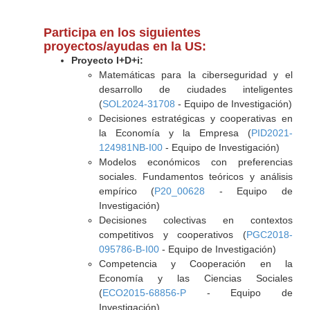
Participa en los siguientes
proyectos/ayudas en la US:
Proyecto I+D+i:
Matemáticas para la ciberseguridad y el
desarrollo de ciudades inteligentes
(
SOL2024-31708
- Equipo de Investigación)
Decisiones estratégicas y cooperativas en
la Economía y la Empresa (
PID2021-
124981NB-I00
- Equipo de Investigación)
Modelos económicos con preferencias
sociales. Fundamentos teóricos y análisis
empírico (
P20_00628
- Equipo de
Investigación)
Decisiones colectivas en contextos
competitivos y cooperativos (
PGC2018-
095786-B-I00
- Equipo de Investigación)
Competencia y Cooperación en la
Economía y las Ciencias Sociales
(
ECO2015-68856-P
- Equipo de
Investigación)