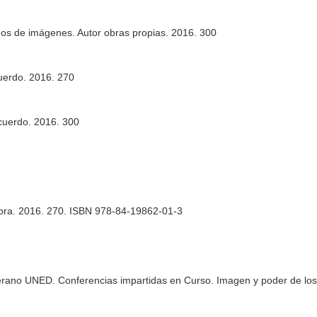
ños de imágenes. Autor obras propias. 2016. 300
cuerdo. 2016. 270
ecuerdo. 2016. 300
pra. 2016. 270. ISBN 978-84-19862-01-3
rano UNED. Conferencias impartidas en Curso. Imagen y poder de los