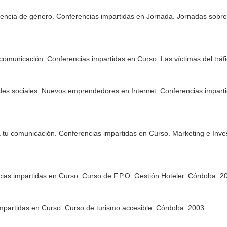
iolencia de género. Conferencias impartidas en Jornada. Jornadas sob
 comunicación. Conferencias impartidas en Curso. Las víctimas del trá
redes sociales. Nuevos emprendedores en Internet. Conferencias impa
 tu comunicación. Conferencias impartidas en Curso. Marketing e Inves
ias impartidas en Curso. Curso de F.P.O: Gestión Hoteler. Córdoba. 2
impartidas en Curso. Curso de turismo accesible. Córdoba. 2003