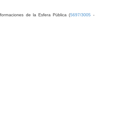
sformaciones de la Esfera Pública (
5697/3005
-