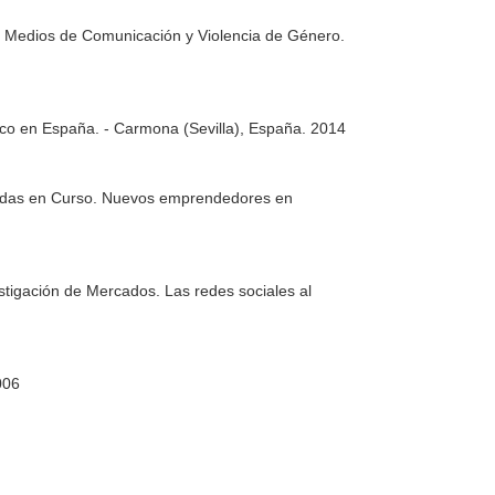
re Medios de Comunicación y Violencia de Género.
fico en España. - Carmona (Sevilla), España. 2014
rtidas en Curso. Nuevos emprendedores en
tigación de Mercados. Las redes sociales al
006