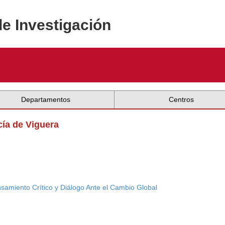
de Investigación
Departamentos
Centros
cía de Viguera
amiento Crítico y Diálogo Ante el Cambio Global