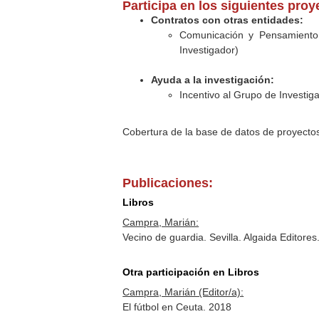
Participa en los siguientes pro
Contratos con otras entidades:
Comunicación y Pensamiento C
Investigador)
Ayuda a la investigación:
Incentivo al Grupo de Investi
Cobertura de la base de datos de proyecto
Publicaciones:
Libros
Campra, Marián:
Vecino de guardia. Sevilla. Algaida Editor
Otra participación en Libros
Campra, Marián (Editor/a):
El fútbol en Ceuta. 2018