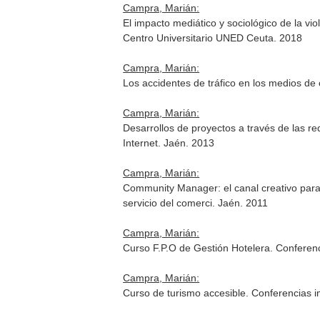
Campra, Marián:
El impacto mediático y sociológico de la v
Centro Universitario UNED Ceuta. 2018
Campra, Marián:
Los accidentes de tráfico en los medios de
Campra, Marián:
Desarrollos de proyectos a través de las 
Internet. Jaén. 2013
Campra, Marián:
Community Manager: el canal creativo para
servicio del comerci. Jaén. 2011
Campra, Marián:
Curso F.P.O de Gestión Hotelera. Conferenc
Campra, Marián:
Curso de turismo accesible. Conferencias 