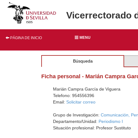
Vicerrectorado 
MENU
PÁGINA DE INICIO
Búsqueda
Ficha personal - Marián Campra Gar
Marián Campra García de Viguera
Telefono: 954556396
Email:
Solicitar correo
Grupo de Investigación:
Comunicación, Pens
Departamento/Unidad:
Periodismo I
Situación profesional: Profesor Sustituto