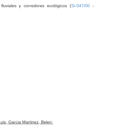
luviales y corredores ecológicos (
SI-047/00
-
is, Garcia Martinez, Belen: