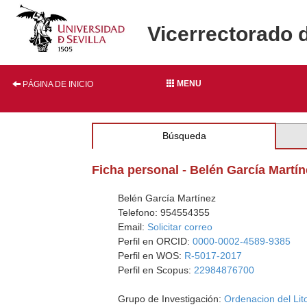
Vicerrectorado 
MENU
PÁGINA DE INICIO
Búsqueda
Ficha personal - Belén García Martín
Belén García Martínez
Telefono: 954554355
Email:
Solicitar correo
Perfil en ORCID:
0000-0002-4589-9385
Perfil en WOS:
R-5017-2017
Perfil en Scopus:
22984876700
Grupo de Investigación:
Ordenacion del Lito