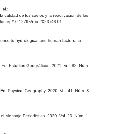
 al.:
a calidad de los suelos y la reactivación de las
//doi.org/10.12795/rea.2023.i46.01
ponse to hydrological and human factors.
En:
.
En: Estudios Geográficos
. 2021. Vol. 82. Núm.
.
En: Physical Geography
. 2020. Vol. 41. Núm. 3.
 el Mensaje Periodístico
. 2020. Vol. 26. Núm. 1.