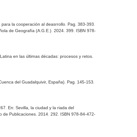
para la cooperación al deasrrollo. Pag. 383-393.
añola de Geografía (A.G.E.). 2024. 399. ISBN 978-
Latina en las últimas décadas: procesos y retos
.
(Cuenca del Guadalquivir, España). Pag. 145-153.
-267.
En: Sevilla, la ciudad y la riada del
iado de Publicaciones. 2014. 292. ISBN 978-84-472-