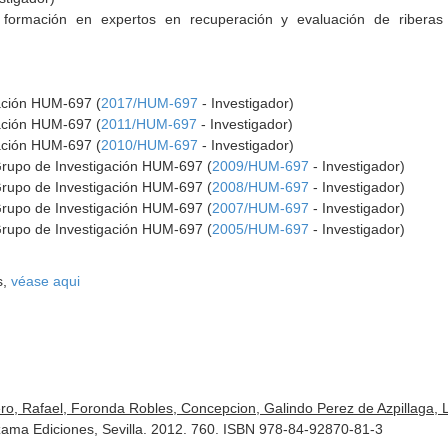
e formación en expertos en recuperación y evaluación de riberas f
gación HUM-697 (
2017/HUM-697
- Investigador)
gación HUM-697 (
2011/HUM-697
- Investigador)
gación HUM-697 (
2010/HUM-697
- Investigador)
Grupo de Investigación HUM-697 (
2009/HUM-697
- Investigador)
Grupo de Investigación HUM-697 (
2008/HUM-697
- Investigador)
Grupo de Investigación HUM-697 (
2007/HUM-697
- Investigador)
Grupo de Investigación HUM-697 (
2005/HUM-697
- Investigador)
s,
véase aqui
o, Rafael, Foronda Robles, Concepcion, Galindo Perez de Azpillaga, Lu
lzama Ediciones, Sevilla. 2012. 760. ISBN 978-84-92870-81-3