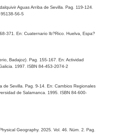
lquivir Aguas Arriba de Sevilla. Pag. 119-124.
4-95138-56-5
368-371.
En: Cuaternario Ib?Rico
. Huelva, Espa?
rio, Badajoz). Pag. 155-167.
En: Actividad
Galicia. 1997. ISBN 84-453-2074-2
a de Sevilla. Pag. 9-14.
En: Cambios Regionales
versidad de Salamanca. 1995. ISBN 84-600-
Physical Geography
. 2025. Vol. 46. Núm. 2. Pag.