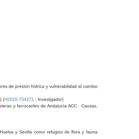
res de presión hídrica y vulnerabilidad al cambio
) (
H2020-734271
- Investigador)
reteras y ferrocariles de Andalucía ACC.: Causas,
Huelva y Sevilla como refugios de flora y fauna