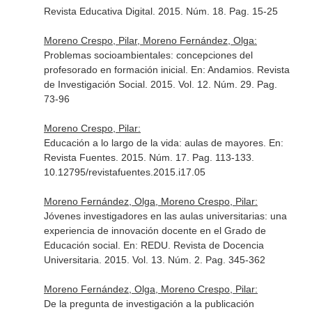
Revista Educativa Digital
. 2015. Núm. 18. Pag. 15-25
Moreno Crespo, Pilar, Moreno Fernández, Olga:
Problemas socioambientales: concepciones del
profesorado en formación inicial.
En: Andamios. Revista
de Investigación Social
. 2015. Vol. 12. Núm. 29. Pag.
73-96
Moreno Crespo, Pilar:
Educación a lo largo de la vida: aulas de mayores.
En:
Revista Fuentes
. 2015. Núm. 17. Pag. 113-133.
10.12795/revistafuentes.2015.i17.05
Moreno Fernández, Olga, Moreno Crespo, Pilar:
Jóvenes investigadores en las aulas universitarias: una
experiencia de innovación docente en el Grado de
Educación social.
En: REDU. Revista de Docencia
Universitaria
. 2015. Vol. 13. Núm. 2. Pag. 345-362
Moreno Fernández, Olga, Moreno Crespo, Pilar:
De la pregunta de investigación a la publicación