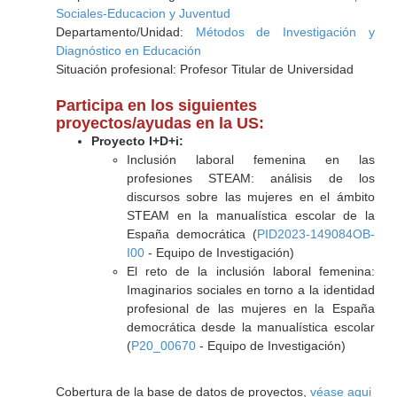
Sociales-Educacion y Juventud
Departamento/Unidad:
Métodos de Investigación y
Diagnóstico en Educación
Situación profesional: Profesor Titular de Universidad
Participa en los siguientes
proyectos/ayudas en la US:
Proyecto I+D+i:
Inclusión laboral femenina en las
profesiones STEAM: análisis de los
discursos sobre las mujeres en el ámbito
STEAM en la manualística escolar de la
España democrática (
PID2023-149084OB-
I00
- Equipo de Investigación)
El reto de la inclusión laboral femenina:
Imaginarios sociales en torno a la identidad
profesional de las mujeres en la España
democrática desde la manualística escolar
(
P20_00670
- Equipo de Investigación)
Cobertura de la base de datos de proyectos,
véase aqui