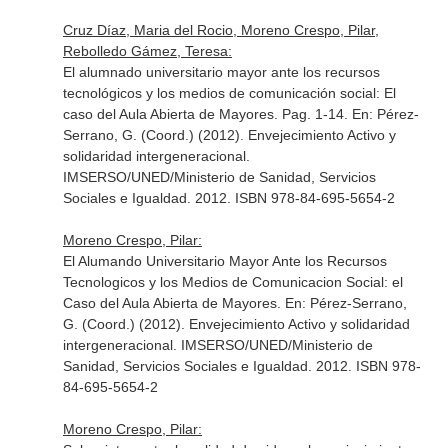
Cruz Díaz, Maria del Rocio, Moreno Crespo, Pilar,
Rebolledo Gámez, Teresa:
El alumnado universitario mayor ante los recursos
tecnológicos y los medios de comunicación social: El
caso del Aula Abierta de Mayores. Pag. 1-14.
En: Pérez-
Serrano, G. (Coord.) (2012). Envejecimiento Activo y
solidaridad intergeneracional
.
IMSERSO/UNED/Ministerio de Sanidad, Servicios
Sociales e Igualdad. 2012. ISBN 978-84-695-5654-2
Moreno Crespo, Pilar:
El Alumando Universitario Mayor Ante los Recursos
Tecnologicos y los Medios de Comunicacion Social: el
Caso del Aula Abierta de Mayores.
En: Pérez-Serrano,
G. (Coord.) (2012). Envejecimiento Activo y solidaridad
intergeneracional
. IMSERSO/UNED/Ministerio de
Sanidad, Servicios Sociales e Igualdad. 2012. ISBN 978-
84-695-5654-2
Moreno Crespo, Pilar: