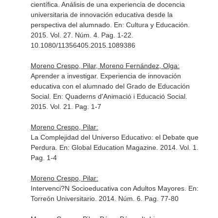
científica. Análisis de una experiencia de docencia
universitaria de innovación educativa desde la
perspectiva del alumnado.
En: Cultura y Educación
.
2015. Vol. 27. Núm. 4. Pag. 1-22.
10.1080/11356405.2015.1089386
Moreno Crespo, Pilar, Moreno Fernández, Olga:
Aprender a investigar. Experiencia de innovación
educativa con el alumnado del Grado de Educación
Social.
En: Quaderns d'Animació i Educació Social
.
2015. Vol. 21. Pag. 1-7
Moreno Crespo, Pilar:
La Complejidad del Universo Educativo: el Debate que
Perdura.
En: Global Education Magazine
. 2014. Vol. 1.
Pag. 1-4
Moreno Crespo, Pilar:
Intervenci?N Socioeducativa con Adultos Mayores.
En:
Torreón Universitario
. 2014. Núm. 6. Pag. 77-80