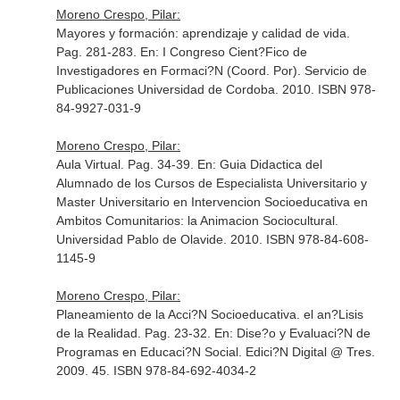
Moreno Crespo, Pilar:
Mayores y formación: aprendizaje y calidad de vida.
Pag. 281-283.
En: I Congreso Cient?Fico de
Investigadores en Formaci?N (Coord. Por)
. Servicio de
Publicaciones Universidad de Cordoba. 2010. ISBN 978-
84-9927-031-9
Moreno Crespo, Pilar:
Aula Virtual. Pag. 34-39.
En: Guia Didactica del
Alumnado de los Cursos de Especialista Universitario y
Master Universitario en Intervencion Socioeducativa en
Ambitos Comunitarios: la Animacion Sociocultural
.
Universidad Pablo de Olavide. 2010. ISBN 978-84-608-
1145-9
Moreno Crespo, Pilar:
Planeamiento de la Acci?N Socioeducativa. el an?Lisis
de la Realidad. Pag. 23-32.
En: Dise?o y Evaluaci?N de
Programas en Educaci?N Social
. Edici?N Digital @ Tres.
2009. 45. ISBN 978-84-692-4034-2