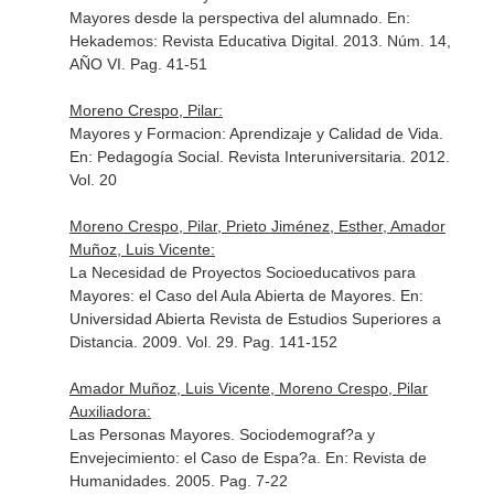
Mayores desde la perspectiva del alumnado.
En:
Hekademos: Revista Educativa Digital
. 2013. Núm. 14,
AÑO VI. Pag. 41-51
Moreno Crespo, Pilar:
Mayores y Formacion: Aprendizaje y Calidad de Vida.
En: Pedagogía Social. Revista Interuniversitaria
. 2012.
Vol. 20
Moreno Crespo, Pilar, Prieto Jiménez, Esther, Amador
Muñoz, Luis Vicente:
La Necesidad de Proyectos Socioeducativos para
Mayores: el Caso del Aula Abierta de Mayores.
En:
Universidad Abierta Revista de Estudios Superiores a
Distancia
. 2009. Vol. 29. Pag. 141-152
Amador Muñoz, Luis Vicente, Moreno Crespo, Pilar
Auxiliadora:
Las Personas Mayores. Sociodemograf?a y
Envejecimiento: el Caso de Espa?a.
En: Revista de
Humanidades
. 2005. Pag. 7-22