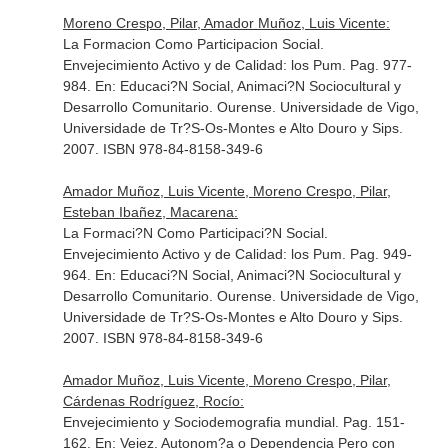
Moreno Crespo, Pilar, Amador Muñoz, Luis Vicente:
La Formacion Como Participacion Social.
Envejecimiento Activo y de Calidad: los Pum. Pag. 977-
984.
En: Educaci?N Social, Animaci?N Sociocultural y
Desarrollo Comunitario
. Ourense. Universidade de Vigo,
Universidade de Tr?S-Os-Montes e Alto Douro y Sips.
2007. ISBN 978-84-8158-349-6
Amador Muñoz, Luis Vicente, Moreno Crespo, Pilar,
Esteban Ibañez, Macarena:
La Formaci?N Como Participaci?N Social.
Envejecimiento Activo y de Calidad: los Pum. Pag. 949-
964.
En: Educaci?N Social, Animaci?N Sociocultural y
Desarrollo Comunitario
. Ourense. Universidade de Vigo,
Universidade de Tr?S-Os-Montes e Alto Douro y Sips.
2007. ISBN 978-84-8158-349-6
Amador Muñoz, Luis Vicente, Moreno Crespo, Pilar,
Cárdenas Rodríguez, Rocío:
Envejecimiento y Sociodemografia mundial. Pag. 151-
162.
En: Vejez, Autonom?a o Dependencia Pero con