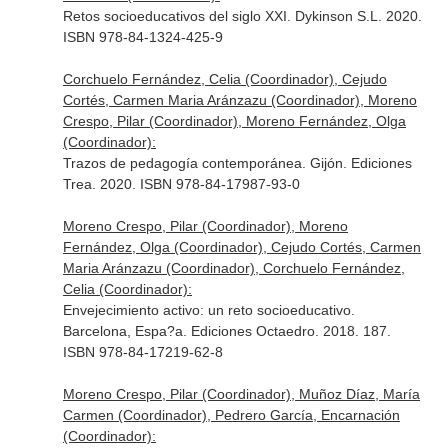
Retos socioeducativos del siglo XXI. Dykinson S.L. 2020.
ISBN 978-84-1324-425-9
Corchuelo Fernández, Celia (Coordinador), Cejudo
Cortés, Carmen Maria Aránzazu (Coordinador), Moreno
Crespo, Pilar (Coordinador), Moreno Fernández, Olga
(Coordinador):
Trazos de pedagogía contemporánea. Gijón. Ediciones
Trea. 2020. ISBN 978-84-17987-93-0
Moreno Crespo, Pilar (Coordinador), Moreno
Fernández, Olga (Coordinador), Cejudo Cortés, Carmen
Maria Aránzazu (Coordinador), Corchuelo Fernández,
Celia (Coordinador):
Envejecimiento activo: un reto socioeducativo.
Barcelona, Espa?a. Ediciones Octaedro. 2018. 187.
ISBN 978-84-17219-62-8
Moreno Crespo, Pilar (Coordinador), Muñoz Díaz, María
Carmen (Coordinador), Pedrero García, Encarnación
(Coordinador):