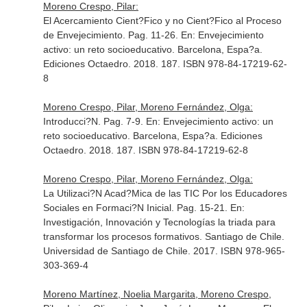
Moreno Crespo, Pilar:
El Acercamiento Cient?Fico y no Cient?Fico al Proceso
de Envejecimiento. Pag. 11-26.
En: Envejecimiento
activo: un reto socioeducativo
. Barcelona, Espa?a.
Ediciones Octaedro. 2018. 187. ISBN 978-84-17219-62-
8
Moreno Crespo, Pilar, Moreno Fernández, Olga:
Introducci?N. Pag. 7-9.
En: Envejecimiento activo: un
reto socioeducativo
. Barcelona, Espa?a. Ediciones
Octaedro. 2018. 187. ISBN 978-84-17219-62-8
Moreno Crespo, Pilar, Moreno Fernández, Olga:
La Utilizaci?N Acad?Mica de las TIC Por los Educadores
Sociales en Formaci?N Inicial. Pag. 15-21.
En:
Investigación, Innovación y Tecnologías la triada para
transformar los procesos formativos
. Santiago de Chile.
Universidad de Santiago de Chile. 2017. ISBN 978-965-
303-369-4
Moreno Martínez, Noelia Margarita, Moreno Crespo,