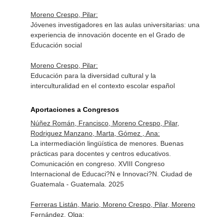
Moreno Crespo, Pilar:
Jóvenes investigadores en las aulas universitarias: una
experiencia de innovación docente en el Grado de
Educación social
Moreno Crespo, Pilar:
Educación para la diversidad cultural y la
interculturalidad en el contexto escolar español
Aportaciones a Congresos
Núñez Román, Francisco, Moreno Crespo, Pilar,
Rodriguez Manzano, Marta, Gómez , Ana:
La intermediación lingüística de menores. Buenas
prácticas para docentes y centros educativos.
Comunicación en congreso. XVIII Congreso
Internacional de Educaci?N e Innovaci?N. Ciudad de
Guatemala - Guatemala. 2025
Ferreras Listán, Mario, Moreno Crespo, Pilar, Moreno
Fernández, Olga: