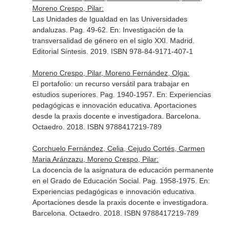
Moreno Crespo, Pilar:
Las Unidades de Igualdad en las Universidades
andaluzas. Pag. 49-62.
En: Investigación de la
transversalidad de género en el siglo XXI
. Madrid.
Editorial Síntesis. 2019. ISBN 978-84-9171-407-1
Moreno Crespo, Pilar, Moreno Fernández, Olga:
El portafolio: un recurso versátil para trabajar en
estudios superiores. Pag. 1940-1957.
En: Experiencias
pedagógicas e innovación educativa. Aportaciones
desde la praxis docente e investigadora
. Barcelona.
Octaedro. 2018. ISBN 9788417219-789
Corchuelo Fernández, Celia, Cejudo Cortés, Carmen
Maria Aránzazu, Moreno Crespo, Pilar:
La docencia de la asignatura de educación permanente
en el Grado de Educación Social. Pag. 1958-1975.
En:
Experiencias pedagógicas e innovación educativa.
Aportaciones desde la praxis docente e investigadora
.
Barcelona. Octaedro. 2018. ISBN 9788417219-789