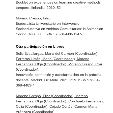
Booklet on experiences on learning creative methods.
tampere, finlandia. 2010. 52
Moreno Crespo, Pilar:
Especialista Universitario en Intervencion
Socioeducativa en Ambitos Comunitarios: la Animacion
Sociocultural. 60. ISBN 978-84-608-1147-3
Otra participación en Libros
Solis Espallargas, Maria del Carmen (Coordinador),
Ferreras Listán, Mario (Coordinador), Moreno
Fernández, Olga (Coordinador), Moreno Crespo, Pilar
(Coordinador):
Innovación, formación y transformación en la práctica
docente. Madrid. Pir?Mide. 2021. 219. ISBN 978-84-
368-4489-4
Moreno Crespo, Pilar (Coordinador), Moreno
Fernández, Olga (Coordinador), Corchuelo Fernández,
Celia (Coordinador), Cejudo Cortés, Carmen Maria
Aránzazu (Coordinador):