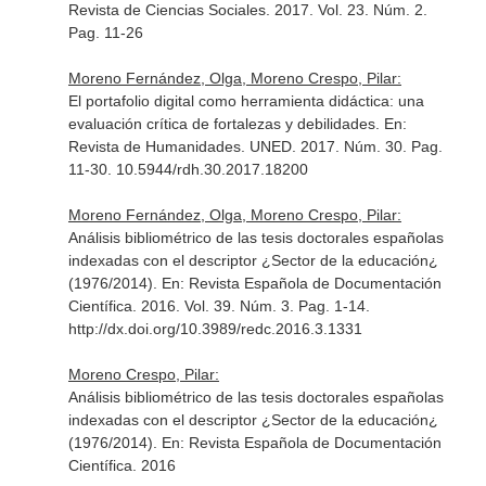
Revista de Ciencias Sociales
. 2017. Vol. 23. Núm. 2.
Pag. 11-26
Moreno Fernández, Olga, Moreno Crespo, Pilar:
El portafolio digital como herramienta didáctica: una
evaluación crítica de fortalezas y debilidades.
En:
Revista de Humanidades. UNED
. 2017. Núm. 30. Pag.
11-30. 10.5944/rdh.30.2017.18200
Moreno Fernández, Olga, Moreno Crespo, Pilar:
Análisis bibliométrico de las tesis doctorales españolas
indexadas con el descriptor ¿Sector de la educación¿
(1976/2014).
En: Revista Española de Documentación
Científica
. 2016. Vol. 39. Núm. 3. Pag. 1-14.
http://dx.doi.org/10.3989/redc.2016.3.1331
Moreno Crespo, Pilar:
Análisis bibliométrico de las tesis doctorales españolas
indexadas con el descriptor ¿Sector de la educación¿
(1976/2014).
En: Revista Española de Documentación
Científica
. 2016