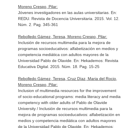
Moreno Crespo, Pilar:
Jóvenes investigadores en las aulas universitarias.
En:
REDU. Revista de Docencia Universitaria
. 2015. Vol. 12.
Núm. 2. Pag. 345-361
Rebolledo Gámez, Teresa, Moreno Crespo, Pilar:
Inclusión de recursos multimedia para la mejora de
programas socioeducativos: alfabetización en medios y
competencia mediática con adultos mayores de la
Universidad Pablo de Olavide.
En: Hekademos: Revista
Educativa Digital
. 2015. Núm. 18. Pag. 15-25
Rebolledo Gámez, Teresa, Cruz Díaz, Maria del Rocio,
Moreno Crespo, Pilar:
Inclusion of multimedia resources for the improvement
of socio-educational programs: media literacy and media
competency with older adults of Pablo de Olavide
University / Inclusión de recursos multimedia para la
mejora de programas socioeducativos: alfabetización en
medios y competencia mediática con adultos mayores
de la Universidad Pablo de Olavide.
En: Hekademos: