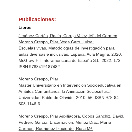
Publicaciones:
Libros
Jiménez Cortés, Rocío, Corujo Velez, Mª del Carmen,
Moreno Crespo, Pilar, Vega Caro, Luisa:
Escuelas vivas. Metodologías de investigación para
aulas diversas e inclusivas. España. Aula Magna, 2020.
McGraw-Hill Interamericana de España S.L. 2022. 172.
ISBN 9788419187482
Moreno Crespo, Pilar:
Master Universitario en Intervencion Socioeducativa en
Ambitos Comunitarios: la Animacion Sociocultural.
Universidad Pablo de Olavide. 2010. 56. ISBN 978-84-
608-1146-6
Moreno Crespo, Pilar Auxiliadora, Cobos Sanchiz, David,
Pedrero García, Encarnación, Muñoz Díaz, María
Carmen, Rodriguez Izquierdo, Rosa Mª: