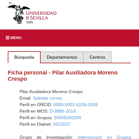
MENU
Búsqueda
Departamentos
Centros
Ficha personal - Pilar Auxiliadora Moreno
Crespo
Pilar Auxiliadora Moreno Crespo
Email:
Solicitar correo
Perfil en ORCID:
0000-0002-6226-0268
Perfil en WOS:
D-3886-2014
Perfil en Scopus:
56955550200
Perfil en Dialnet:
2022037
Grupo de Investigación:
Intervencion en Grupos