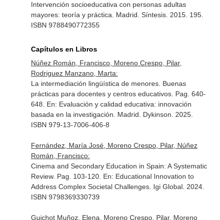
Intervención socioeducativa con personas adultas
mayores: teoría y práctica. Madrid. Síntesis. 2015. 195.
ISBN 9788490772355
Capítulos en Libros
Núñez Román, Francisco, Moreno Crespo, Pilar,
Rodriguez Manzano, Marta:
La intermediación lingüística de menores. Buenas
prácticas para docentes y centros educativos. Pag. 640-
648.
En: Evaluación y calidad educativa: innovación
basada en la investigación
. Madrid. Dykinson. 2025.
ISBN 979-13-7006-406-8
Fernández, María José, Moreno Crespo, Pilar, Núñez
Román, Francisco:
Cinema and Secondary Education in Spain: A Systematic
Review. Pag. 103-120.
En: Educational Innovation to
Address Complex Societal Challenges
. Igi Global. 2024.
ISBN 9798369330739
Guichot Muñoz, Elena, Moreno Crespo, Pilar, Moreno