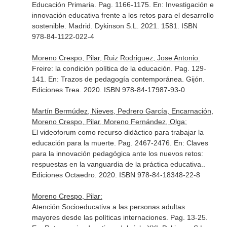
Educación Primaria. Pag. 1166-1175.
En: Investigación e
innovación educativa frente a los retos para el desarrollo
sostenible
. Madrid. Dykinson S.L. 2021. 1581. ISBN
978-84-1122-022-4
Moreno Crespo, Pilar, Ruiz Rodriguez, Jose Antonio:
Freire: la condición política de la educación. Pag. 129-
141.
En: Trazos de pedagogía contemporánea
. Gijón.
Ediciones Trea. 2020. ISBN 978-84-17987-93-0
Martín Bermúdez, Nieves, Pedrero García, Encarnación,
Moreno Crespo, Pilar, Moreno Fernández, Olga:
El videoforum como recurso didáctico para trabajar la
educación para la muerte. Pag. 2467-2476.
En: Claves
para la innovación pedagógica ante los nuevos retos:
respuestas en la vanguardia de la práctica educativa.
.
Ediciones Octaedro. 2020. ISBN 978-84-18348-22-8
Moreno Crespo, Pilar:
Atención Socioeducativa a las personas adultas
mayores desde las políticas internaciones. Pag. 13-25.