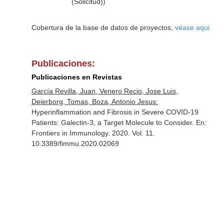
(Solicitud))
Cobertura de la base de datos de proyectos,
véase aqui
Publicaciones:
Publicaciones en Revistas
García Revilla, Juan, Venero Recio, Jose Luis,
Deierborg, Tomas, Boza, Antonio Jesus:
Hyperinflammation and Fibrosis in Severe COVID-19
Patients: Galectin-3, a Target Molecule to Consider.
En:
Frontiers in Immunology
. 2020. Vol. 11.
10.3389/fimmu.2020.02069