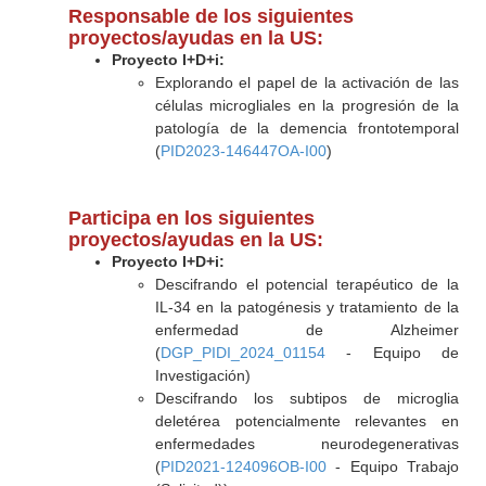
Responsable de los siguientes
proyectos/ayudas en la US:
Proyecto I+D+i:
Explorando el papel de la activación de las
células microgliales en la progresión de la
patología de la demencia frontotemporal
(
PID2023-146447OA-I00
)
Participa en los siguientes
proyectos/ayudas en la US:
Proyecto I+D+i:
Descifrando el potencial terapéutico de la
IL-34 en la patogénesis y tratamiento de la
enfermedad de Alzheimer
(
DGP_PIDI_2024_01154
- Equipo de
Investigación)
Descifrando los subtipos de microglia
deletérea potencialmente relevantes en
enfermedades neurodegenerativas
(
PID2021-124096OB-I00
- Equipo Trabajo