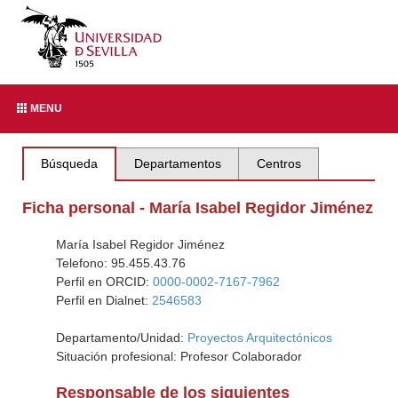
MENU
Búsqueda
Departamentos
Centros
Ficha personal - María Isabel Regidor Jiménez
María Isabel Regidor Jiménez
Telefono: 95.455.43.76
Perfil en ORCID:
0000-0002-7167-7962
Perfil en Dialnet:
2546583
Departamento/Unidad:
Proyectos Arquitectónicos
Situación profesional: Profesor Colaborador
Responsable de los siguientes