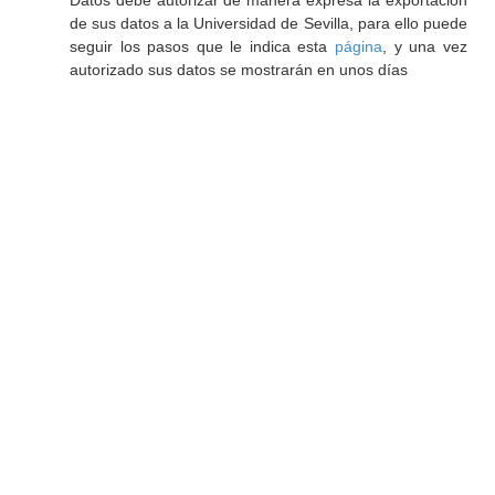
Datos debe autorizar de manera expresa la exportación
de sus datos a la Universidad de Sevilla, para ello puede
seguir los pasos que le indica esta
página
, y una vez
autorizado sus datos se mostrarán en unos días