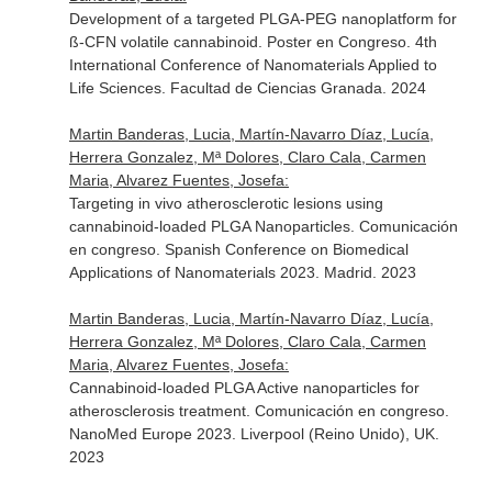
Development of a targeted PLGA-PEG nanoplatform for
ß-CFN volatile cannabinoid. Poster en Congreso. 4th
International Conference of Nanomaterials Applied to
Life Sciences. Facultad de Ciencias Granada. 2024
Martin Banderas, Lucia, Martín-Navarro Díaz, Lucía,
Herrera Gonzalez, Mª Dolores, Claro Cala, Carmen
Maria, Alvarez Fuentes, Josefa:
Targeting in vivo atherosclerotic lesions using
cannabinoid-loaded PLGA Nanoparticles. Comunicación
en congreso. Spanish Conference on Biomedical
Applications of Nanomaterials 2023. Madrid. 2023
Martin Banderas, Lucia, Martín-Navarro Díaz, Lucía,
Herrera Gonzalez, Mª Dolores, Claro Cala, Carmen
Maria, Alvarez Fuentes, Josefa:
Cannabinoid-loaded PLGA Active nanoparticles for
atherosclerosis treatment. Comunicación en congreso.
NanoMed Europe 2023. Liverpool (Reino Unido), UK.
2023