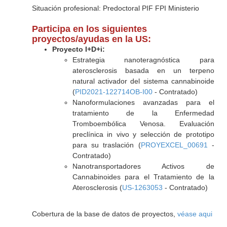
Situación profesional: Predoctoral PIF FPI Ministerio
Participa en los siguientes
proyectos/ayudas en la US:
Proyecto I+D+i:
Estrategia nanoteragnóstica para
aterosclerosis basada en un terpeno
natural activador del sistema cannabinoide
(
PID2021-122714OB-I00
- Contratado)
Nanoformulaciones avanzadas para el
tratamiento de la Enfermedad
Tromboembólica Venosa. Evaluación
preclínica in vivo y selección de prototipo
para su traslación (
PROYEXCEL_00691
-
Contratado)
Nanotransportadores Activos de
Cannabinoides para el Tratamiento de la
Aterosclerosis (
US-1263053
- Contratado)
Cobertura de la base de datos de proyectos,
véase aqui