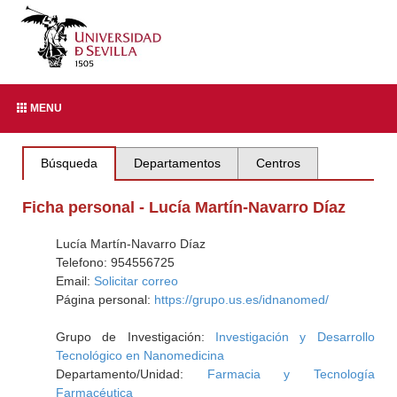
MENU
Búsqueda
Departamentos
Centros
Ficha personal - Lucía Martín-Navarro Díaz
Lucía Martín-Navarro Díaz
Telefono: 954556725
Email:
Solicitar correo
Página personal:
https://grupo.us.es/idnanomed/
Grupo de Investigación:
Investigación y Desarrollo
Tecnológico en Nanomedicina
Departamento/Unidad:
Farmacia y Tecnología
Farmacéutica