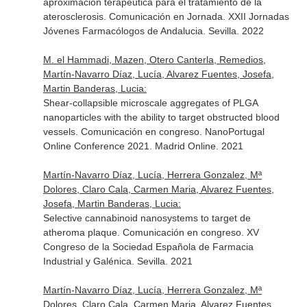
aproximación terapéutica para el tratamiento de la
aterosclerosis. Comunicación en Jornada. XXII Jornadas
Jóvenes Farmacólogos de Andalucia. Sevilla. 2022
M. el Hammadi, Mazen, Otero Canterla, Remedios,
Martín-Navarro Díaz, Lucía, Alvarez Fuentes, Josefa,
Martin Banderas, Lucia:
Shear-collapsible microscale aggregates of PLGA
nanoparticles with the ability to target obstructed blood
vessels. Comunicación en congreso. NanoPortugal
Online Conference 2021. Madrid Online. 2021
Martín-Navarro Díaz, Lucía, Herrera Gonzalez, Mª
Dolores, Claro Cala, Carmen Maria, Alvarez Fuentes,
Josefa, Martin Banderas, Lucia:
Selective cannabinoid nanosystems to target de
atheroma plaque. Comunicación en congreso. XV
Congreso de la Sociedad Española de Farmacia
Industrial y Galénica. Sevilla. 2021
Martín-Navarro Díaz, Lucía, Herrera Gonzalez, Mª
Dolores, Claro Cala, Carmen Maria, Alvarez Fuentes,