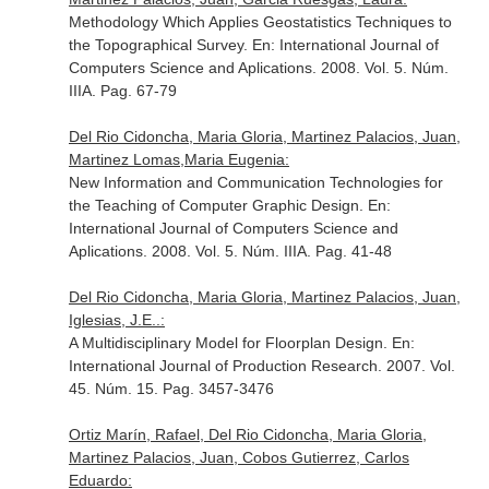
Methodology Which Applies Geostatistics Techniques to
the Topographical Survey.
En: International Journal of
Computers Science and Aplications
. 2008. Vol. 5. Núm.
IIIA. Pag. 67-79
Del Rio Cidoncha, Maria Gloria, Martinez Palacios, Juan,
Martinez Lomas,Maria Eugenia:
New Information and Communication Technologies for
the Teaching of Computer Graphic Design.
En:
International Journal of Computers Science and
Aplications
. 2008. Vol. 5. Núm. IIIA. Pag. 41-48
Del Rio Cidoncha, Maria Gloria, Martinez Palacios, Juan,
Iglesias, J.E..:
A Multidisciplinary Model for Floorplan Design.
En:
International Journal of Production Research
. 2007. Vol.
45. Núm. 15. Pag. 3457-3476
Ortiz Marín, Rafael, Del Rio Cidoncha, Maria Gloria,
Martinez Palacios, Juan, Cobos Gutierrez, Carlos
Eduardo: