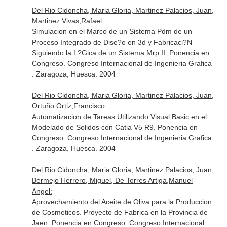
Del Rio Cidoncha, Maria Gloria, Martinez Palacios, Juan,
Martinez Vivas,Rafael:
Simulacion en el Marco de un Sistema Pdm de un
Proceso Integrado de Dise?o en 3d y Fabricaci?N
Siguiendo la L?Gica de un Sistema Mrp II. Ponencia en
Congreso. Congreso Internacional de Ingenieria Grafica
. Zaragoza, Huesca. 2004
Del Rio Cidoncha, Maria Gloria, Martinez Palacios, Juan,
Ortuño Ortiz,Francisco:
Automatizacion de Tareas Utilizando Visual Basic en el
Modelado de Solidos con Catia V5 R9. Ponencia en
Congreso. Congreso Internacional de Ingenieria Grafica
. Zaragoza, Huesca. 2004
Del Rio Cidoncha, Maria Gloria, Martinez Palacios, Juan,
Bermejo Herrero, Miguel, De Torres Artiga,Manuel
Angel:
Aprovechamiento del Aceite de Oliva para la Produccion
de Cosmeticos. Proyecto de Fabrica en la Provincia de
Jaen. Ponencia en Congreso. Congreso Internacional