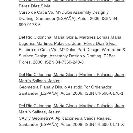
Pérez Díaz,Silvia:
Curso de Catia V5. M?Dulos Assembly Design y
Drafting. Santander (ESPAÑA). Autor. 2006. ISBN 84-
690-0173-6
Del Rio Cidoncha, Maria Gloria, Martinez Lomas,Maria
Eugenia, Martinez Palacios, Juan, Pérez Díaz,Silvia:
El Libro de Catia V5 : M?Dulos Part Design, Wireframe &
Surface Design, Assembly Design y Drafting. T?Bar
Flores. 2006. ISBN 84-7360-249-8
Del Rio Cidoncha, Maria Gloria, Martinez Palacios, Juan,
Martín Salinas, Jesús:
Geometria Plana y Dibujo Asistido Por Ordenador.
Santander (ESPAÑA). Autor. 2006. ISBN 84-690-0170-1
Del Rio Cidoncha, Maria Gloria, Martinez Palacios, Juan,
Martín Salinas, Jesús:
CAD y Geometr?A. Aplicaciones a Casos Reales.
Santander (ESPAÑA). Autor. 2006. ISBN 84-690-0171-X