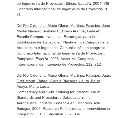
de Ingenier?a de Proyectos . Bilbao, Espa?a. 2004. VIII
Congreso Internacional de Ingenier?a de Proyectos. 81.
81
Del Rio Cidoncha, Maria Gloria, Martinez Palacios, Juan,
Martin Navarro, Antonio F., Bravo Aranda, Gabriel:
Estudio Comparativo de las Estrategias para la
Distribucion del Espacio en Planta en los Campos de la
Arquitectura e Ingenieria. Comunicación en congreso.
Congreso Internacional de Ingenier?a de Proyectos .
Pamplona, Espa?a. 2003. Actas. VII Congreso
Internacional de Ingenieria de Proyectos. 212. 212
Del Rio Cidoncha, Maria Gloria, Martinez Palacios, Juan,
Ortiz Marín, Rafael, Garcia Ruesgas, Laura, Balsa
Anaya, Maria Luisa:
Competency and Skills Training for Internet Use of
Standards and Procedures Databases in the
Aeronautical Industry. Ponencia en Congreso. Icte.
Badajoz. 2002. Research Reflections and Innovations in
Integrating ICT in Education. 352. 356