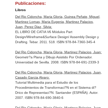
Publicaciones:
Libros
Del Rio Cidoncha, Maria Gloria, Guinea Peñate, Miguel,
Martinez Lomas, Maria Eugenia, Martinez Palacios,
Juan, Perez Diaz, Silvia:
EL LIBRO DE CATIA V6 Módulos Part
Design/Wireframe&Surface Design/ Assembly Design y
Drafting. Tebar. 2011. 518. ISBN 978-84-7360-345-4
Del Rio Cidoncha, Maria Gloria, Martinez Palacios, Juan:
Geometr?a Plana y Dibujo Asistido Por Ordenador.
Universidad de Sevilla. 2008. ISBN 978-84-691-2339-3
Del Rio Cidoncha, Maria Gloria, Martinez Palacios, Juan,
Casado Garcia,Alvaro:
Tutorial Multimedia para el Estudio de los
Procedimientos de Transformaci?N en el Sistema di?
Drico de Representaci?N. Santander (ESPAÑA). Autor.
2007. ISBN 978-84-690-3840-6
Del Rio Cidoncha, Maria Gloria, Martinez Palacios, Juan,