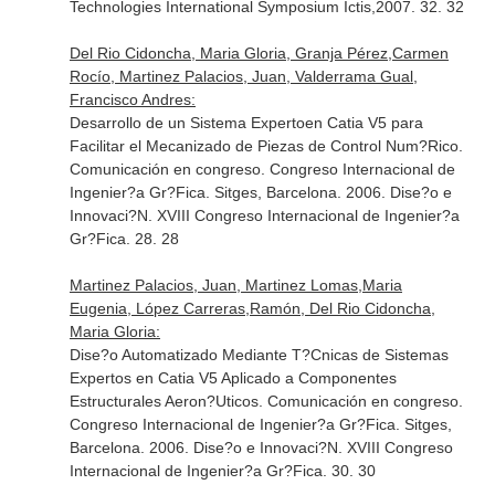
Technologies International Symposium Ictis,2007. 32. 32
Del Rio Cidoncha, Maria Gloria, Granja Pérez,Carmen
Rocío, Martinez Palacios, Juan, Valderrama Gual,
Francisco Andres:
Desarrollo de un Sistema Expertoen Catia V5 para
Facilitar el Mecanizado de Piezas de Control Num?Rico.
Comunicación en congreso. Congreso Internacional de
Ingenier?a Gr?Fica. Sitges, Barcelona. 2006. Dise?o e
Innovaci?N. XVIII Congreso Internacional de Ingenier?a
Gr?Fica. 28. 28
Martinez Palacios, Juan, Martinez Lomas,Maria
Eugenia, López Carreras,Ramón, Del Rio Cidoncha,
Maria Gloria:
Dise?o Automatizado Mediante T?Cnicas de Sistemas
Expertos en Catia V5 Aplicado a Componentes
Estructurales Aeron?Uticos. Comunicación en congreso.
Congreso Internacional de Ingenier?a Gr?Fica. Sitges,
Barcelona. 2006. Dise?o e Innovaci?N. XVIII Congreso
Internacional de Ingenier?a Gr?Fica. 30. 30