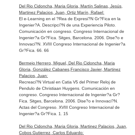
Del Rio Cidoncha, Maria Gloria, Martín Salinas, Jesús,
Martinez Palacios, Juan, Ortiz Marín, Rafael:
El e-Learning en el ?Rea de Expresi?N Gr?Fica en la
Ingenier?A. Descripci?N de una Experiencia Piloto.
Comunicación en congreso. Congreso Internacional de
Ingenier?a Gr?Fica. Sitges, Barcelona. 2006. Dise?o e
Innovaci?N. XVIII Congreso Internacional de Ingenier?a
Gr?Fica. 66. 66
Bermejo Herrero, Miguel, Del Rio Cidoncha, Maria
Gloria, González Cabanes,Francisco Javier, Martinez
Palacios, Juan:
Recreaci?N Virtual en Catia V5 del Primer Reloj de
Pendulo de Christiaan Huygens. Comunicación en
congreso. Congreso Internacional de Ingenier?a Gr?
Fica. Sitges, Barcelona. 2006. Dise?o e Innovaci?N.
Actas del Congreso. XVIII Congreso Internacional de
Ingenier?a Gr?Fica. 1. 15
Del Rio Cidoncha, Maria Gloria, Martinez Palacios, Juan,
Cobos Gutierrez, Carlos Eduardo: