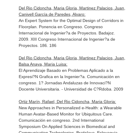
Del Rio Cidoncha, Maria Gloria, Martinez Palacios, Juan,
Canivell García de Paredes, Alvaro:
An Expert System for the Optimal Design of Corridors in
Floorplan. Ponencia en Congreso. Congreso
Internacional de Ingenier?a de Proyectos. Badajoz.
2009. XIII Congreso Internacional de Ingenier?a de
Proyectos. 186. 186
Del Rio Cidoncha, Maria Gloria, Martinez Palacios, Juan,
Balsa Anaya, Maria Luisa:
El Aprendizaje Basado en Problemas Aplicado a la
Expresi?N Grafica en la Ingenier?a. Comunicación en
congreso. 1? Jornadas Andaluzas de Innovaci?N
Docente Universitaria. - Universidad de C?Rdoba. 2009
Ortiz Marín, Rafael, Del Rio Cidoncha, Maria Gloria:
New Approaches in Personalized e-Health: a Wearable
Human Avatar-Based Monitor for Ubiquitous Care.
Comunicación en congreso. 2nd International
Symposium On Applied Sciences in Biomedical and
Communication Technologies. Bratislava, Eslovaquia.