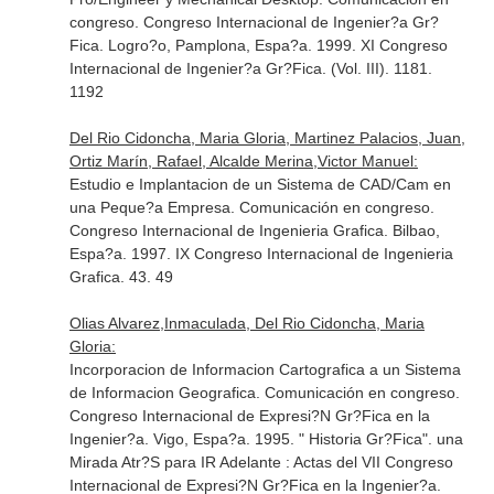
congreso. Congreso Internacional de Ingenier?a Gr?
Fica. Logro?o, Pamplona, Espa?a. 1999. XI Congreso
Internacional de Ingenier?a Gr?Fica. (Vol. III). 1181.
1192
Del Rio Cidoncha, Maria Gloria, Martinez Palacios, Juan,
Ortiz Marín, Rafael, Alcalde Merina,Victor Manuel:
Estudio e Implantacion de un Sistema de CAD/Cam en
una Peque?a Empresa. Comunicación en congreso.
Congreso Internacional de Ingenieria Grafica. Bilbao,
Espa?a. 1997. IX Congreso Internacional de Ingenieria
Grafica. 43. 49
Olias Alvarez,Inmaculada, Del Rio Cidoncha, Maria
Gloria:
Incorporacion de Informacion Cartografica a un Sistema
de Informacion Geografica. Comunicación en congreso.
Congreso Internacional de Expresi?N Gr?Fica en la
Ingenier?a. Vigo, Espa?a. 1995. " Historia Gr?Fica". una
Mirada Atr?S para IR Adelante : Actas del VII Congreso
Internacional de Expresi?N Gr?Fica en la Ingenier?a.