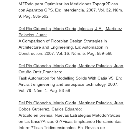
M?Todo para Optimizar las Mediciones Topogr?Ficas
con Aparatos GPS.
En: Interciencia
. 2007. Vol. 32. Núm.
9. Pag. 586-592
Del Rio Cidoncha, Maria Gloria, Iglesias, J.E.., Martinez
Palacios, Juan:
A Comparison of Floorplan Design Strategies in
Architecture and Engineering.
En: Automation in
Construction
. 2007. Vol. 16. Núm. 5. Pag. 559-568
Del Rio Cidoncha, Maria Gloria, Martinez Palacios, Juan,
Ortuño Ortiz,Francisco:
Task Automation for Modelling Solids With Catia V5.
En:
Aircraft engineering and aerospace technology
. 2007.
Vol. 79. Núm. 1. Pag. 53-59
Del Rio Cidoncha, Maria Gloria, Martinez Palacios, Juan,
Cobos Gutierrez, Carlos Eduardo:
Articulo en prensa: Nuevas Estrategias Metodol?Gicas
en las Ense?Anzas Gr?Ficas Empleando Herramientas
Inform?Ticas Tridimensionales.
En: Revista de