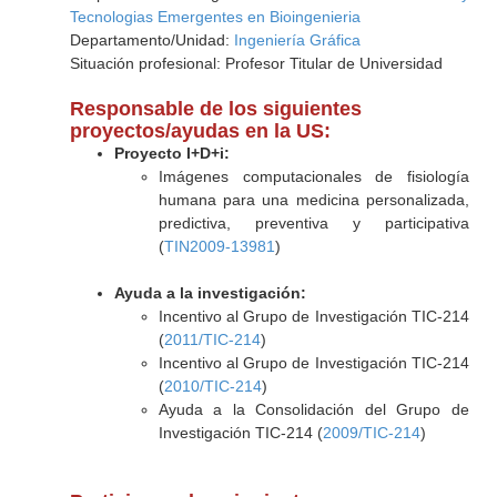
Tecnologias Emergentes en Bioingenieria
Departamento/Unidad:
Ingeniería Gráfica
Situación profesional: Profesor Titular de Universidad
Responsable de los siguientes
proyectos/ayudas en la US:
Proyecto I+D+i:
Imágenes computacionales de fisiología
humana para una medicina personalizada,
predictiva, preventiva y participativa
(
TIN2009-13981
)
Ayuda a la investigación:
Incentivo al Grupo de Investigación TIC-214
(
2011/TIC-214
)
Incentivo al Grupo de Investigación TIC-214
(
2010/TIC-214
)
Ayuda a la Consolidación del Grupo de
Investigación TIC-214 (
2009/TIC-214
)