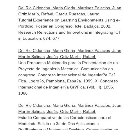
Del Rio Cidoncha, Maria Gloria, Martinez Palacios, Juan,
Ortiz Marín, Rafael, Garcia Ruesgas, Laura:
Tutorial Experience on Learning Environments Using e-
Portfolio. Poster en Congreso. Icte. Badajoz. 2002.
Research Reflections and Innovations in Integrating ICT
in Education. 674. 677
Del Rio Cidoncha, Maria Gloria, Martinez Palacios, Juan,
Martín Salinas, Jesús, Ortiz Marín, Rafael:
Una Propuesta Multimedia para la Presentacion de un
Proyecto de Ingenieria Mecanica. Comunicación en
congreso. Congreso Internacional de Ingenier?a Gr?
Fica. Logro?o, Pamplona, Espa?a. 1999. XI Congreso
Internacional de Ingenier?a Gr?Fica. (Vol. III). 1056.
1066
Del Rio Cidoncha, Maria Gloria, Martinez Palacios, Juan,
Martín Salinas, Jesús, Ortiz Marín, Rafael:
Estudio Comparativo de las Caracteristicas para el
Modelado Solido en 3d de Dos Aplicaciones
Pro/Engineer y Mechanical Desktop. Comunicación en