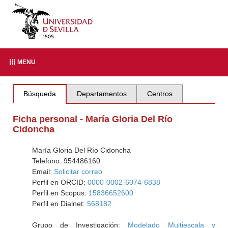
MENU
Búsqueda
Departamentos
Centros
Ficha personal - María Gloria Del Río
Cidoncha
María Gloria Del Río Cidoncha
Telefono: 954486160
Email:
Solicitar correo
Perfil en ORCID:
0000-0002-6074-6838
Perfil en Scopus:
15836652600
Perfil en Dialnet:
568182
Grupo de Investigación:
Modelado Multiescala y