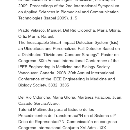
2009. Proceedings of the 2nd International Symposium
on Applied Sciences in Biomedical and Communication
Technologies (Isabel 2009). 1. 5
Prado Velasco, Manuel, Del Rio Cidoncha, Maria Gloria,
Ortiz Marín, Rafael:
The Inescapable Smart Impact Detection System (Isis):
an Ubiquitous and Personalized Fall Detector Based on
a Distributed "Divide and Conquer Strategy". Poster en
Congreso. 30th Annual International Conference of the
IEEE Engineering in Medicine and Biology Society.
Vancouver, Canada. 2008. 30th Annual International
Conference of the IEEE Engineering in Medicine and
Biology Society. 3332. 3335
Del Rio Cidoncha, Maria Gloria, Martinez Palacios, Juan,
Casado Garcia,Alvaro:
Tutorial Multimedia para el Estudio de los
Procedimientos de Transformaci?N en el Sistema di?
Drico de Representaci?N. Comunicación en congreso.
Congreso Internacional Conjunto XVI Adm - XIX