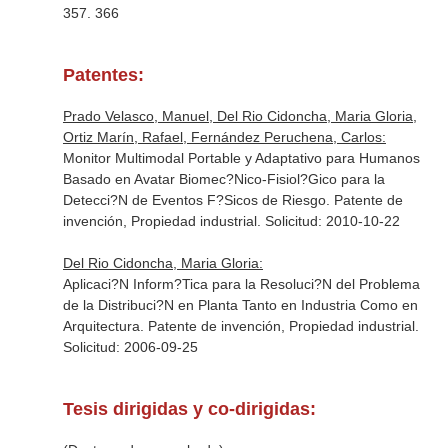
357. 366
Patentes:
Prado Velasco, Manuel, Del Rio Cidoncha, Maria Gloria,
Ortiz Marín, Rafael, Fernández Peruchena, Carlos:
Monitor Multimodal Portable y Adaptativo para Humanos
Basado en Avatar Biomec?Nico-Fisiol?Gico para la
Detecci?N de Eventos F?Sicos de Riesgo. Patente de
invención, Propiedad industrial. Solicitud: 2010-10-22
Del Rio Cidoncha, Maria Gloria:
Aplicaci?N Inform?Tica para la Resoluci?N del Problema
de la Distribuci?N en Planta Tanto en Industria Como en
Arquitectura. Patente de invención, Propiedad industrial.
Solicitud: 2006-09-25
Tesis dirigidas y co-dirigidas: