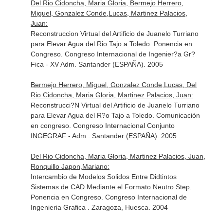
Del Rio Cidoncha, Maria Gloria, Bermejo Herrero,
Miguel, Gonzalez Conde,Lucas, Martinez Palacios,
Juan:
Reconstruccion Virtual del Artificio de Juanelo Turriano
para Elevar Agua del Rio Tajo a Toledo. Ponencia en
Congreso. Congreso Internacional de Ingenier?a Gr?
Fica - XV Adm. Santander (ESPAÑA). 2005
Bermejo Herrero, Miguel, Gonzalez Conde,Lucas, Del
Rio Cidoncha, Maria Gloria, Martinez Palacios, Juan:
Reconstrucci?N Virtual del Artificio de Juanelo Turriano
para Elevar Agua del R?o Tajo a Toledo. Comunicación
en congreso. Congreso Internacional Conjunto
INGEGRAF - Adm . Santander (ESPAÑA). 2005
Del Rio Cidoncha, Maria Gloria, Martinez Palacios, Juan,
Ronquillo Japon,Mariano:
Intercambio de Modelos Solidos Entre Didtintos
Sistemas de CAD Mediante el Formato Neutro Step.
Ponencia en Congreso. Congreso Internacional de
Ingenieria Grafica . Zaragoza, Huesca. 2004