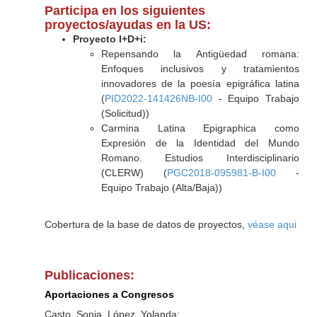
Participa en los siguientes
proyectos/ayudas en la US:
Proyecto I+D+i:
Repensando la Antigüedad romana:
Enfoques inclusivos y tratamientos
innovadores de la poesía epigráfica latina
(
PID2022-141426NB-I00
- Equipo Trabajo
(Solicitud))
Carmina Latina Epigraphica como
Expresión de la Identidad del Mundo
Romano. Estudios Interdisciplinario
(CLERW) (
PGC2018-095981-B-I00
-
Equipo Trabajo (Alta/Baja))
Cobertura de la base de datos de proyectos,
véase aqui
Publicaciones:
Aportaciones a Congresos
Casto, Sonia, López, Yolanda: