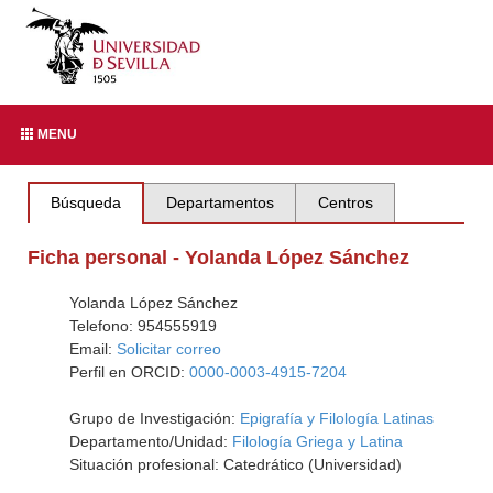
MENU
Búsqueda
Departamentos
Centros
Ficha personal - Yolanda López Sánchez
Yolanda López Sánchez
Telefono: 954555919
Email:
Solicitar correo
Perfil en ORCID:
0000-0003-4915-7204
Grupo de Investigación:
Epigrafía y Filología Latinas
Departamento/Unidad:
Filología Griega y Latina
Situación profesional: Catedrático (Universidad)