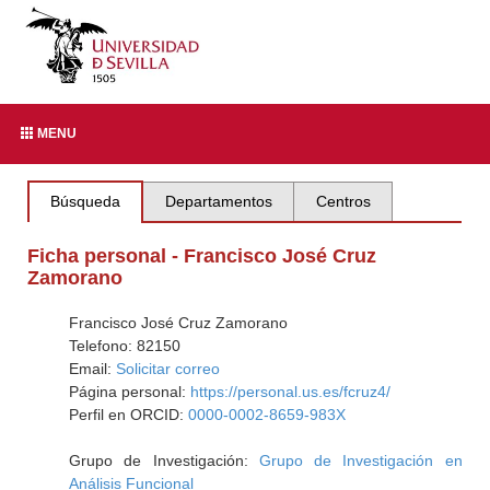
MENU
Búsqueda
Departamentos
Centros
Ficha personal - Francisco José Cruz
Zamorano
Francisco José Cruz Zamorano
Telefono: 82150
Email:
Solicitar correo
Página personal:
https://personal.us.es/fcruz4/
Perfil en ORCID:
0000-0002-8659-983X
Grupo de Investigación:
Grupo de Investigación en
Análisis Funcional