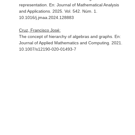
representation.
En: Journal of Mathematical Analysis
and Applications
. 2025. Vol. 542. Núm. 1.
10.1016/j.jmaa.2024.128883
Cruz, Francisco José:
The concept of hierarchy of algebras and graphs.
En:
Journal of Applied Mathematics and Computing
. 2021.
10.1007/s12190-020-01493-7