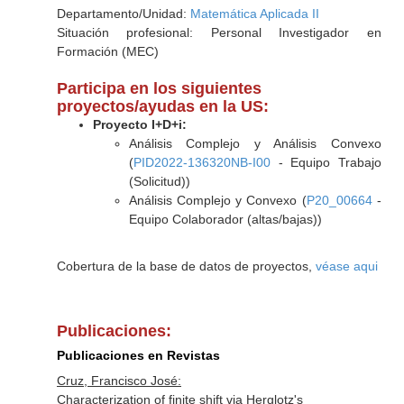
Departamento/Unidad:
Matemática Aplicada II
Situación profesional: Personal Investigador en
Formación (MEC)
Participa en los siguientes
proyectos/ayudas en la US:
Proyecto I+D+i:
Análisis Complejo y Análisis Convexo
(
PID2022-136320NB-I00
- Equipo Trabajo
(Solicitud))
Análisis Complejo y Convexo (
P20_00664
-
Equipo Colaborador (altas/bajas))
Cobertura de la base de datos de proyectos,
véase aqui
Publicaciones:
Publicaciones en Revistas
Cruz, Francisco José:
Characterization of finite shift via Herglotz's