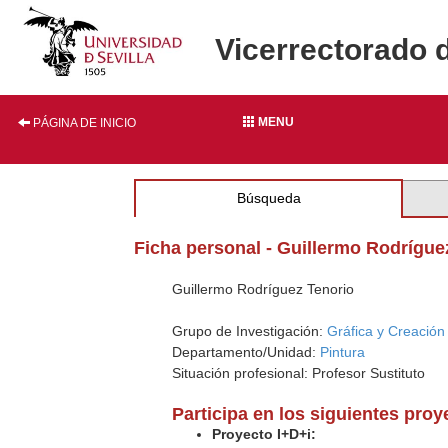
Vicerrectorado 
MENU
PÁGINA DE INICIO
Búsqueda
Ficha personal - Guillermo Rodrígue
Guillermo Rodríguez Tenorio
Grupo de Investigación:
Gráfica y Creación 
Departamento/Unidad:
Pintura
Situación profesional: Profesor Sustituto
Participa en los siguientes pro
Proyecto I+D+i: