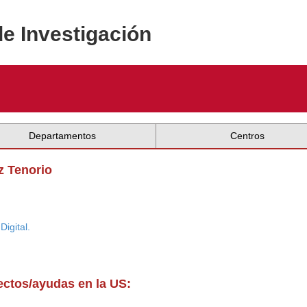
de Investigación
Departamentos
Centros
z Tenorio
Digital.
yectos/ayudas en la US: