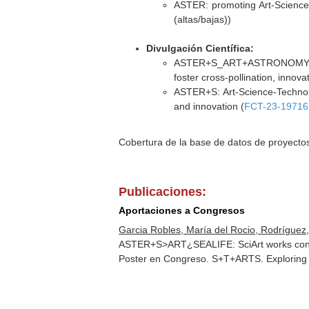
ASTER: promoting Art-Science-
(altas/bajas))
Divulgación Científica:
ASTER+S_ART+ASTRONOMY: Art-
foster cross-pollination, innov
ASTER+S: Art-Science-Technolo
and innovation (
FCT-23-19716
Cobertura de la base de datos de proyecto
Publicaciones:
Aportaciones a Congresos
Garcia Robles, María del Rocio, Rodríguez,
ASTER+S>ART¿SEALIFE: SciArt works concreat
Poster en Congreso. S+T+ARTS. Exploring th