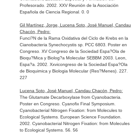
Profesorado. 2002. XXV Reunión de la Asociación
Española de Ciencia Regional. 0. 0
Gil Martínez, Jorge, Lucena Soto, José Manuel, Candau
Chacón, Pedro:
Funci?N de la Rama Oxidativa del Ciclo de Krebs en la
Cianobacteria Synechocystis sp. PCC 6803. Poster en
Congreso. XV Congreso de la Sociedad Espa?Ola de
Bioqu?Mica y Biolog?a Molecular SEBBM 2003. Leon,
Espa?a. 2002. Xxvicongreso de la Sociedad Espa?Ola
de Bioquimica y Biologia Molecular (Res?Menes). 227.
227
Lucena Soto, José Manuel, Candau Chacón, Pedro:
The Glutamate Decarboxylase from Cyanobacteria.
Poster en Congreso. Cyanofix Final Symposium.
Cyanobacterial Nitrogen Fixation: from Molecules to
Ecological Systems. European Science Foundation.
2002. Cyanobacterial Nitrogen Fixation: from Molecules
to Ecological Systems. 56. 56