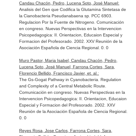
Candau Chacón, Pedro, Lucena Soto, José Manuel:
Analisis del Gen que Codifica la Glutamina Sintetasa de
la Cianobacteria Pseudanabaena sp. PCC 6903.
Regulacion Por la Fuente de Nitrogeno. Comunicación
en congreso. Nuevas Perspectivas en la Intervencion
Psicopedagogica: II. Orientacion, Educaion Especial y
Formacion del Profesorado. 2002. XXV Reunión de la
Asociación Española de Ciencia Regional. 0. 0
Muro Pastor, Maria Isabel, Candau Chacón, Pedro,
Lucena Soto, José Manuel, Farrona Cortes, Sara,
Florencio Bellido, Francisco Javier, et. al.:
The Gs-Gogat Pathway in Cyanobacteria. Regulation
and Complexity of a Central Metabolic Route.
Comunicación en congreso. Nuevas Perspectivas en la
Intervencion Psicopedagogica: II. Orientacion, Educaion
Especial y Formacion del Profesorado. 2002. XXV
Reunión de la Asociación Española de Ciencia Regional.
0. 0
Reyes Rosa, Jose Carlos, Farrona Cortes, Sara,