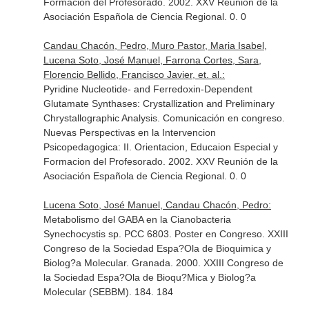
Formacion del Profesorado. 2002. XXV Reunión de la
Asociación Española de Ciencia Regional. 0. 0
Candau Chacón, Pedro, Muro Pastor, Maria Isabel,
Lucena Soto, José Manuel, Farrona Cortes, Sara,
Florencio Bellido, Francisco Javier, et. al.:
Pyridine Nucleotide- and Ferredoxin-Dependent
Glutamate Synthases: Crystallization and Preliminary
Chrystallographic Analysis. Comunicación en congreso.
Nuevas Perspectivas en la Intervencion
Psicopedagogica: II. Orientacion, Educaion Especial y
Formacion del Profesorado. 2002. XXV Reunión de la
Asociación Española de Ciencia Regional. 0. 0
Lucena Soto, José Manuel, Candau Chacón, Pedro:
Metabolismo del GABA en la Cianobacteria
Synechocystis sp. PCC 6803. Poster en Congreso. XXIII
Congreso de la Sociedad Espa?Ola de Bioquimica y
Biolog?a Molecular. Granada. 2000. XXIII Congreso de
la Sociedad Espa?Ola de Bioqu?Mica y Biolog?a
Molecular (SEBBM). 184. 184