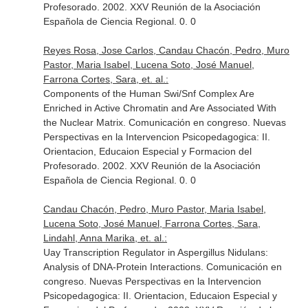
Profesorado. 2002. XXV Reunión de la Asociación
Española de Ciencia Regional. 0. 0
Reyes Rosa, Jose Carlos, Candau Chacón, Pedro, Muro
Pastor, Maria Isabel, Lucena Soto, José Manuel,
Farrona Cortes, Sara, et. al.:
Components of the Human Swi/Snf Complex Are
Enriched in Active Chromatin and Are Associated With
the Nuclear Matrix. Comunicación en congreso. Nuevas
Perspectivas en la Intervencion Psicopedagogica: II.
Orientacion, Educaion Especial y Formacion del
Profesorado. 2002. XXV Reunión de la Asociación
Española de Ciencia Regional. 0. 0
Candau Chacón, Pedro, Muro Pastor, Maria Isabel,
Lucena Soto, José Manuel, Farrona Cortes, Sara,
Lindahl, Anna Marika, et. al.:
Uay Transcription Regulator in Aspergillus Nidulans:
Analysis of DNA-Protein Interactions. Comunicación en
congreso. Nuevas Perspectivas en la Intervencion
Psicopedagogica: II. Orientacion, Educaion Especial y