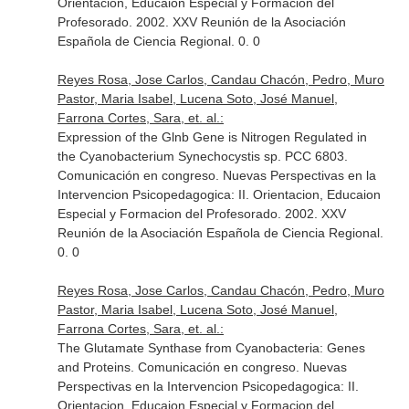
Orientacion, Educaion Especial y Formacion del
Profesorado. 2002. XXV Reunión de la Asociación
Española de Ciencia Regional. 0. 0
Reyes Rosa, Jose Carlos, Candau Chacón, Pedro, Muro
Pastor, Maria Isabel, Lucena Soto, José Manuel,
Farrona Cortes, Sara, et. al.:
Expression of the Glnb Gene is Nitrogen Regulated in
the Cyanobacterium Synechocystis sp. PCC 6803.
Comunicación en congreso. Nuevas Perspectivas en la
Intervencion Psicopedagogica: II. Orientacion, Educaion
Especial y Formacion del Profesorado. 2002. XXV
Reunión de la Asociación Española de Ciencia Regional.
0. 0
Reyes Rosa, Jose Carlos, Candau Chacón, Pedro, Muro
Pastor, Maria Isabel, Lucena Soto, José Manuel,
Farrona Cortes, Sara, et. al.:
The Glutamate Synthase from Cyanobacteria: Genes
and Proteins. Comunicación en congreso. Nuevas
Perspectivas en la Intervencion Psicopedagogica: II.
Orientacion, Educaion Especial y Formacion del