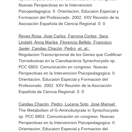
Nuevas Perspectivas en la Intervencion
Psicopedagogica: II. Orientacion, Educaion Especial y
Formacion del Profesorado. 2002. XXV Reunión de la
Asociación Española de Ciencia Regional. 0. 0
Reyes Rosa, Jose Carlos, Farrona Cortes, Sara,
Lindahl, Anna Marika, Florencio Bellido, Francisco
Javier, Candau Chacón, Pedro, et. al.:
Regulacion Transcripcional de los Genes que Codifican
Tiorredoxinas en la Cianobacteria Synechocystis sp.
PCC 6803. Comunicación en congreso. Nuevas
Perspectivas en la Intervencion Psicopedagogica: II.
Orientacion, Educaion Especial y Formacion del
Profesorado. 2002. XXV Reunión de la Asociación
Española de Ciencia Regional. 0. 0
Candau Chacón, Pedro, Lucena Soto, José Manuel:
The Metabolism of G-Aminobutyrate in Synechocystis
sp. PCC 6803. Comunicación en congreso. Nuevas
Perspectivas en la Intervencion Psicopedagogica: II.
Orientacion, Educaion Especial y Formacion del