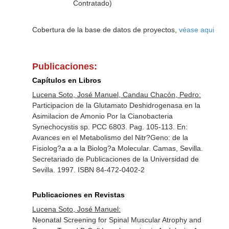
Contratado)
Cobertura de la base de datos de proyectos,
véase aqui
Publicaciones:
Capítulos en Libros
Lucena Soto, José Manuel, Candau Chacón, Pedro:
Participacion de la Glutamato Deshidrogenasa en la
Asimilacion de Amonio Por la Cianobacteria
Synechocystis sp. PCC 6803. Pag. 105-113.
En:
Avances en el Metabolismo del Nitr?Geno: de la
Fisiolog?a a a la Biolog?a Molecular
. Camas, Sevilla.
Secretariado de Publicaciones de la Universidad de
Sevilla. 1997. ISBN 84-472-0402-2
Publicaciones en Revistas
Lucena Soto, José Manuel:
Neonatal Screening for Spinal Muscular Atrophy and