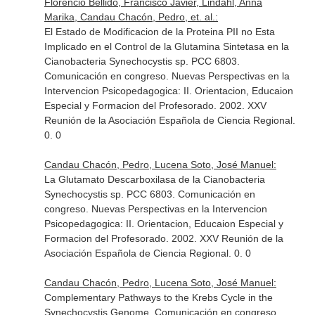
Florencio Bellido, Francisco Javier, Lindahl, Anna
Marika, Candau Chacón, Pedro, et. al.:
El Estado de Modificacion de la Proteina PII no Esta
Implicado en el Control de la Glutamina Sintetasa en la
Cianobacteria Synechocystis sp. PCC 6803.
Comunicación en congreso. Nuevas Perspectivas en la
Intervencion Psicopedagogica: II. Orientacion, Educaion
Especial y Formacion del Profesorado. 2002. XXV
Reunión de la Asociación Española de Ciencia Regional.
0. 0
Candau Chacón, Pedro, Lucena Soto, José Manuel:
La Glutamato Descarboxilasa de la Cianobacteria
Synechocystis sp. PCC 6803. Comunicación en
congreso. Nuevas Perspectivas en la Intervencion
Psicopedagogica: II. Orientacion, Educaion Especial y
Formacion del Profesorado. 2002. XXV Reunión de la
Asociación Española de Ciencia Regional. 0. 0
Candau Chacón, Pedro, Lucena Soto, José Manuel:
Complementary Pathways to the Krebs Cycle in the
Synechocystis Genome. Comunicación en congreso.