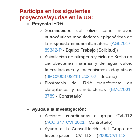
Participa en los siguientes
proyectos/ayudas en la US:
Proyecto I+D+i:
Secoiridoides del olivo como nuevos
nutracéuticos moduladores epigenéticos de
la respuesta inmunoinflamatoria (
AGL2017-
89342-P
- Equipo Trabajo (Solicitud))
Asimilación de nitrógeno y ciclo de Krebs en
cianobacterias marinas y de agua dulce.
Interrelaciones y mecanismos adaptativos
(
BMC2003-09218-C02-02
- Becario)
Biosíntesis del RNA transferente en
cloroplastos y cianobacterias (
BMC2001-
3789
- Contratado)
Ayuda a la investigación:
Acciones coordinadas al grupo CVI-112
(
ACC-347-CVI-2001
- Contratado)
Ayuda a la Consolidación del Grupo de
Investigación CVI-112 (
2000/CVI-112
-