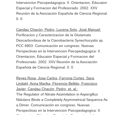
Intervencion Psicopedagogica: II. Orientacion, Educaion
Especial y Formacion del Profesorado. 2002. XXV
Reunión de la Asociación Española de Ciencia Regional.
0. 0
Candau Chacón, Pedro, Lucena Soto, José Manuel:
Purificacion y Caracterizacion de la Glutamato
Descarboxilasa de la Cianobacteria Synechocystis sp.
PCC 6803. Comunicación en congreso. Nuevas
Perspectivas en la Intervencion Psicopedagogica: II.
Orientacion, Educaion Especial y Formacion del
Profesorado. 2002. XXV Reunión de la Asociación
Española de Ciencia Regional. 0. 0
Reyes Rosa, Jose Carlos, Farrona Cortes, Sara,
Lindahl, Anna Marika, Florencio Bellido, Francisco
Javier, Candau Chacón, Pedro, et. al.:
The Regulator of Nitrate Assimilation in Aspergillus
Nidulans Binds a Completely Asymmetrical Sequence As
a Dimer. Comunicación en congreso. Nuevas
Perspectivas en la Intervencion Psicopedagogica: II.