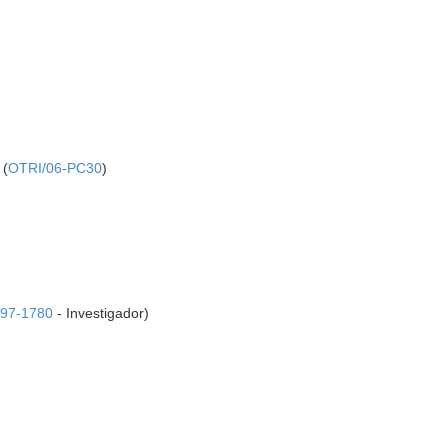
 (
OTRI/06-PC30
)
97-1780
- Investigador)