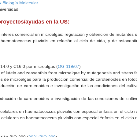
y Biología Molecular
niversidad
proyectos/ayudas en la US:
 interés comercial en microalgas: regulación y obtención de mutantes 
haematococcus pluvialis en relación al ciclo de vida, y de astaxantin
14:0 y C16:0 por microalgas (
OG-119/07
)
of lutein and zeaxanthin from microalgae by mutagenesis and stress fa
s de microalgas para la producción comercial de carotenoides en fotob
ducción de carotenoides e investigación de las condiciones del cultivo
ducción de carotenoides e investigación de las condiciones de cultivo
celulares en haematococcus pluvialis con especial énfasis en el ciclo re
celulares en haematococcus pluvialis con especial énfasis en el ciclo 