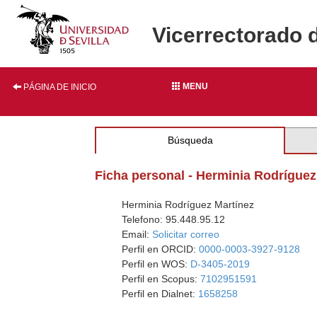
Vicerrectorado 
MENU
PÁGINA DE INICIO
Búsqueda
Ficha personal - Herminia Rodríguez
Herminia Rodríguez Martínez
Telefono: 95.448.95.12
Email:
Solicitar correo
Perfil en ORCID:
0000-0003-3927-9128
Perfil en WOS:
D-3405-2019
Perfil en Scopus:
7102951591
Perfil en Dialnet:
1658258