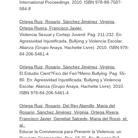
International Proceedings. 2010. ISBN 978-88-7587-
584-8
Ortega Ruiz, Rosario, Sánchez Jiménez, Virginia,
Ortega Rivera, Francisco Javier:
Violencia Sexual y Cortejo Juvenil. Pag. 211-232.
En:
Agresividad Injustificada, Bullying y Violencia Escolar
.
Alianza (Grupo Anaya, Hachette Livre). 2010. ISBN 978-
84-206-5461-4
Ortega Ruiz, Rosario, Sánchez Jiménez, Virginia:
El Estudio Cient?Fico del Fen?Meno Bullying. Pag. 55-
80.
En: Agresividad Injustificada, Bullying y Violencia
Escolar
. Alianza (Grupo Anaya, Hachette Livre). 2010.
ISBN 978-84-206-5461-4
Ortega Ruiz, Rosario, Del Rey Alamillo, Maria del
Rosario, Sánchez Jiménez, Virginia, Ortega Rivera,
Francisco Javier, Genebat Salcedo, Maria del Rocio, et.
al.:
Educar la Convivencia para Prevenir la Violencia: un