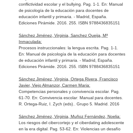
conflictividad escolar y el bullying. Pag. 1-1.
En: Manual
de psicología de la educación para docentes de
educación infantil y primaria
. - Madrid, España.
Ediciones Pirámide. 2016. 255. ISBN 9788436835151
Sánchez Jiménez, Virginia, Sanchez Queija, Mª
Inmaculada:
Procesos instruccionales: la lengua escrita. Pag. 1-1.
En: Manual de psicología de la educación para docentes
de educación infantil y primaria
. - Madrid, España.
Ediciones Pirámide. 2016. 255. ISBN 9788436835151
Sánchez Jiménez, Virginia, Ortega Rivera, Francisco
Javier, Viejo Almanzor, Carmen Maria:
Competencias personales y convivencia escolar. Pag.
61-70.
En: Convivencia escolar: Manual para docentes.
R. Ortega-Ruiz, I. Zych (eds).
. Grupo 5. Madrid. 2016
Sánchez Jiménez, Virginia, Muñoz Fernández, Noelia:
Los riesgos del cibercortejo y el ciberdating adolescente
en la era digital. Pag. 53-62.
En: Violencias un desafío