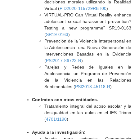
decisiones morales utilizando la Realidad
Virtual (
PID2020-115729RB-I00
)
VIRTUAL-PRO Can Virtual Reality enhance
adolescent sexual harassment prevention?
Testing a new programme” SR19-0163
(
SR19-0163
)
Prevención de la Violencia Interpersonal en
la Adolescencia: una Nueva Generación de
Intervenciones Basadas en la Evidencia
(
PSI2017-86723-R
)
Parejas y Redes de Iguales en la
Adolescencia: un Programa de Prevención
de la Violencia en las Relaciones
Sentimentales (
PSI2013-45118-R
)
Contratos con otras entidades:
Tratamiento integral del acoso escolar y la
desigualdad en las aulas en el IES Triana
(
4701/1190
)
Ayuda a la investigación:
Ayuda para estancia: Competencia