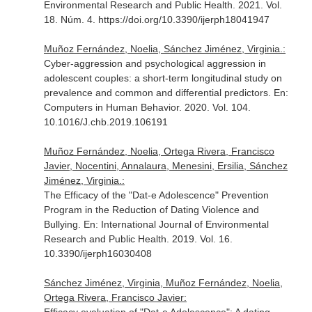
Environmental Research and Public Health
. 2021. Vol.
18. Núm. 4. https://doi.org/10.3390/ijerph18041947
Muñoz Fernández, Noelia, Sánchez Jiménez, Virginia.:
Cyber-aggression and psychological aggression in
adolescent couples: a short-term longitudinal study on
prevalence and common and differential predictors.
En:
Computers in Human Behavior
. 2020. Vol. 104.
10.1016/J.chb.2019.106191
Muñoz Fernández, Noelia, Ortega Rivera, Francisco
Javier, Nocentini, Annalaura, Menesini, Ersilia, Sánchez
Jiménez, Virginia.:
The Efficacy of the "Dat-e Adolescence" Prevention
Program in the Reduction of Dating Violence and
Bullying.
En: International Journal of Environmental
Research and Public Health
. 2019. Vol. 16.
10.3390/ijerph16030408
Sánchez Jiménez, Virginia, Muñoz Fernández, Noelia,
Ortega Rivera, Francisco Javier: