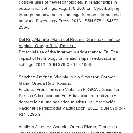
Positive uses of new technologies, in relationships in
educational settings. Pag. 178-200.
En: Cyberbullying
through the new media: Findings from an international
network
. Psychology Press. 2013. ISBN 978-1-84872-
253-8
Del Rey Alamillo, Maria del Rosario, Sánchez Jiménez,
Virginia, Ortega Ruiz, Rosario:
Prosocial use of the Internet in adolescence.
En: The
impact of technology on relationships in educational
settings
. 2012. ISBN 978-0-415-61008
Sánchez Jiménez, Virginia, Viejo Almanzor, Carmen
Maria, Ortega Ruiz, Rosario:
Factores Predictores de Violencia F?SICA y Sexual en
Parejas Adolescentes.
En: Educación, aprendizaje y
desarrollo en una sociedad multicultural
. Asociación
Nacional de Psicología y Educación. 2011. ISBN 978-84-
614-8296-2
Aguilera Jimenez, Antonio, Ortega Rivera, Francisco