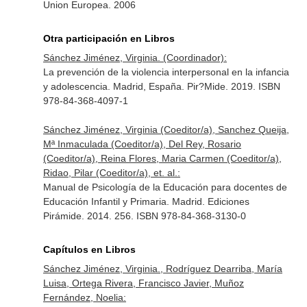
Union Europea. 2006
Otra participación en Libros
Sánchez Jiménez, Virginia. (Coordinador):
La prevención de la violencia interpersonal en la infancia
y adolescencia. Madrid, España. Pir?Mide. 2019. ISBN
978-84-368-4097-1
Sánchez Jiménez, Virginia (Coeditor/a), Sanchez Queija,
Mª Inmaculada (Coeditor/a), Del Rey, Rosario
(Coeditor/a), Reina Flores, Maria Carmen (Coeditor/a),
Ridao, Pilar (Coeditor/a), et. al.:
Manual de Psicología de la Educación para docentes de
Educación Infantil y Primaria. Madrid. Ediciones
Pirámide. 2014. 256. ISBN 978-84-368-3130-0
Capítulos en Libros
Sánchez Jiménez, Virginia., Rodríguez Dearriba, María
Luisa, Ortega Rivera, Francisco Javier, Muñoz
Fernández, Noelia: