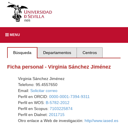
MENU
Búsqueda
Departamentos
Centros
Ficha personal - Virginia Sánchez Jiménez
Virginia Sánchez Jiménez
Telefono: 95.4557650
Email:
Solicitar correo
Perfil en ORCID:
0000-0001-7394-9311
Perfil en WOS:
B-5782-2012
Perfil en Scopus:
7103225874
Perfil en Dialnet:
2011715
Otro enlace a Web de investigación:
http//www.iased.es