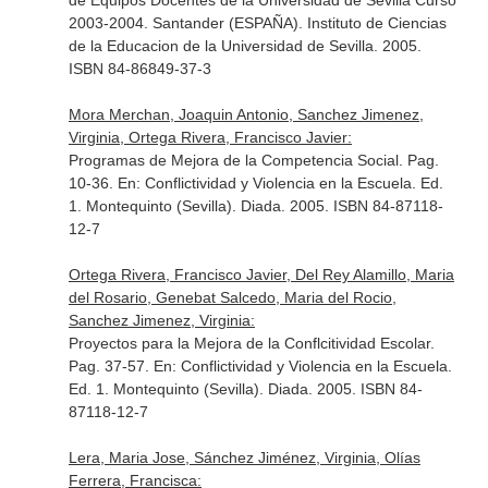
de Equipos Docentes de la Universidad de Sevilla Curso
2003-2004
. Santander (ESPAÑA). Instituto de Ciencias
de la Educacion de la Universidad de Sevilla. 2005.
ISBN 84-86849-37-3
Mora Merchan, Joaquin Antonio, Sanchez Jimenez,
Virginia, Ortega Rivera, Francisco Javier:
Programas de Mejora de la Competencia Social. Pag.
10-36.
En: Conflictividad y Violencia en la Escuela
. Ed.
1. Montequinto (Sevilla). Diada. 2005. ISBN 84-87118-
12-7
Ortega Rivera, Francisco Javier, Del Rey Alamillo, Maria
del Rosario, Genebat Salcedo, Maria del Rocio,
Sanchez Jimenez, Virginia:
Proyectos para la Mejora de la Conflcitividad Escolar.
Pag. 37-57.
En: Conflictividad y Violencia en la Escuela
.
Ed. 1. Montequinto (Sevilla). Diada. 2005. ISBN 84-
87118-12-7
Lera, Maria Jose, Sánchez Jiménez, Virginia, Olías
Ferrera, Francisca: