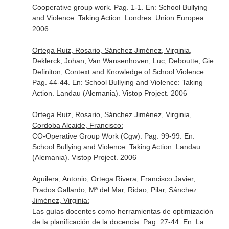
Cooperative group work. Pag. 1-1.
En: School Bullying
and Violence: Taking Action
. Londres: Union Europea.
2006
Ortega Ruiz, Rosario, Sánchez Jiménez, Virginia,
Deklerck, Johan, Van Wansenhoven, Luc, Deboutte, Gie:
Definiton, Context and Knowledge of School Violence.
Pag. 44-44.
En: School Bullying and Violence: Taking
Action
. Landau (Alemania). Vistop Project. 2006
Ortega Ruiz, Rosario, Sánchez Jiménez, Virginia,
Cordoba Alcaide, Francisco:
CO-Operative Group Work (Cgw). Pag. 99-99.
En:
School Bullying and Violence: Taking Action
. Landau
(Alemania). Vistop Project. 2006
Aguilera, Antonio, Ortega Rivera, Francisco Javier,
Prados Gallardo, Mª del Mar, Ridao, Pilar, Sánchez
Jiménez, Virginia:
Las guías docentes como herramientas de optimización
de la planificación de la docencia. Pag. 27-44.
En: La