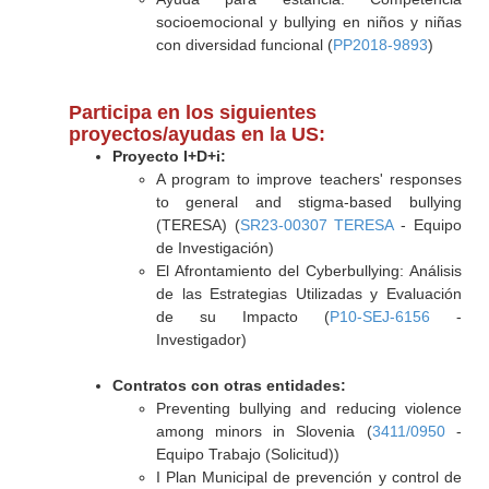
socioemocional y bullying en niños y niñas
con diversidad funcional (
PP2018-9893
)
Participa en los siguientes
proyectos/ayudas en la US:
Proyecto I+D+i:
A program to improve teachers' responses
to general and stigma-based bullying
(TERESA) (
SR23-00307 TERESA
- Equipo
de Investigación)
El Afrontamiento del Cyberbullying: Análisis
de las Estrategias Utilizadas y Evaluación
de su Impacto (
P10-SEJ-6156
-
Investigador)
Contratos con otras entidades:
Preventing bullying and reducing violence
among minors in Slovenia (
3411/0950
-
Equipo Trabajo (Solicitud))
I Plan Municipal de prevención y control de