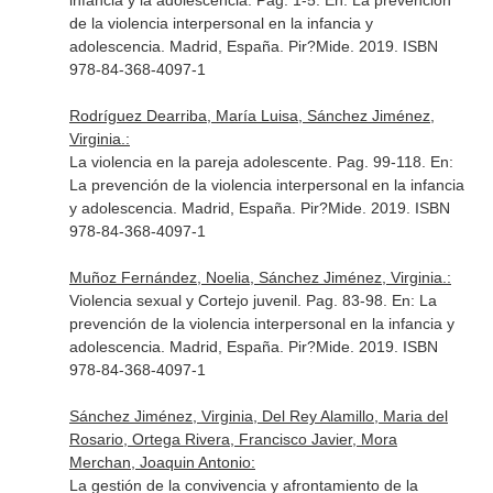
infancia y la adolescencia. Pag. 1-5.
En: La prevención
de la violencia interpersonal en la infancia y
adolescencia
. Madrid, España. Pir?Mide. 2019. ISBN
978-84-368-4097-1
Rodríguez Dearriba, María Luisa, Sánchez Jiménez,
Virginia.:
La violencia en la pareja adolescente. Pag. 99-118.
En:
La prevención de la violencia interpersonal en la infancia
y adolescencia
. Madrid, España. Pir?Mide. 2019. ISBN
978-84-368-4097-1
Muñoz Fernández, Noelia, Sánchez Jiménez, Virginia.:
Violencia sexual y Cortejo juvenil. Pag. 83-98.
En: La
prevención de la violencia interpersonal en la infancia y
adolescencia
. Madrid, España. Pir?Mide. 2019. ISBN
978-84-368-4097-1
Sánchez Jiménez, Virginia, Del Rey Alamillo, Maria del
Rosario, Ortega Rivera, Francisco Javier, Mora
Merchan, Joaquin Antonio:
La gestión de la convivencia y afrontamiento de la