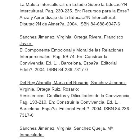
La Maleta Intercultural: un Estudio Sobre la Educaci?N
Intercultural. Pag. 230-235.
En: Recursos para la Ense?
Anza y Aprendizaje de la Educaci?N Intercultural
.
Diputaci?N de Almer?a. 2004. ISBN 84-688-6047-6
Sanchez Jimenez, Virginia, Ortega Rivera, Francisco
Javier:
El Componente Emocional y Moral de las Relaciones
Interpersonales. Pag. 59-74.
En: Construir la
Convivencia
. Ed. 1. . Barcelona, Espa?a. Editorial
Edeb?. 2004. ISBN 84-236-7317-0
Del Rey Alamillo, Maria del Rosario, Sanchez Jimenez,
Virginia, Ortega Ruiz, Rosario:
Resistencias, Conflictos y Dificultades de la Convivencia.
Pag. 193-210.
En: Construir la Convivencia
. Ed. 1. .
Barcelona, Espa?a. Editorial Edeb?. 2004. ISBN 84-236-
7317-0
Sánchez Jiménez, Virginia, Sanchez Queija, Mª
Inmaculada: