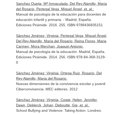
Sanchez Queija, Mª Inmaculada, Del Rey Alamillo, Maria
del Rosario, Pertegal Vega, Miguel Ángel, et. al.:
Manual de psicología de la educación para docentes de
educación infantil y primaria. - Madrid, España.
Ediciones Pirámide. 2016. 255. ISBN 9788436835151
Sánchez Jiménez, Virginia, Pertegal Vega, Miguel Ángel,
Del Rey Alamillo, Maria del Rosario, Reina Flores, Maria
Carmen, Mora Merchan, Joaquin Antonio:
Manual de psicología de la educación. Madrid, España.
Ediciones Pirámide. 2014. 256. ISBN 978-84-368-3129-
0
Sánchez Jiménez, Virginia, Ortega Ruiz, Rosario, Del
Rey Alamillo, Maria del Rosario:
Nuevas dimensiones de la convivencia escolar y juvenil:
Ciberconvivencia. MEC editores. 2012
Sánchez Jiménez, Virginia, Cowie, Helen, Jennifer,
Dawn, Deklerck, Johan, Deboutte, Gie, et. al.:
School Bullying and Violence: Taking Action. Londres: