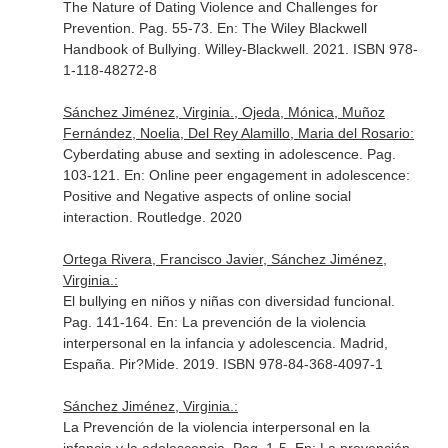
The Nature of Dating Violence and Challenges for
Prevention. Pag. 55-73.
En: The Wiley Blackwell
Handbook of Bullying
. Willey-Blackwell. 2021. ISBN 978-
1-118-48272-8
Sánchez Jiménez, Virginia., Ojeda, Mónica, Muñoz
Fernández, Noelia, Del Rey Alamillo, Maria del Rosario:
Cyberdating abuse and sexting in adolescence. Pag.
103-121.
En: Online peer engagement in adolescence:
Positive and Negative aspects of online social
interaction
. Routledge. 2020
Ortega Rivera, Francisco Javier, Sánchez Jiménez,
Virginia.:
El bullying en niños y niñas con diversidad funcional.
Pag. 141-164.
En: La prevención de la violencia
interpersonal en la infancia y adolescencia
. Madrid,
España. Pir?Mide. 2019. ISBN 978-84-368-4097-1
Sánchez Jiménez, Virginia.:
La Prevención de la violencia interpersonal en la