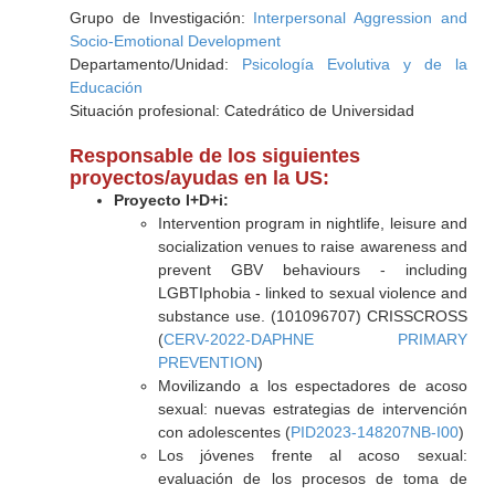
Grupo de Investigación:
Interpersonal Aggression and
Socio-Emotional Development
Departamento/Unidad:
Psicología Evolutiva y de la
Educación
Situación profesional: Catedrático de Universidad
Responsable de los siguientes
proyectos/ayudas en la US:
Proyecto I+D+i:
Intervention program in nightlife, leisure and
socialization venues to raise awareness and
prevent GBV behaviours - including
LGBTIphobia - linked to sexual violence and
substance use. (101096707) CRISSCROSS
(
CERV-2022-DAPHNE PRIMARY
PREVENTION
)
Movilizando a los espectadores de acoso
sexual: nuevas estrategias de intervención
con adolescentes (
PID2023-148207NB-I00
)
Los jóvenes frente al acoso sexual:
evaluación de los procesos de toma de