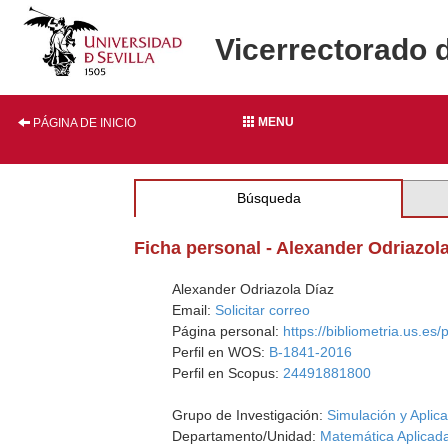
Vicerrectorado 
MENU
PÁGINA DE INICIO
Búsqueda
Ficha personal - Alexander Odriazol
Alexander Odriazola Díaz
Email:
Solicitar correo
Página personal:
https://bibliometria.us.es
Perfil en WOS:
B-1841-2016
Perfil en Scopus:
24491881800
Grupo de Investigación:
Simulación y Aplic
Departamento/Unidad:
Matemática Aplicada