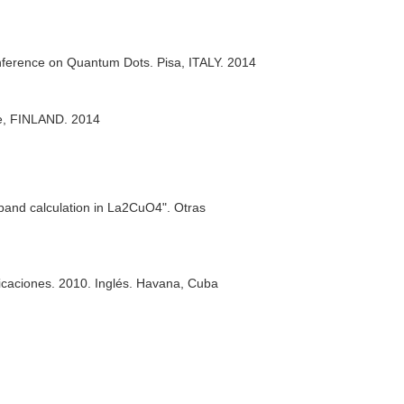
onference on Quantum Dots. Pisa, ITALY. 2014
ere, FINLAND. 2014
band calculation in La2CuO4". Otras
licaciones. 2010. Inglés. Havana, Cuba