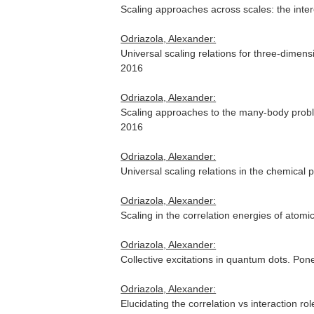
Scaling approaches across scales: the in
Odriazola, Alexander:
Universal scaling relations for three-dim
2016
Odriazola, Alexander:
Scaling approaches to the many-body probl
2016
Odriazola, Alexander:
Universal scaling relations in the chemic
Odriazola, Alexander:
Scaling in the correlation energies of atom
Odriazola, Alexander:
Collective excitations in quantum dots. P
Odriazola, Alexander:
Elucidating the correlation vs interaction r