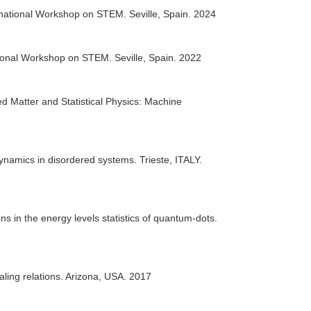
ernational Workshop on STEM. Seville, Spain. 2024
ional Workshop on STEM. Seville, Spain. 2022
d Matter and Statistical Physics: Machine
amics in disordered systems. Trieste, ITALY.
ns in the energy levels statistics of quantum-dots.
aling relations. Arizona, USA. 2017