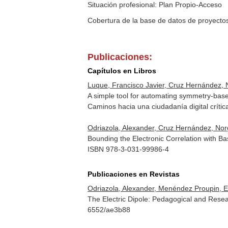
Situación profesional: Plan Propio-Acceso
Cobertura de la base de datos de proyecto
Publicaciones:
Capítulos en Libros
Luque, Francisco Javier, Cruz Hernández, 
A simple tool for automating symmetry-base
Caminos hacia una ciudadanía digital crític
Odriazola, Alexander, Cruz Hernández, Nor
Bounding the Electronic Correlation with B
ISBN 978-3-031-99986-4
Publicaciones en Revistas
Odriazola, Alexander, Menéndez Proupin, 
The Electric Dipole: Pedagogical and Resear
6552/ae3b88