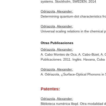
systems. Stockholm, SWEDEN. 2014
Odriazola, Alexander:
Determining quantum-dot characteristics fr
Odriazola, Alexander:
Universal scaling relations in the chemica
Otras Publicaciones
Odriazola, Alexander:
A. Cabo Montes de Oca, A. Cabo-Bizet, A. O
Publicaciones. 2011. Inglés. Havana, Cuba
Odriazola, Alexander:
A. Odriazola, ¿Surface-Optical Phonons in 
Patentes:
Odriazola, Alexander:
Biblioteca numérica libqd. Otra modalidad d