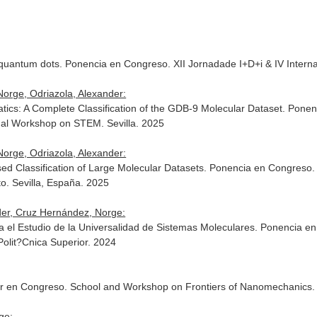
n quantum dots. Ponencia en Congreso. XII Jornadade I+D+i & IV Inter
Norge, Odriazola, Alexander:
ics: A Complete Classification of the GDB-9 Molecular Dataset. Ponen
onal Workshop on STEM. Sevilla. 2025
Norge, Odriazola, Alexander:
ed Classification of Large Molecular Datasets. Ponencia en Congreso. 
o. Sevilla, España. 2025
der, Cruz Hernández, Norge:
a el Estudio de la Universalidad de Sistemas Moleculares. Ponencia e
olit?Cnica Superior. 2024
er en Congreso. School and Workshop on Frontiers of Nanomechanics. Tr
ge: