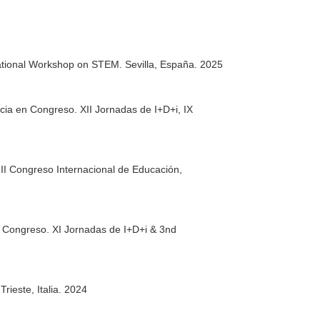
national Workshop on STEM. Sevilla, España. 2025
cia en Congreso. XII Jornadas de I+D+i, IX
II Congreso Internacional de Educación,
n Congreso. XI Jornadas de I+D+i & 3nd
ieste, Italia. 2024