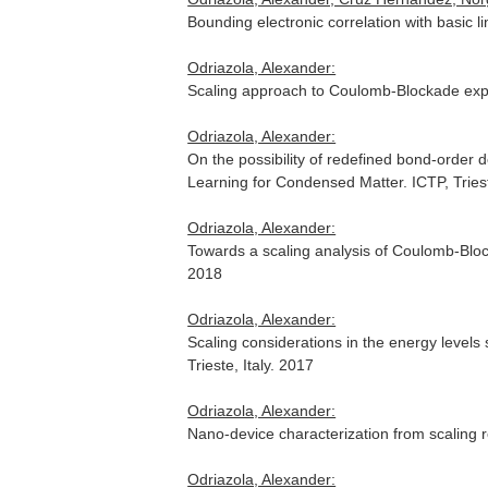
Bounding electronic correlation with basic
Odriazola, Alexander:
Scaling approach to Coulomb-Blockade expe
Odriazola, Alexander:
On the possibility of redefined bond-order
Learning for Condensed Matter. ICTP, Triest
Odriazola, Alexander:
Towards a scaling analysis of Coulomb-Blo
2018
Odriazola, Alexander:
Scaling considerations in the energy levels 
Trieste, Italy. 2017
Odriazola, Alexander:
Nano-device characterization from scaling r
Odriazola, Alexander: