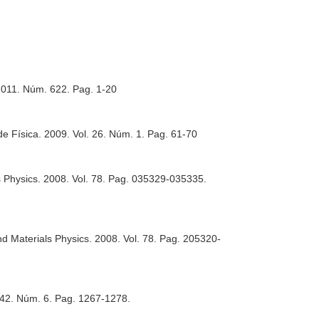
2011. Núm. 622. Pag. 1-20
de Física
. 2009. Vol. 26. Núm. 1. Pag. 61-70
 Physics
. 2008. Vol. 78. Pag. 035329-035335.
d Materials Physics
. 2008. Vol. 78. Pag. 205320-
 242. Núm. 6. Pag. 1267-1278.