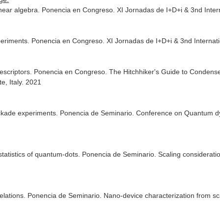
 linear algebra. Ponencia en Congreso. XI Jornadas de I+D+i & 3nd Int
riments. Ponencia en Congreso. XI Jornadas de I+D+i & 3nd Internat
 descriptors. Ponencia en Congreso. The Hitchhiker's Guide to Condense
e, Italy. 2021
ckade experiments. Ponencia de Seminario. Conference on Quantum dyn
statistics of quantum-dots. Ponencia de Seminario. Scaling consideratio
elations. Ponencia de Seminario. Nano-device characterization from sc