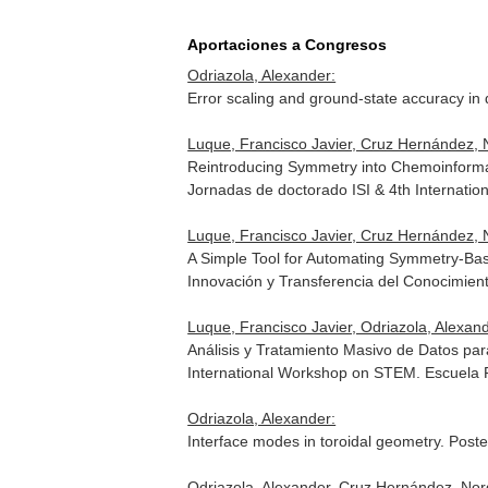
Aportaciones a Congresos
Odriazola, Alexander:
Error scaling and ground-state accuracy i
Luque, Francisco Javier, Cruz Hernández, 
Reintroducing Symmetry into Chemoinformat
Jornadas de doctorado ISI & 4th Internati
Luque, Francisco Javier, Cruz Hernández, 
A Simple Tool for Automating Symmetry-Bas
Innovación y Transferencia del Conocimient
Luque, Francisco Javier, Odriazola, Alexan
Análisis y Tratamiento Masivo de Datos par
International Workshop on STEM. Escuela P
Odriazola, Alexander:
Interface modes in toroidal geometry. Post
Odriazola, Alexander, Cruz Hernández, Nor