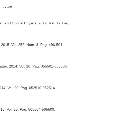
g. 27-28
ar, and Optical Physics
. 2017. Vol. 95. Pag.
. 2015. Vol. 252. Núm. 3. Pag. 496-501.
atter
. 2014. Vol. 26. Pag. 355501-355506.
2014. Vol. 90. Pag. 052510-052514.
013. Vol. 25. Pag. 505504-505509.